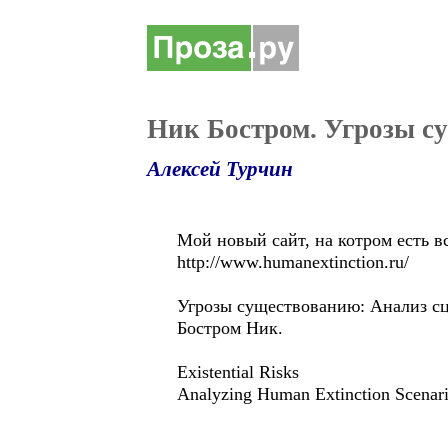
Ник Бостром. Угрозы c
Алексей Турчин
Мой новый сайт, на котром есть 
http://www.humanextinction.ru/
Угрозы существованию: Анализ сц
Бостром Ник.
Existential Risks
Analyzing Human Extinction Scenari