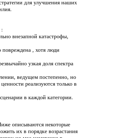
 стратегии для улучшения наших
илия.
 :
ельно внезапной катастрофы,
 повреждена , хотя люди
резвычайно узкая доля спектра
лении, ведущем постепенно, но
 ценности реализуются только в
сценарии в каждой категории.
 Ниже описываются некоторые
ожить их в порядке возрастания