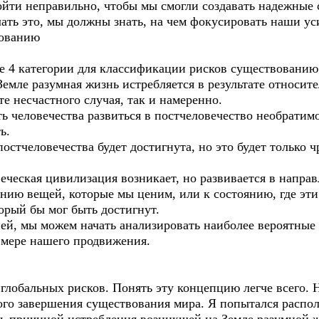
пойти неправильно, чтобы мы смогли создавать надежные
ать это, мы должны знать, на чем фокусировать наши ус
вованию
 4 категории для классификации рисков существованию
емле разумная жизнь истребляется в результате относит
е несчастного случая, так и намеренно.
 человечества развиться в постчеловечество необратимо
ь.
остчеловечества будет достигнута, но это будет только ч
ческая цивилизация возникает, но развивается в направ
нию вещей, которые мы ценим, или к состоянию, где эти
торый бы мог быть достигнут.
й, мы можем начать анализировать наиболее вероятные 
 мере нашего продвижения.
глобальных рисков. Понять эту концепцию легче всего.
го завершения существования мира. Я попытался распол