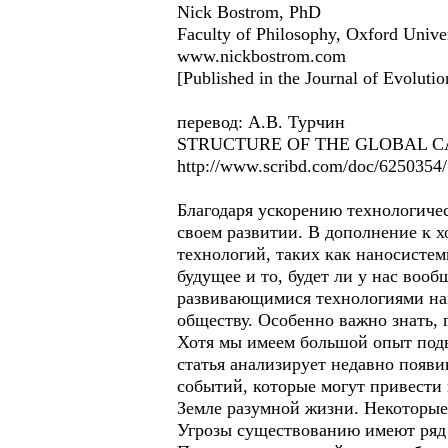
Nick Bostrom, PhD
Faculty of Philosophy, Oxford Unive
www.nickbostrom.com
[Published in the Journal of Evoluti
перевод: А.В. Турчин
STRUCTURE OF THE GLOBAL CATAST
http://www.scribd.com/doc/6250354/
Благодаря ускорению технологичес
своем развитии. В дополнение к 
технологий, таких как наносисте
будущее и то, будет ли у нас вооб
развивающимися технологиями нам
обществу. Особенно важно знать, 
Хотя мы имеем большой опыт под
статья анализирует недавно появи
событий, которые могут привести
Земле разумной жизни. Некоторые 
Угрозы существованию имеют ряд 