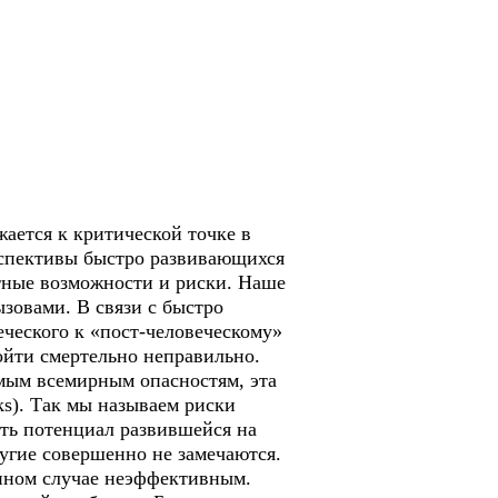
жается к критической точке в
ерспективы быстро развивающихся
тные возможности и риски. Наше
ызовами. В связи с быстро
ческого к «пост-человеческому»
ойти смертельно неправильно.
мым всемирным опасностям, эта
ks). Так мы называем риски
ть потенциал развившейся на
ругие совершенно не замечаются.
анном случае неэффективным.