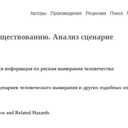
Авторы
Произведения
Рецензии
Поиск
уществованию. Анализ сценарие
вся информация по рискам вымирания человечества:
енариев человеческого вымирания и других подобных оп
os and Related Hazards