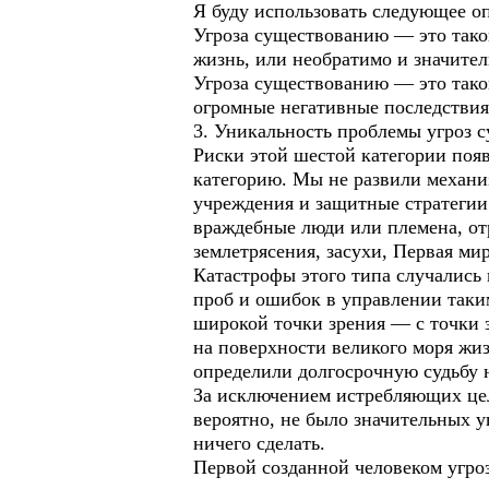
Я буду использовать следующее о
Угроза существованию — это тако
жизнь, или необратимо и значител
Угроза существованию — это такой
огромные негативные последствия
3. Уникальность проблемы угроз 
Риски этой шестой категории появ
категорию. Мы не развили механи
учреждения и защитные стратегии
враждебные люди или племена, от
землетрясения, засухи, Первая ми
Катастрофы этого типа случались
проб и ошибок в управлении таким
широкой точки зрения — с точки 
на поверхности великого моря жи
определили долгосрочную судьбу 
За исключением истребляющих цел
вероятно, не было значительных у
ничего сделать.
Первой созданной человеком угро