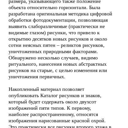
размера, указывающего также положение
объекта относительно горизонтали. Была
разработана оригинальная методика цифровой
обработки фотодокументации, позволяющая
выявить слаборазличимые (практически не
видимые глазом) рисунки, что привело к
открытию десятков новых рисунков и около
сотни неясных пятен – реликтов рисунков,
уничтоженных природными факторами.
Обнаружено несколько случаев, видимо
ритуального, нанесения новых абстрактных
рисунков на старые, с целью изменения или
уничтожения первичных.
Накопленный материал позволяет
опубликовать Каталог рисунков и знаков,
который будет содержать около двухсот
изображений пяти типов. К первому,
наиболее распространенному, относятся
изображения нарисованные красной охрой.
Это практически все рисунки второго этажа в