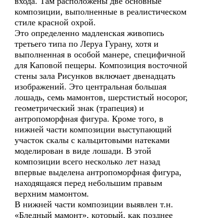
входа. Там расположены две основные
композиции, выполненные в реалистическом
стиле красной охрой.
Это определенно мадленская живопись
третьего типа по Леруа Гурану, хотя и
выполненная в особой манере, специфичной
для Каповой пещеры. Композиция восточной
стены зала Рисунков включает двенадцать
изображений. Это центральная большая
лошадь, семь мамонтов, шерстистый носорог,
геометрический знак (трапеция) и
антропоморфная фигура. Кроме того, в
нижней части композиции выступающий
участок скалы с кальцитовыми натеками
моделирован в виде лошади. В этой
композиции всего несколько лет назад
впервые выделена антропоморфная фигура,
находящаяся перед небольшим правым
верхним мамонтом.
В нижней части композиции выявлен т.н.
«Бледный мамонт», который, как позднее