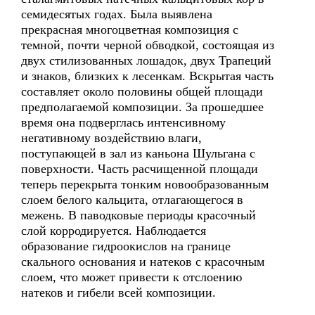
семидесятых годах. Была выявлена
прекрасная многоцветная композиция с
темной, почти черной обводкой, состоящая из
двух стилизованных лошадок, двух Трапеций
и знаков, близких к лесенкам. Вскрытая часть
составляет около половины общей площади
предполагаемой композиции. За прошедшее
время она подверглась интенсивному
негативному воздействию влаги,
поступающей в зал из каньона Шульгана с
поверхности. Часть расчищенной площади
теперь перекрыта тонким новообразованным
слоем белого кальцита, отлагающегося в
межень. В паводковые периоды красочный
слой корродируется. Наблюдается
образование гидроокислов на границе
скального основания и натеков с красочным
слоем, что может привести к отслоению
натеков и гибели всей композиции.