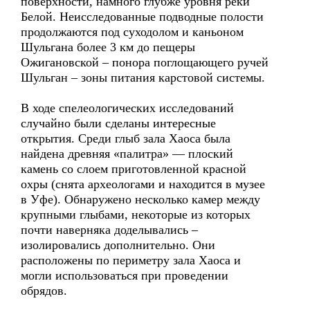
поверхности, намного глубже уровня реки
Белой. Неисследованные подводные полости
продолжаются под суходолом и каньоном
Шульгана более 3 км до пещеры
Ожигановской – понора поглощающего ручей
Шульган – зоны питания карстовой системы.
В ходе спелеологических исследований
случайно были сделаны интересные
открытия. Среди глыб зала Хаоса была
найдена древняя «палитра» — плоский
камень со слоем приготовленной красной
охры (снята археологами и находится в музее
в Уфе). Обнаружено несколько камер между
крупными глыбами, некоторые из которых
почти наверняка доделывались –
изолировались дополнительно. Они
расположены по периметру зала Хаоса и
могли использоваться при проведении
обрядов.