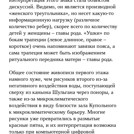
Интерпретация этого знака стала объектом
дискуссий. Видимо, он является производной
«женского треугольника», но несет какую-то
информационную нагрузку (различное
количество ребер), скорее всего по количеству
детей у женщины – главы рода. «Ушки» по
бокам трапеции (левое длинное, правое –
короткое) очень напоминают завязки пояса, а
сама трапеция может быть изображением
ритуального передника матери – главы рода.
Общее состояние живописи первого этажа
намного хуже, чем рисунков второго из-за
негативного воздействия воды, поступающей
сверху из каньона Шульгана через поноры, а
также из-за микроклиматического
воздействия в виду близости зала Купольного
к микроклиматическому барьеру. Многие
рисунки уже превратились в размытые
красные пятна, и их интерпретация возможна
только при компьютерной цифровой