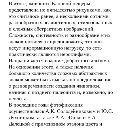
В итоге, живопись Каповой пещеры
представлена не пятидесятью рисунками, как
это считалось ранее, а несколькими сотнями
разнообразных реалистичных, стилизованных
и сложных абстрактных изображений.
Сложность, системность и разнообразие этих
знаков позволяют предположить, что они
несут информационную нагрузку, то есть
практически являются иероглифами.
Напрашивается издание добротного альбома.
На основании этого, а также наличия
большого количества сложных абстрактных
знаков может быть высказано предположение
о разновременности создания живописи,
начиная с позднего палеолита и, возможно, до
неолита.
В последние годы фотофиксация
осуществлялась А.К. Солодейниковым и Ю.С.
Ляхницким, а также А.А. Юшко и Е.А.
Далецкой с применением эталона цвета и