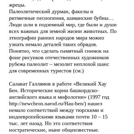
жрецы.
Палеолитический дурман, факелы и
ритмичные песнопения, шаманские бубны…
Люди шли в подземный мир, где были и души
всех важных для земной жизни животных. По
этнографии ранних народов мира можно
узнать немало деталей таких обрядов.
Понятно, что сделать памятный снимок на
фоне рисунков отечественных художников
рубежа палеолит – мезолит неплохой шанс
для современных туристов (см.)
Салават Галлямов в работе «Великий Хау
Бен. Исторические корни башкордско-
английского языка и мифологии» (1997 год
http://newchron.narod.ru/Hau-ben/) нашел
немало соответствий между тюрскими и
индоевропейскими языками почти 10 – 15
тыс. лет назад. Но это соответствия
ностратические, ныне общеизвестные.