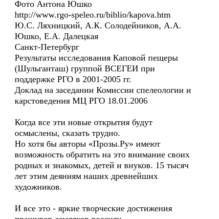
Фото Антона Юшко
http://www.rgo-speleo.ru/biblio/kapova.htm
Ю.С. Ляхницкий, А.К. Солодейников, А.А.
Юшко, Е.А. Далецкая
Санкт-Петербург
Результаты исследования Каповой пещеры
(Шульганташ) группой ВСЕГЕИ при
поддержке РГО в 2001-2005 гг.
Доклад на заседании Комиссии спелеологии и
карстоведения МЦ РГО 18.01.2006
Когда все эти новые открытия будут
осмыслены, сказать трудно.
Но хотя бы авторы «Прозы.Ру» имеют
возможность обратить на это внимание своих
родных и знакомых, детей и внуков. 15 тысяч
лет этим деяниям наших древнейших
художников.
И все это - яркие творческие достижения