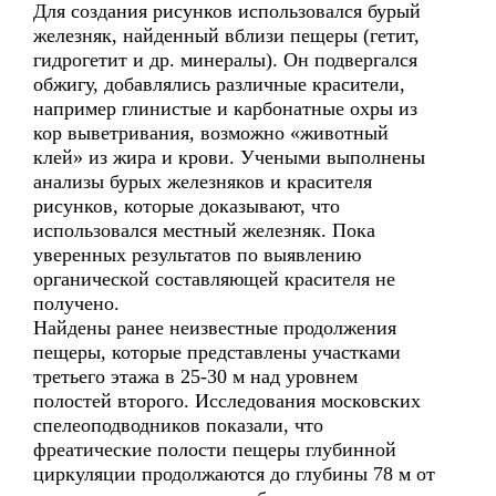
Для создания рисунков использовался бурый
железняк, найденный вблизи пещеры (гетит,
гидрогетит и др. минералы). Он подвергался
обжигу, добавлялись различные красители,
например глинистые и карбонатные охры из
кор выветривания, возможно «животный
клей» из жира и крови. Учеными выполнены
анализы бурых железняков и красителя
рисунков, которые доказывают, что
использовался местный железняк. Пока
уверенных результатов по выявлению
органической составляющей красителя не
получено.
Найдены ранее неизвестные продолжения
пещеры, которые представлены участками
третьего этажа в 25-30 м над уровнем
полостей второго. Исследования московских
спелеоподводников показали, что
фреатические полости пещеры глубинной
циркуляции продолжаются до глубины 78 м от