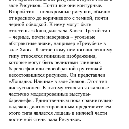
зале Рисунков. Почти все они контурные.
Второй тип – полихромные рисунки, обычно
от красного до коричневого с темной, почти
черной обводкой. К нему могут быть
отнесены «Лошадки» зала Хаоса. Третий тип
– черные, почти наверняка – угольные
абстрактные знаки, например «Трезубец» в
зале Хаоса. К четвертому немногочисленному
типу относятся глиняные изображения,
которые могут быть реликтами глиняных
барельефов или своеобразной грунтовкой
несостоявшихся рисунков. Он представлен
«Лошадью Ильина» в зале Знаков. Этот тип
дискуссионен. К пятому относятся скальные
частично моделированные выступы-
барельефы. Единственным пока сравнительно
надежно диагностированным представителем
этого типа является лошадь в нижней части
восточной стены зала Рисунков.