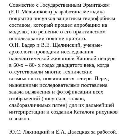
Совместно с Государственным Эрмитажем
(Е.П.Мельникова) разработана методика
покрытия рисунков защитным гидрофобным
составом, который прошел апробацию на
моделях, но решение о его практическом
использовании пока не принято.
О.Н. Бадер и В.Е. Щелинский, ученые-
археологи проводили исследования
палеолитической живописи Каповой пещеры
в 60-х – 80- х годах двадцатого века, когда
отсутствовали многие технические
возможности, появившиеся теперь. Перед
нынешними исследователями поставлена
задача выявления и фотофиксации всех
изображений (рисунков, знаков,
слаборазличимых пятен) для их дальнейшей
интерпретации и создания Каталога рисунков
и знаков.
Ю.С. Ляхницкий и Е.А. Далецкая за работой.