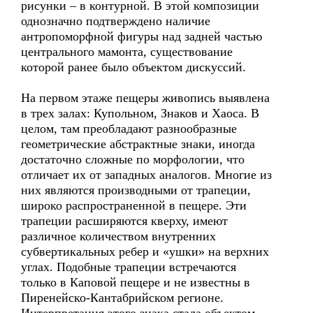
рисунки – в контурной. В этой композиции
однозначно подтверждено наличие
антропоморфной фигуры над задней частью
центрального мамонта, существование
которой ранее было объектом дискуссий.
На первом этаже пещеры живопись выявлена
в трех залах: Купольном, Знаков и Хаоса. В
целом, там преобладают разнообразные
геометрические абстрактные знаки, иногда
достаточно сложные по морфологии, что
отличает их от западных аналогов. Многие из
них являются производными от трапеции,
широко распространенной в пещере. Эти
трапеции расширяются кверху, имеют
различное количеством внутренних
субвертикальных ребер и «ушки» на верхних
углах. Подобные трапеции встречаются
только в Каповой пещере и не известны в
Пиренейско-Кантабрийском регионе.