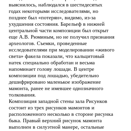
выяснилось, наблюдался в шестидесятых
годах некоторыми исследователями, но
позднее был «потерян», видимо, из-за
ухудшения состояния. Барельеф в нижней
центральной части композиции был открыт
еще А.В. Рюминым, но не получил признания
археологов. Съемки, проведенные
исследователями при моделировании «живого
света» факела показали, что кальцитовый
натек специально обработан и весьма
напоминает голову лошади. В центре
композиции под лошадью, убедительно
дешифрировано маленькое изображение
мамонта, ранее не имевшее однозначного
толкования.
Композиция западной стены зала Рисунков
состоит из трех рисунков мамонтов и
расположенного несколько в стороне рисунка
быка. Правый верхний рисунок мамонта
выполнен в силуэтной манере, остальные