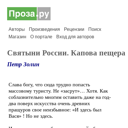
Авторы
Произведения
Рецензии
Поиск
Магазин
О портале
Вход для авторов
Святыни России. Капова пещера
Петр Золин
Слава богу, что сюда трудно попасть
массовому туристу. Не «засрут»… Хотя. Как
соблазнительно многим оставить даже на год-
два поверх искусства очень древних
пращуров свое неизбывное: «И здесь был
Вася» ! Но не здесь.