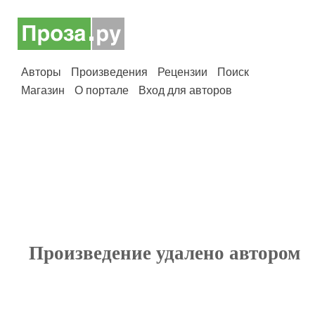
Авторы
Произведения
Рецензии
Поиск
Магазин
О портале
Вход для авторов
Произведение удалено автором