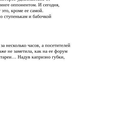
инге оппонентом. И сегодня,
 это, кроме ее самой.
о ступенькам и бабочкой
за несколько часов, а посетителей
же не заметила, как на ее форум
атареи… Надув капризно губки,