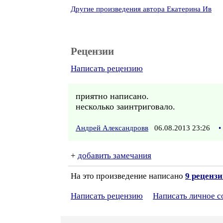
Другие произведения автора Екатерина Ив
Рецензии
Написать рецензию
приятно написано.
несколько заинтриговало.
Андрей Александровв
06.08.2013 23:26
•
+
добавить замечания
На это произведение написано
9 реценз
Написать рецензию
Написать личное 