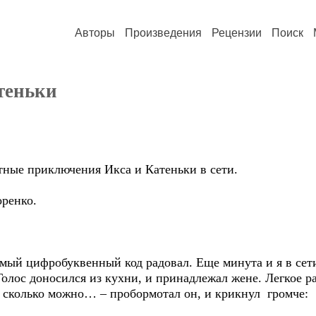
Авторы
Произведения
Рецензии
Поиск
теньки
тные приключения Икса и Катеньки в сети.
ренко.
й цифробуквенный код радовал. Еще минута и я в сет
лос доносился из кухни, и принадлежал жене. Легкое ра
 сколько можно… – пробормотал он, и крикнул громче: