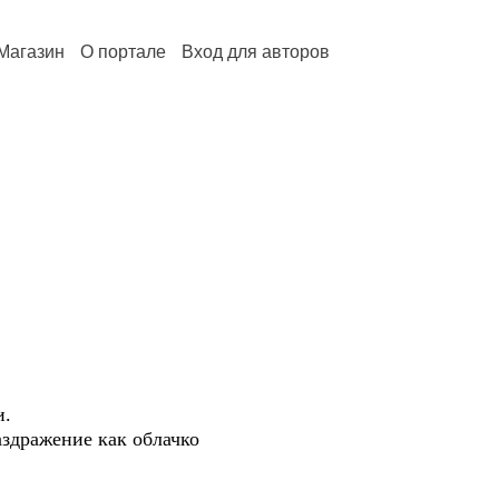
Магазин
О портале
Вход для авторов
и.
здражение как облачко