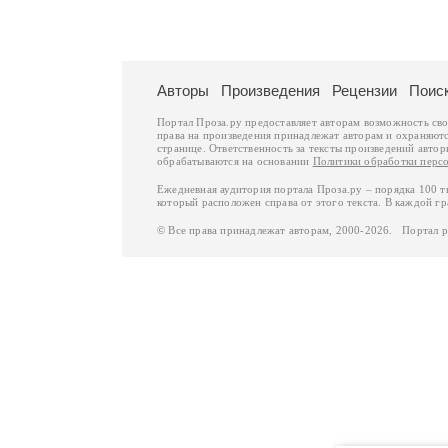
Авторы
Произведения
Рецензии
Поис
Портал Проза.ру предоставляет авторам возможность св
права на произведения принадлежат авторам и охраняют
странице. Ответственность за тексты произведений авто
обрабатываются на основании
Политики обработки перс
Ежедневная аудитория портала Проза.ру – порядка 100 
который расположен справа от этого текста. В каждой гр
© Все права принадлежат авторам, 2000-2026. Портал 