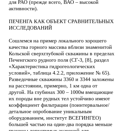
для РАО (прежде всего, ВАО – высокой
активности).
ПЕЧЕНГА КАК ОБЪЕКТ СРАВНИТЕЛЬНЫХ
ИССЛЕДОВАНИЙ
Сошлемся на пример локального хорошего
качества горного массива вблизи знаменитой
Кольской сверхглубокой скважины в пределах
Печенгского рудного поля (СГ-3, [8], раздел
«Характеристика гидрогеологических
условий», таблица 4.2.2, приложение № 65).
Разведочные скважины 3360 и 3344 заложены
на расстоянии, примерно, 1 км одна от
другой. На глубинах 300 – 1000м вмещающие
их породы вне рудных тел устойчиво имеют
коэффициент фильтрации (поинтервальное/
детальное опробование уникальным
оборудованием, институт ВСЕГИНГЕО)
большей частью на один-два порядка меньше
границы допустимых значений для