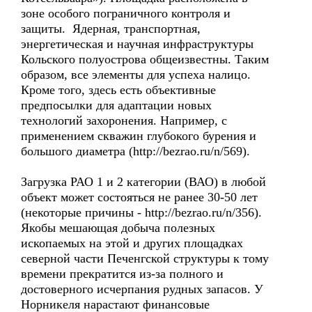
зоне особого пограничного контроля и
защиты. Ядерная, транспортная,
энергетическая и научная инфраструктуры
Кольского полуострова общеизвестны. Таким
образом, все элементы для успеха налицо.
Кроме того, здесь есть объективные
предпосылки для адаптации новых
технологий захоронения. Например, с
применением скважин глубокого бурения и
большого диаметра (http://bezrao.ru/n/569).
Загрузка РАО 1 и 2 категории (ВАО) в любой
объект может состояться не ранее 30-50 лет
(некоторые причины - http://bezrao.ru/n/356).
Якобы мешающая добыча полезных
ископаемых на этой и других площадках
северной части Печенгской структуры к тому
времени прекратится из-за полного и
достоверного исчерпания рудных запасов. У
Норникеля нарастают финансовые