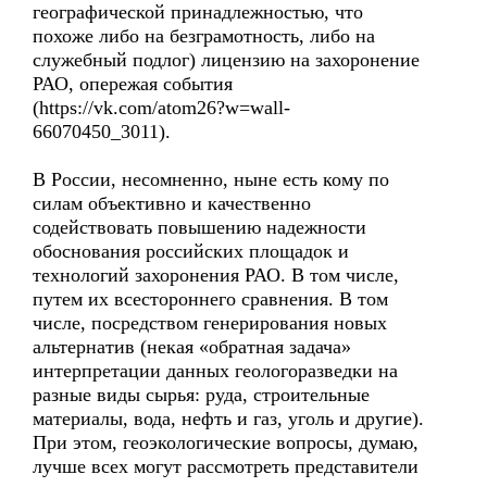
географической принадлежностью, что
похоже либо на безграмотность, либо на
служебный подлог) лицензию на захоронение
РАО, опережая события
(https://vk.com/atom26?w=wall-
66070450_3011).
В России, несомненно, ныне есть кому по
силам объективно и качественно
содействовать повышению надежности
обоснования российских площадок и
технологий захоронения РАО. В том числе,
путем их всестороннего сравнения. В том
числе, посредством генерирования новых
альтернатив (некая «обратная задача»
интерпретации данных геологоразведки на
разные виды сырья: руда, строительные
материалы, вода, нефть и газ, уголь и другие).
При этом, геоэкологические вопросы, думаю,
лучше всех могут рассмотреть представители