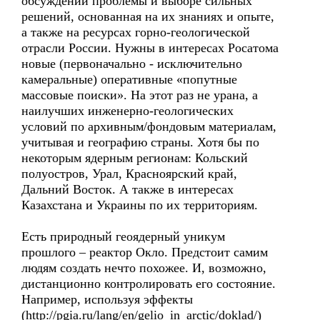
обсуждении проблемы и выборе сильных
решений, основанная на их знаниях и опыте,
а также на ресурсах горно-геологической
отрасли России. Нужны в интересах Росатома
новые (первоначально - исключительно
камеральные) оперативные «попутные
массовые поиски». На этот раз не урана, а
наилучших инженерно-геологических
условий по архивным/фондовым материалам,
учитывая и географию страны. Хотя бы по
некоторым ядерным регионам: Кольский
полуостров, Урал, Красноярский край,
Дальний Восток. А также в интересах
Казахстана и Украины по их территориям.
Есть природный геоядерный уникум
прошлого – реактор Окло. Предстоит самим
людям создать нечто похожее. И, возможно,
дистанционно контролировать его состояние.
Например, используя эффекты
(http://pgia.ru/lang/en/gelio_in_arctic/doklad/)