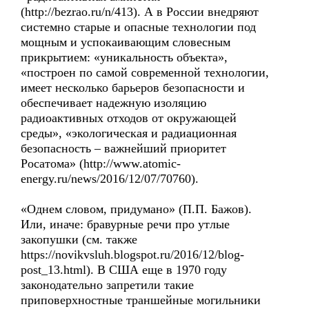
(http://bezrao.ru/n/413). А в России внедряют
системно старые и опасные технологии под
мощным и успокаивающим словесным
прикрытием: «уникальность объекта»,
«построен по самой современной технологии,
имеет несколько барьеров безопасности и
обеспечивает надежную изоляцию
радиоактивных отходов от окружающей
среды», «экологическая и радиационная
безопасность – важнейший приоритет
Росатома» (http://www.atomic-
energy.ru/news/2016/12/07/70760).
«Однем словом, придумано» (П.П. Бажов).
Или, иначе: бравурные речи про утлые
закопушки (см. также
https://novikvsluh.blogspot.ru/2016/12/blog-
post_13.html). В США еще в 1970 году
законодательно запретили такие
приповерхностные траншейные могильники