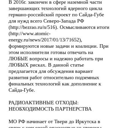
В 2016г. закончен в сфере наземной части
завершающих технологий ядерного цикла
германо-российский проект по Сайда-Губе
для нужд всего Северо-Запада РФ
(http://bezrao.ru/n/516). Осмысливаются итоги
(http://www.atomic-
energy.ru/news/2017/01/13/71652),
формируются новые задачи и коалиции. При
этом исполнители готовы отвечать на
ЛЮБЫЕ вопросы и надежно работать при
ЛЮБЫХ рисках. В данной статье
предлагается для обсуждения вариант
развития работ относительно подземных
финальных технологий как дополнение к
Сайда-Губе.
РАДИОАКТИВНЫЕ ОТХОДЫ:
НЕОБХОДИМОСТЬ ПАРТНЕРСТВА
МО РФ начинает от Твери до Иркутска в
связи с серьезной опасностью со стороны