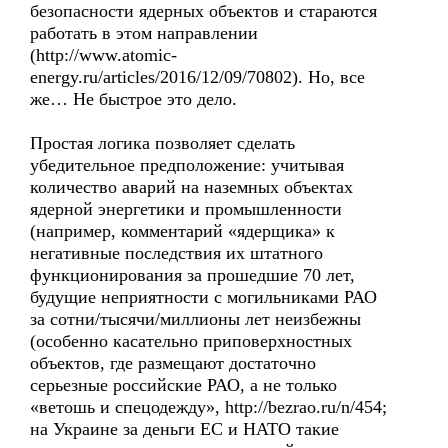
безопасности ядерных объектов и стараются
работать в этом направлении
(http://www.atomic-
energy.ru/articles/2016/12/09/70802). Но, все
же… Не быстрое это дело.
Простая логика позволяет сделать
убедительное предположение: учитывая
количество аварий на наземных объектах
ядерной энергетики и промышленности
(например, комментарий «ядерщика» к
негативные последствия их штатного
функционирования за прошедшие 70 лет,
будущие неприятности с могильниками РАО
за сотни/тысячи/миллионы лет неизбежны
(особенно касательно приповерхностных
объектов, где размещают достаточно
серьезные российские РАО, а не только
«ветошь и спецодежду», http://bezrao.ru/n/454;
на Украине за деньги ЕС и НАТО такие