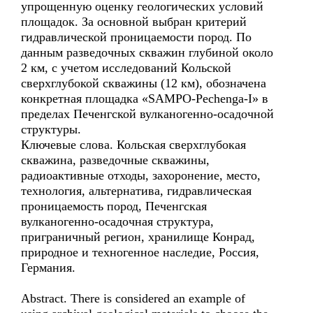
упрощенную оценку геологических условий
площадок. За основной выбран критерий
гидравлической проницаемости пород. По
данным разведочных скважин глубиной около
2 км, с учетом исследований Кольской
сверхглубокой скважины (12 км), обозначена
конкретная площадка «SAMPO-Pechenga-I» в
пределах Печенгской вулканогенно-осадочной
структуры.
Ключевые слова. Кольская сверхглубокая
скважина, разведочные скважины,
радиоактивные отходы, захоронение, место,
технология, альтернатива, гидравлическая
проницаемость пород, Печенгская
вулканогенно-осадочная структура,
приграничный регион, хранилище Конрад,
природное и техногенное наследие, Россия,
Германия.
Abstract. There is considered an example of