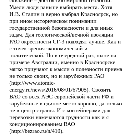
скважине – достоянию мировой геологии.
Умели люди раньше выбирать места. Хотя
И.В. Сталин и верно выбрал Красноярск, но
при ином историческом понимании
государственной безопасности и для иных
задач. Для геологической/вечной изоляции
РАО окрестности СГ-3 подходят лучше. Как и
с точек зрения экономической и
политической. Но в очередной раз, ныне на
примере Австралии, именно в Красноярске
мягко приучают к мысли о полезности приема
не только своих, но и зарубежных РАО
(http://www.atomic-
energy.ru/news/2016/08/01/67905). Свозить
ВАО со всех АЭС европейской части РФ и
зарубежные в единое место хорошо, да только
не в центр страны. И с контейнерами для
перевозки намечаются трудности как и с
кондиционированием ВАО
(http://bezrao.ru/n/410).