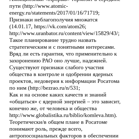
пути (http://www.atomic-
energy.ru/statements/2017/01/16/71719;
Признаки неблагополучия множатся
(14.01.17, https://vk.com/atom26;
http://www.uranbator.ru/content/view/15829/43/;
Такое планирование трудно назвать
стратегическим и с понятными интересами.
Вряд ли есть гарантия, что применительно к
захоронению РАО оно лучше, надежней.
Существуют признаки слабого участия
общества в контроле и одобрении ядерных
проектов, недоверия к информации Росатома
по ним (http://bezrao.ru/n/531;
Как и на основе каких качеств и знаний
«общаться» с ядерной энергией – это зависит,
конечно же, от человека и общества
http://www.globalistika.ru/biblio/komleva.htm).
Теоретически/в общем плане в Росатоме
понимают роль, прежде всего,
антропосоциальных факторов в обеспечении