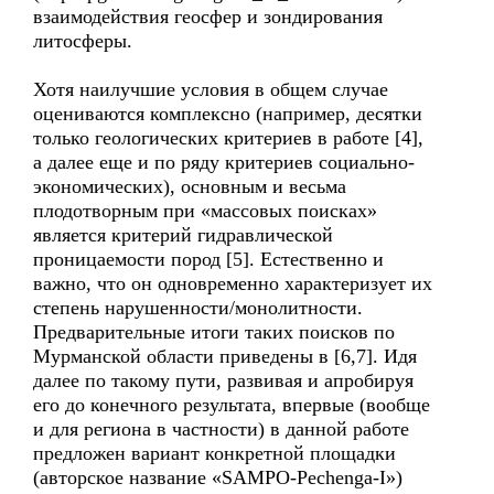
взаимодействия геосфер и зондирования
литосферы.
Хотя наилучшие условия в общем случае
оцениваются комплексно (например, десятки
только геологических критериев в работе [4],
а далее еще и по ряду критериев социально-
экономических), основным и весьма
плодотворным при «массовых поисках»
является критерий гидравлической
проницаемости пород [5]. Естественно и
важно, что он одновременно характеризует их
степень нарушенности/монолитности.
Предварительные итоги таких поисков по
Мурманской области приведены в [6,7]. Идя
далее по такому пути, развивая и апробируя
его до конечного результата, впервые (вообще
и для региона в частности) в данной работе
предложен вариант конкретной площадки
(авторское название «SAMPO-Pechenga-I»)