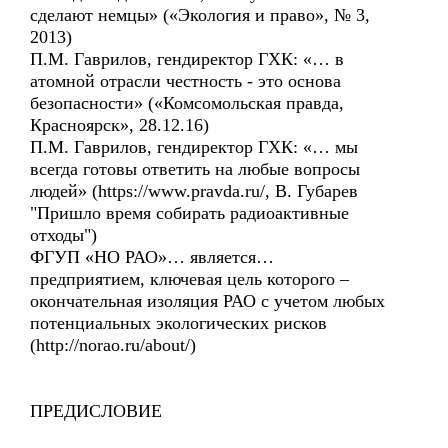
сделают немцы» («Экология и право», № 3,
2013)
П.М. Гаврилов, гендиректор ГХК: «… в
атомной отрасли честность - это основа
безопасности» («Комсомольская правда,
Красноярск», 28.12.16)
П.М. Гаврилов, гендиректор ГХК: «… мы
всегда готовы ответить на любые вопросы
людей» (https://www.pravda.ru/, В. Губарев
"Пришло время собирать радиоактивные
отходы")
ФГУП «НО РАО»… является…
предприятием, ключевая цель которого –
окончательная изоляция РАО с учетом любых
потенциальных экологических рисков
(http://norao.ru/about/)
ПРЕДИСЛОВИЕ