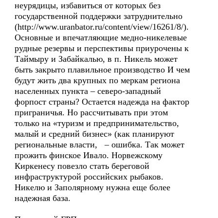
неурядицы, избавиться от которых без
государственной поддержки затруднительно
(http://www.uranbator.ru/content/view/16261/8/).
Основные и впечатляющие медно-никелевые
рудные резервы и перспективы приурочены к
Таймыру и Забайкалью, в п. Никель может
быть закрыто плавильное производство И чем
будут жить два крупных по меркам региона
населенных пункта – северо-западный
форпост страны? Остается надежда на фактор
приграничья. Но рассчитывать при этом
только на «туризм и предпринимательство,
малый и средний бизнес» (как планируют
региональные власти, – ошибка. Так может
прожить финское Ивало. Норвежскому
Киркенесу повезло стать береговой
инфраструктурой российских рыбаков.
Никелю и Заполярному нужна еще более
надежная база.