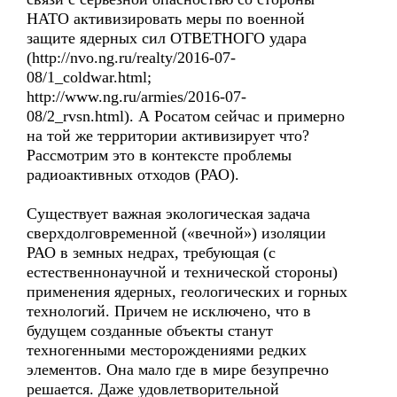
НАТО активизировать меры по военной
защите ядерных сил ОТВЕТНОГО удара
(http://nvo.ng.ru/realty/2016-07-
08/1_coldwar.html;
http://www.ng.ru/armies/2016-07-
08/2_rvsn.html). А Росатом сейчас и примерно
на той же территории активизирует что?
Рассмотрим это в контексте проблемы
радиоактивных отходов (РАО).
Существует важная экологическая задача
сверхдолговременной («вечной») изоляции
РАО в земных недрах, требующая (с
естественнонаучной и технической стороны)
применения ядерных, геологических и горных
технологий. Причем не исключено, что в
будущем созданные объекты станут
техногенными месторождениями редких
элементов. Она мало где в мире безупречно
решается. Даже удовлетворительной