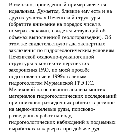
Возможно, приведенный пример является
идеальным. Думается, близкие ему есть и на
других участках Печенгской структуры
(обратите внимание на порядок чисел в
номерах скважин, свидетельствующий об
объемах выполненной геологоразведки). Об
этом же свидетельствуют два экспертных
заключения по гидрогеологическим условиям
Печенгской осадочно-вулканогенной
структуры в контексте перспектив
захоронения РАО, по моей просьбе
подготовленные в 1999г. главным
гидрогеологом Мурманской ГРЭ Г.С.
Мелиховой на основании анализа многих
материалов гидрогеологических исследований
при поисково-разведочных работах в регионе
на медно-никелевые руды, поисково-
разведочных работ на воду,
гидрогеологических наблюдений в подземных
выработках и карьерах при добыче руд,