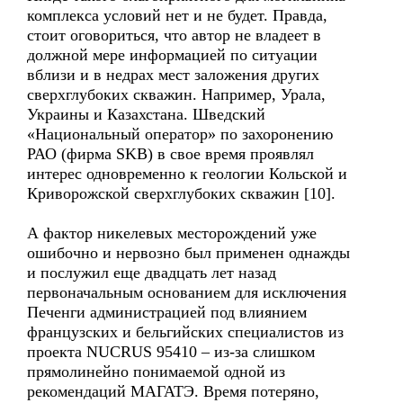
комплекса условий нет и не будет. Правда,
стоит оговориться, что автор не владеет в
должной мере информацией по ситуации
вблизи и в недрах мест заложения других
сверхглубоких скважин. Например, Урала,
Украины и Казахстана. Шведский
«Национальный оператор» по захоронению
РАО (фирма SKB) в свое время проявлял
интерес одновременно к геологии Кольской и
Криворожской сверхглубоких скважин [10].
А фактор никелевых месторождений уже
ошибочно и нервозно был применен однажды
и послужил еще двадцать лет назад
первоначальным основанием для исключения
Печенги администрацией под влиянием
французских и бельгийских специалистов из
проекта NUCRUS 95410 – из-за слишком
прямолинейно понимаемой одной из
рекомендаций МАГАТЭ. Время потеряно,