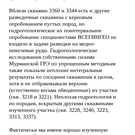
Вблизи скважин 3360 и 3344 есть и другие
разведочные скважины с керновым
опробованием пустых пород, но
гидрогеологическое их поинтервальное
опробование специалистами ВСЕГИНГЕО не
входило в задачи разведки на медно-
никелевые руды. Гидрогеологические
исследования собственными силами
Мурманской ГРЭ по упрощенным методикам
также показали неплохие интегральные
результаты по соседним скважинам в целом,
хотя и не отбраковывали верхние
(естественно весьма обводненные) их участки
(скв. 3218 и 3221). Неплохая гидрогеология и
по породам, вскрытым другими скважинами
изученного участка (скв. 3228, 3240, 3223,
3313, 3337).
Фактически мы имеем хорошо изученную