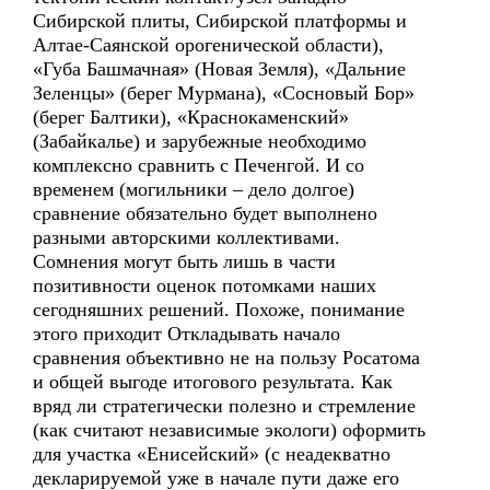
Сибирской плиты, Сибирской платформы и
Алтае-Саянской орогенической области),
«Губа Башмачная» (Новая Земля), «Дальние
Зеленцы» (берег Мурмана), «Сосновый Бор»
(берег Балтики), «Краснокаменский»
(Забайкалье) и зарубежные необходимо
комплексно сравнить с Печенгой. И со
временем (могильники – дело долгое)
сравнение обязательно будет выполнено
разными авторскими коллективами.
Сомнения могут быть лишь в части
позитивности оценок потомками наших
сегодняшних решений. Похоже, понимание
этого приходит Откладывать начало
сравнения объективно не на пользу Росатома
и общей выгоде итогового результата. Как
вряд ли стратегически полезно и стремление
(как считают независимые экологи) оформить
для участка «Енисейский» (с неадекватно
декларируемой уже в начале пути даже его