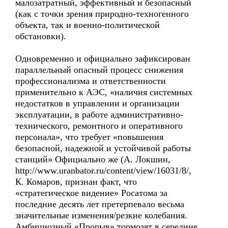
малозатратный, эффективный и безопасный
(как с точки зрения природно-техногенного
объекта, так и военно-политической
обстановки).
Одновременно и официально зафиксирован
параллельный опасный процесс снижения
профессионализма и ответственности
применительно к АЭС, «наличия системных
недостатков в управлении и организации
эксплуатации, в работе административно-
технического, ремонтного и оперативного
персонала», что требует «повышения
безопасной, надежной и устойчивой работы
станций» Официально же (А. Локшин,
http://www.uranbator.ru/content/view/16031/8/,
К. Комаров, признан факт, что
«стратегическое видение» Росатома за
последние десять лет претерпевало весьма
значительные изменения/резкие колебания.
Амбициозный «Прорыв» тормозят в середине