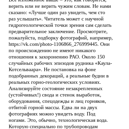
верить или не верить чужим словам. Не нами
сказано: «Лучше один раз увидеть, чем сто
раз услышать». Читатель может с научной
гидрогеологической точки зрения сам сделать
предварительное заключение. Просмотрите,
пожалуйста, подборку фотографий, например,
https://vk.com/photo-1106866_276999445. Они
по происхождению не имеют никакого
отношения к захоронению РАО. Около 150
случайных рабочих эпизодов рудника «Каула-
Котсельваара». Не постановка на фоне
подобранных декораций, а реальные будни в
реальных горно-геологических условиях.
Анализируйте состояние незакрепленных
(устойчивых!) свода и стенок выработок,
оборудования, спецодежды и лиц горняков,
отбитой горной массы. Едва ли на двух
фотографиях можно увидеть воду. Под
ногами. Это, обычно, технологическая вода.
Которую специально по трубопроводам