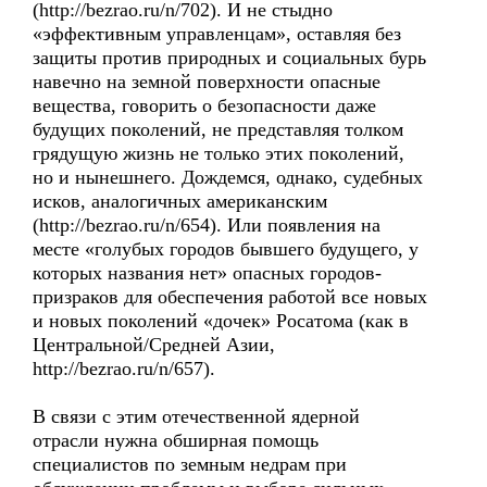
(http://bezrao.ru/n/702). И не стыдно
«эффективным управленцам», оставляя без
защиты против природных и социальных бурь
навечно на земной поверхности опасные
вещества, говорить о безопасности даже
будущих поколений, не представляя толком
грядущую жизнь не только этих поколений,
но и нынешнего. Дождемся, однако, судебных
исков, аналогичных американским
(http://bezrao.ru/n/654). Или появления на
месте «голубых городов бывшего будущего, у
которых названия нет» опасных городов-
призраков для обеспечения работой все новых
и новых поколений «дочек» Росатома (как в
Центральной/Средней Азии,
http://bezrao.ru/n/657).
В связи с этим отечественной ядерной
отрасли нужна обширная помощь
специалистов по земным недрам при