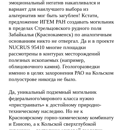
эмоциональный негатив накапливался и
вариант для наилучшего выбора из
альтернатив мог быть загублен! Кстати,
предложение ИГЕМ РАН создавать могильник
в пределах Стрельцовского рудного поля
Забайкалья (Краснокаменск) по аналогичным
основаниям никто не отвергал. Да и в проекте
NUCRUS 95410 многие площадки
рассмотрены в контурах месторождений
полезных ископаемых (например,
облицовочного камня). Геологоразведки
именно в целях захоронения РАО на Кольском
полуострове никогда не было.
Да, уникальный подземный могильник
федерального/мирового класса нужно
«пристраивать» к достойному природно-
техническому наследию. Но не к
Красноярскому горно-химическому комбинату
и Енисею, а к Кольской сверхглубокой