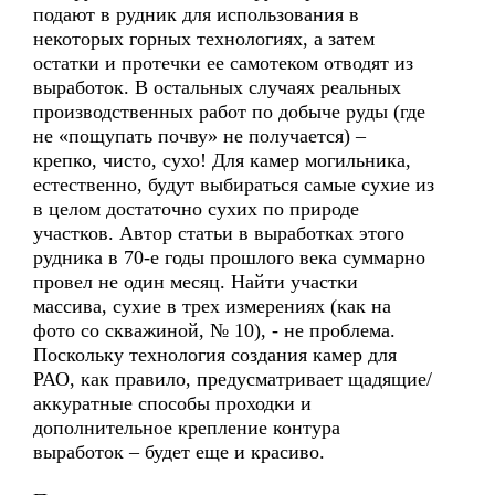
подают в рудник для использования в
некоторых горных технологиях, а затем
остатки и протечки ее самотеком отводят из
выработок. В остальных случаях реальных
производственных работ по добыче руды (где
не «пощупать почву» не получается) –
крепко, чисто, сухо! Для камер могильника,
естественно, будут выбираться самые сухие из
в целом достаточно сухих по природе
участков. Автор статьи в выработках этого
рудника в 70-е годы прошлого века суммарно
провел не один месяц. Найти участки
массива, сухие в трех измерениях (как на
фото со скважиной, № 10), - не проблема.
Поскольку технология создания камер для
РАО, как правило, предусматривает щадящие/
аккуратные способы проходки и
дополнительное крепление контура
выработок – будет еще и красиво.