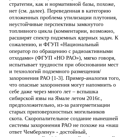
стратегии, как и нормативной базы, похоже,
нет (см. далее). Переведенная в категорию
отложенных проблема утилизации плутония,
неустойчивые перспективы замкнутого
топливного цикла (комментарии, возможно,
расширят спектр подземных ядерных задач. К
сожалению, и ФГУП «Национальный
оператор по обращению с радиоактивными
отходами» (ФГУП «НО РАО»), мягко говоря,
испытывает трудности при обосновании мест
и технологий подземного размещения/
захоронения РАО [1-3]. Пример-аналогия того,
что опасные захоронения могут напомнить о
себе даже через много лет – вспышка
сибирской язвы на Ямале летом 2016г.,
предположительно, из-за разгерметизации
старых приповерхностных могильников
скота. Скоропалительное создание нынешней
системы захоронения РАО не похоже на «наш
ответ Чемберлену» - достойный,