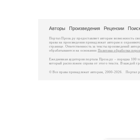
Авторы
Произведения
Рецензии
Поис
Портал Проза.ру предоставляет авторам возможность св
права на произведения принадлежат авторам и охраняют
странице. Ответственность за тексты произведений авто
обрабатываются на основании
Политики обработки перс
Ежедневная аудитория портала Проза.ру – порядка 100 
который расположен справа от этого текста. В каждой гр
© Все права принадлежат авторам, 2000-2026. Портал 