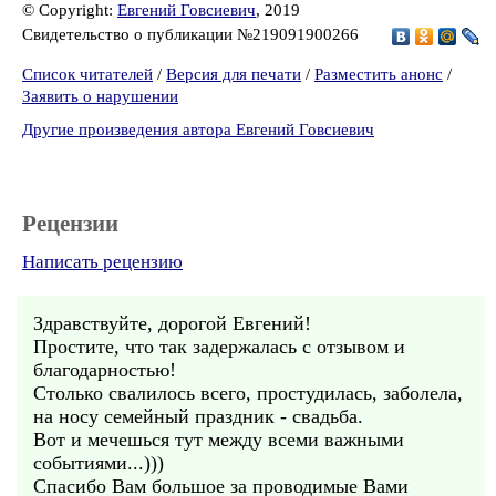
© Copyright:
Евгений Говсиевич
, 2019
Свидетельство о публикации №219091900266
Список читателей
/
Версия для печати
/
Разместить анонс
/
Заявить о нарушении
Другие произведения автора Евгений Говсиевич
Рецензии
Написать рецензию
Здравствуйте, дорогой Евгений!
Простите, что так задержалась с отзывом и
благодарностью!
Столько свалилось всего, простудилась, заболела,
на носу семейный праздник - свадьба.
Вот и мечешься тут между всеми важными
событиями...)))
Спасибо Вам большое за проводимые Вами