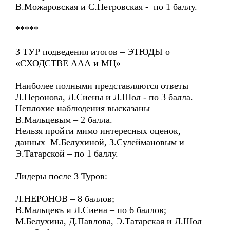
В.Можаровская и С.Петровская - по 1 баллу.
*****
3 ТУР подведения итогов – ЭТЮДЫ о
«СХОДСТВЕ ААА и МЦ»
Наиболее полными представляются ответы
Л.Неронова, Л.Сиены и Л.Шол - по 3 балла.
Неплохие наблюдения высказаны
В.Мальцевым – 2 балла.
Нельзя пройти мимо интересных оценок,
данных М.Белухиной, З.Сулеймановым и
Э.Татарской – по 1 баллу.
Лидеры после 3 Туров:
Л.НЕРОНОВ – 8 баллов;
В.Мальцевъ и Л.Сиена – по 6 баллов;
М.Белухина, Д.Павлова, Э.Татарская и Л.Шол