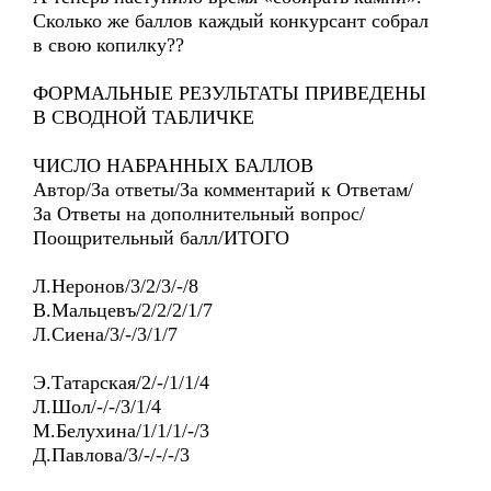
Сколько же баллов каждый конкурсант собрал
в свою копилку??
ФОРМАЛЬНЫЕ РЕЗУЛЬТАТЫ ПРИВЕДЕНЫ
В СВОДНОЙ ТАБЛИЧКЕ
ЧИСЛО НАБРАННЫХ БАЛЛОВ
Автор/За ответы/За комментарий к Ответам/
За Ответы на дополнительный вопрос/
Поощрительный балл/ИТОГО
Л.Неронов/3/2/3/-/8
В.Мальцевъ/2/2/2/1/7
Л.Сиена/3/-/3/1/7
Э.Татарская/2/-/1/1/4
Л.Шол/-/-/3/1/4
М.Белухина/1/1/1/-/3
Д.Павлова/3/-/-/-/3