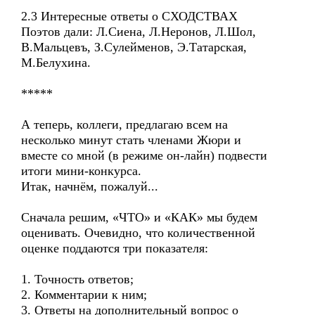
2.3 Интересные ответы о СХОДСТВАХ
Поэтов дали: Л.Сиена, Л.Неронов, Л.Шол,
В.Мальцевъ, З.Сулейменов, Э.Татарская,
М.Белухина.
*****
А теперь, коллеги, предлагаю всем на
несколько минут стать членами Жюри и
вместе со мной (в режиме он-лайн) подвести
итоги мини-конкурса.
Итак, начнём, пожалуй...
Сначала решим, «ЧТО» и «КАК» мы будем
оценивать. Очевидно, что количественной
оценке поддаются три показателя:
1. Точность ответов;
2. Комментарии к ним;
3. Ответы на дополнительный вопрос о