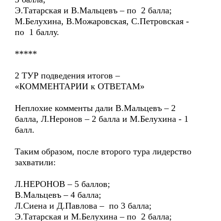
Э.Татарская и В.Мальцевъ – по 2 балла;
М.Белухина, В.Можаровская, С.Петровская -
по 1 баллу.
*****
2 ТУР подведения итогов –
«КОММЕНТАРИИ к ОТВЕТАМ»
Неплохие комменты дали В.Мальцевъ – 2
балла, Л.Неронов – 2 балла и М.Белухина - 1
балл.
Таким образом, после второго тура лидерство
захватили:
Л.НЕРОНОВ – 5 баллов;
В.Мальцевъ – 4 балла;
Л.Сиена и Д.Павлова – по 3 балла;
Э.Татарская и М.Белухина – по 2 балла;