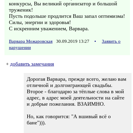
конкурсы, Вы великий организатор и большой
труженик!
Пусть подольше продлится Ваш запал оптимизма!
Силы, энергии и здоровья!
С искренним уважением, Варвара.
Варвара Можаровская
30.09.2019 13:27
•
Заявить о
нарушении
+
добавить замечания
Дорогая Варвара, прежде всего, желаю вам
отличной и долгоиграющей свадьбы.
Второе - благодарю за тёплые слова в мой
адрес, в адрес моей деятельности на сайте
и добрые пожелания. ВЗАИМНО.
Но, как говорится: "А вшивый всё о
бане"))).