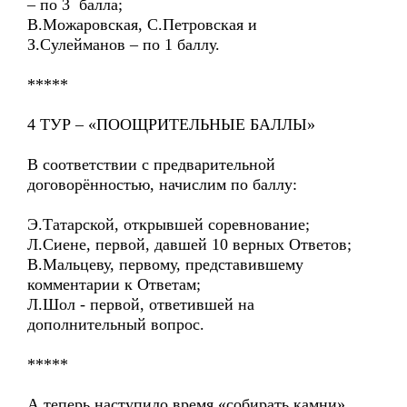
– по 3 балла;
В.Можаровская, С.Петровская и
З.Сулейманов – по 1 баллу.
*****
4 ТУР – «ПООЩРИТЕЛЬНЫЕ БАЛЛЫ»
В соответствии с предварительной
договорённостью, начислим по баллу:
Э.Татарской, открывшей соревнование;
Л.Сиене, первой, давшей 10 верных Ответов;
В.Мальцеву, первому, представившему
комментарии к Ответам;
Л.Шол - первой, ответившей на
дополнительный вопрос.
*****
А теперь наступило время «собирать камни».