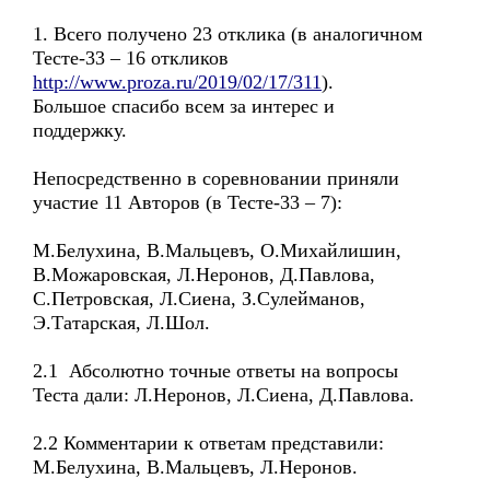
1. Всего получено 23 отклика (в аналогичном
Тесте-33 – 16 откликов
http://www.proza.ru/2019/02/17/311
).
Большое спасибо всем за интерес и
поддержку.
Непосредственно в соревновании приняли
участие 11 Авторов (в Тесте-33 – 7):
М.Белухина, В.Мальцевъ, О.Михайлишин,
В.Можаровская, Л.Неронов, Д.Павлова,
С.Петровская, Л.Сиена, З.Сулейманов,
Э.Татарская, Л.Шол.
2.1 Абсолютно точные ответы на вопросы
Теста дали: Л.Неронов, Л.Сиена, Д.Павлова.
2.2 Комментарии к ответам представили:
М.Белухина, В.Мальцевъ, Л.Неронов.