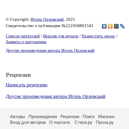
© Copyright:
Игорь Орловский
, 2021
Свидетельство о публикации №221050801543
Список читателей
/
Версия для печати
/
Разместить анонс
/
Заявить о нарушении
Другие произведения автора Игорь Орловский
Рецензии
Написать рецензию
Другие произведения автора Игорь Орловский
Авторы
Произведения
Рецензии
Поиск
Магазин
Вход для авторов
О портале
Стихи.ру
Проза.ру