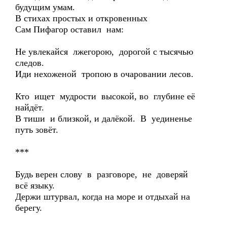
будущим умам.
В стихах простых и откровенных
Сам Пифагор оставил нам:
Не увлекайся лжегорою, дорогой с тысячью
следов.
Иди нехоженой тропою в очаровании лесов.
Кто ищет мудрости высокой, во глубине её
найдёт.
В тиши и близкой, и далёкой. В уединенье
путь зовёт.
***
Будь верен слову в разговоре, не доверяй
всё языку.
Держи штурвал, когда на море и отдыхай на
берегу.