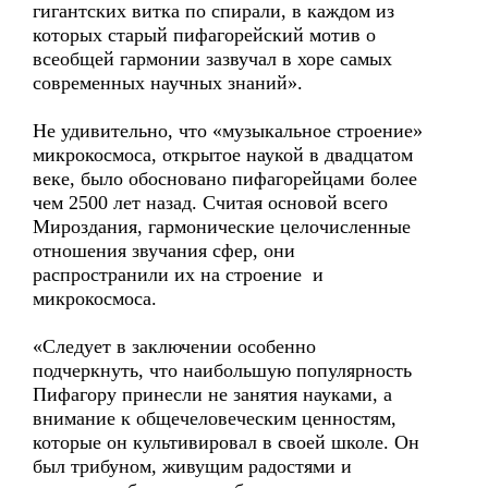
гигантских витка по спирали, в каждом из
которых старый пифагорейский мотив о
всеобщей гармонии зазвучал в хоре самых
современных научных знаний».
Не удивительно, что «музыкальное строение»
микрокосмоса, открытое наукой в двадцатом
веке, было обосновано пифагорейцами более
чем 2500 лет назад. Считая основой всего
Мироздания, гармонические целочисленные
отношения звучания сфер, они
распространили их на строение и
микрокосмоса.
«Следует в заключении особенно
подчеркнуть, что наибольшую популярность
Пифагору принесли не занятия науками, а
внимание к общечеловеческим ценностям,
которые он культивировал в своей школе. Он
был трибуном, живущим радостями и