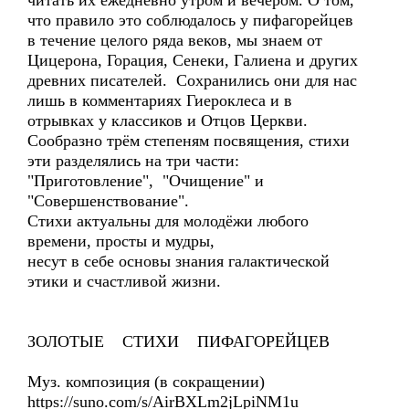
читать их ежедневно утром и вечером. О том,
что правило это соблюдалось у пифагорейцев
в течение целого ряда веков, мы знаем от
Цицерона, Горация, Сенеки, Галиена и других
древних писателей. Сохранились они для нас
лишь в комментариях Гиероклеса и в
отрывках у классиков и Отцов Церкви.
Сообразно трём степеням посвящения, стихи
эти разделялись на три части:
"Приготовление", "Очищение" и
"Совершенствование".
Стихи актуальны для молодёжи любого
времени, просты и мудры,
несут в себе основы знания галактической
этики и счастливой жизни.
ЗОЛОТЫЕ СТИХИ ПИФАГОРЕЙЦЕВ
Муз. композиция (в сокращении)
https://suno.com/s/AirBXLm2jLpiNM1u