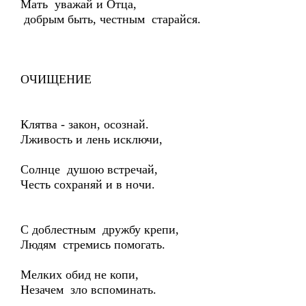
Мать уважай и Отца,
добрым быть, честным старайся.
ОЧИЩЕНИЕ
Клятва - закон, осознай.
Лживость и лень исключи,
Солнце душою встречай,
Честь сохраняй и в ночи.
С доблестным дружбу крепи,
Людям стремись помогать.
Мелких обид не копи,
Незачем зло вспоминать.