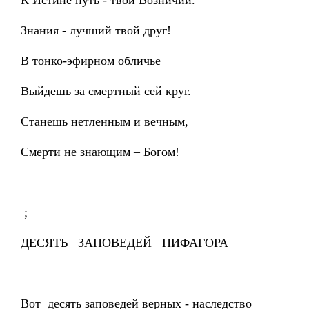
К Истине путь - твой Возничий.
Знания - лучший твой друг!
В тонко-эфирном обличье
Выйдешь за смертный сей круг.
Станешь нетленным и вечным,
Смерти не знающим – Богом!
;
ДЕСЯТЬ ЗАПОВЕДЕЙ ПИФАГОРА
Вот десять заповедей верных - наследство