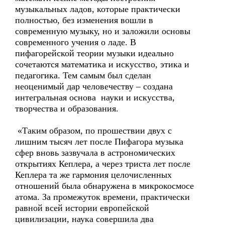
музыкальных ладов, которые практически
полностью, без изменения вошли в
современную музыку, но и заложили основы
современного учения о ладе. В
пифагорейской теории музыки идеально
сочетаются математика и искусство, этика и
педагогика. Тем самым был сделан
неоценимый дар человечеству – создана
интегральная основа науки и искусства,
творчества и образования.
«Таким образом, по прошествии двух с
лишним тысяч лет после Пифагора музыка
сфер вновь зазвучала в астрономических
открытиях Кеплера, а через триста лет после
Кеплера та же гармония целочисленных
отношений была обнаружена в микрокосмосе
атома. За промежуток времени, практически
равной всей истории европейской
цивилизации, наука совершила два