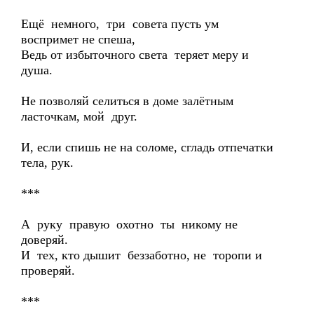
Ещё немного, три совета пусть ум
воспримет не спеша,
Ведь от избыточного света теряет меру и
душа.
Не позволяй селиться в доме залётным
ласточкам, мой друг.
И, если спишь не на соломе, сгладь отпечатки
тела, рук.
***
А руку правую охотно ты никому не
доверяй.
И тех, кто дышит беззаботно, не торопи и
проверяй.
***