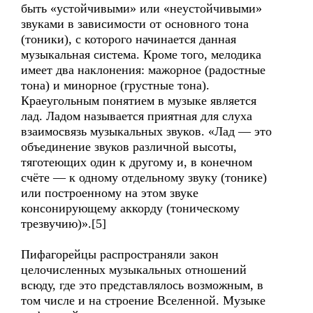
быть «устойчивыми» или «неустойчивыми»
звуками в зависимости от основного тона
(тоники), с которого начинается данная
музыкальная система. Кроме того, мелодика
имеет два наклонения: мажорное (радостные
тона) и минорное (грустные тона).
Краеугольным понятием в музыке является
лад. Ладом называется приятная для слуха
взаимосвязь музыкальных звуков. «Лад — это
объединение звуков различной высоты,
тяготеющих один к другому и, в конечном
счёте — к одному отдельному звуку (тонике)
или построенному на этом звуке
консонирующему аккорду (тоническому
трезвучию)».[5]
Пифагорейцы распространяли закон
целочисленных музыкальных отношений
всюду, где это представлялось возможным, в
том числе и на строение Вселенной. Музыке