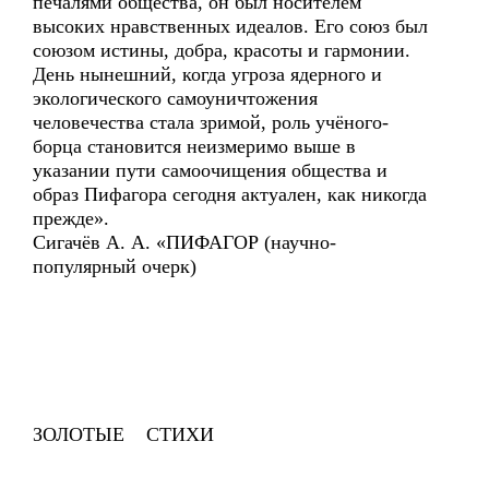
печалями общества, он был носителем
высоких нравственных идеалов. Его союз был
союзом истины, добра, красоты и гармонии.
День нынешний, когда угроза ядерного и
экологического самоуничтожения
человечества стала зримой, роль учёного-
борца становится неизмеримо выше в
указании пути самоочищения общества и
образ Пифагора сегодня актуален, как никогда
прежде».
Сигачёв А. А. «ПИФАГОР (научно-
популярный очерк)
ЗОЛОТЫЕ СТИХИ