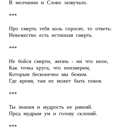
В молчании и Слово зазвучало.
***
Про смерть тебя коль спросят, то ответь:
Невежество есть истинная смерть.
***
Не бойся смерти, жизнь - ни что иное,
Как точка круга, что неизмерим,
Которым бесконечно мы бежим.
Где время, там не может быть покоя.
***
Ты знания и мудрость не равняй.
Пред мудрым ум и голову склоняй.
***