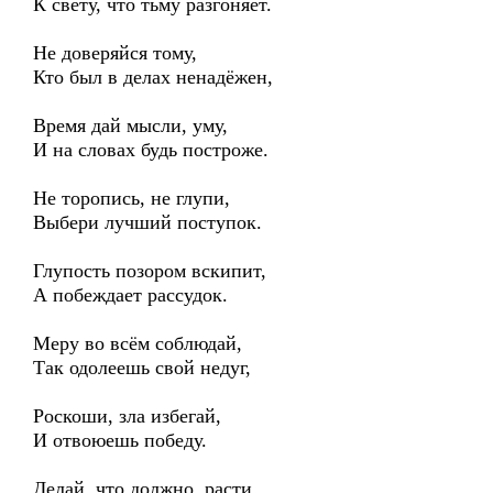
К свету, что тьму разгоняет.
Не доверяйся тому,
Кто был в делах ненадёжен,
Время дай мысли, уму,
И на словах будь построже.
Не торопись, не глупи,
Выбери лучший поступок.
Глупость позором вскипит,
А побеждает рассудок.
Меру во всём соблюдай,
Так одолеешь свой недуг,
Роскоши, зла избегай,
И отвоюешь победу.
Делай, что должно, расти.