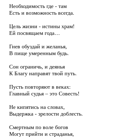
Необходимость где - там
Есть и возможность всегда.
Цель жизни - истины храм!
Ей посвящаем года…
Гнев обуздай и желанья,
В пище умеренным будь.
Сон ограничь, и деянья
К Благу направят твой путь.
Пусть повторяют в веках:
Главный судья – это Совесть!
Не кипятись на словах,
Выдержка - зрелости доблесть.
Смертным по воле богов
Могут прийти и страданья,