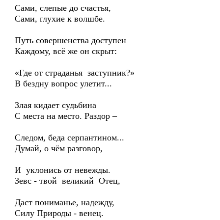
Сами, слепые до счастья,
Сами, глухие к волшбе.
Путь совершенства доступен
Каждому, всё же он скрыт:
«Где от страданья заступник?»
В бездну вопрос улетит...
Злая кидает судьбина
С места на место. Раздор –
Следом, беда серпантином...
Думай, о чём разговор,
И уклонись от невежды.
Зевс - твой великий Отец,
Даст пониманье, надежду,
Силу Природы - венец.