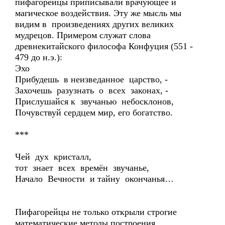
пифагорейцы приписывали врачующее и
магическое воздействия. Эту же мысль мы
видим в произведениях других великих
мудрецов. Примером служат слова
древнекитайского философа Конфуция (551 -
479 до н.э.):
Эхо
Прибудешь в неизведанное царство, -
Захочешь разузнать о всех законах, -
Прислушайся к звучанью небосклонов,
Почувствуй сердцем мир, его богатство.
***
Чей дух кристалл,
тот знает всех времён звучанье,
Начало Вечности и тайну окончанья…
Пифагорейцы не только открыли строгие
математические методы построения