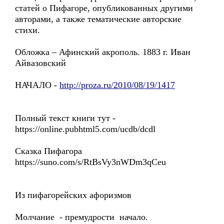
статей о Пифагоре, опубликованных другими
авторами, а также тематические авторские
стихи.
Обложка – Афинский акрополь. 1883 г. Иван
Айвазовский
НАЧАЛО -
http://proza.ru/2010/08/19/1417
Полный текст книги тут -
https://online.pubhtml5.com/ucdb/dcdl
Сказка Пифагора
https://suno.com/s/RtBsVy3nWDm3qCeu
Из пифагорейских афоризмов
Молчание - премудрости начало.