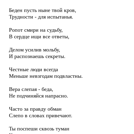
Беден пусть ныне твой кров,
Трудности - для испытанья.
Ропот смири на судьбу,
В сердце ищи все ответы,
Делом усилив мольбу,
И распознаешь секреты.
Честные люди всегда
Меньше невзгодам подвластны.
Вера слепая - беда,
Не подчиняйся напрасно.
Часто за правду обман
Слепо в словах привечают.
Ты поспеши сквозь туман