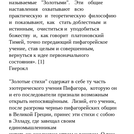
называемые "Золотыми". Эти общие
наставления охватывают всю
практическую и теоретическую философию
и показывают, как стать доблестным и
истинным, очиститься и уподобиться
божеству и, как говорит платоновский
Тимей, точно передающий пифагорейское
учение, став целым и совершенным,
вернуться к идее первоначального
состояния». [1]
Гиерокл
"Золотые стихи" содержат в себе ту часть
эзотерического учения Пифагора, которую он
и его последователи признали возможным
открыть непосвящённым. Лизий, его ученик,
после разгрома чернью пифагорейских общин
в Великой Греции, принес эти стихи с собою
в Элладу, где завещал своим
единомышленникам