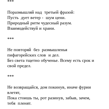
***
Поразмышляй над третьей фразой:
Пусть дует ветер - шум цени.
Природный ритм чудесный разум.
Взаимодействуй и храни.
***
Не повторяй без размышленья
пифагорейских слов и дел.
Без света тщетно обученье. Всему есть срок и
свой предел.
***
Не возвращайся, дом покинув, иначе фурии
влетят,
Пока стоишь ты, рот разинув, забыв, зачем,
тебя пленят.