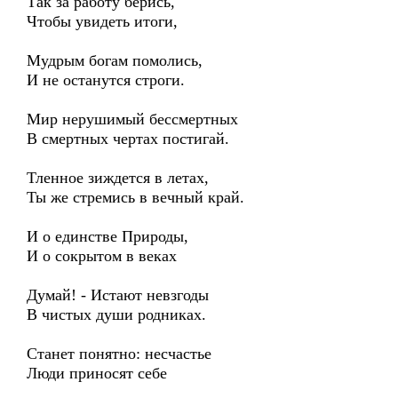
Так за работу берись,
Чтобы увидеть итоги,
Мудрым богам помолись,
И не останутся строги.
Мир нерушимый бессмертных
В смертных чертах постигай.
Тленное зиждется в летах,
Ты же стремись в вечный край.
И о единстве Природы,
И о сокрытом в веках
Думай! - Истают невзгоды
В чистых души родниках.
Станет понятно: несчастье
Люди приносят себе