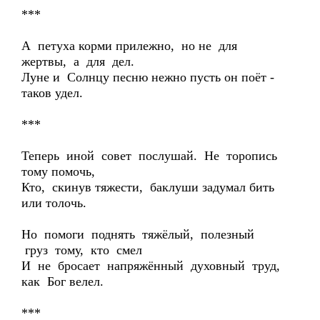
***
А петуха корми прилежно, но не для
жертвы, а для дел.
Луне и Солнцу песню нежно пусть он поёт -
таков удел.
***
Теперь иной совет послушай. Не торопись
тому помочь,
Кто, скинув тяжести, баклуши задумал бить
или толочь.
Но помоги поднять тяжёлый, полезный
груз тому, кто смел
И не бросает напряжённый духовный труд,
как Бог велел.
***