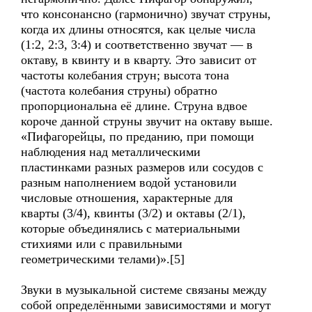
что консонансно (гармонично) звучат струны,
когда их длины относятся, как целые числа
(1:2, 2:3, 3:4) и соответственно звучат — в
октаву, в квинту и в кварту. Это зависит от
частоты колебания струн; высота тона
(частота колебания струны) обратно
пропорциональна её длине. Струна вдвое
короче данной струны звучит на октаву выше.
«Пифагорейцы, по преданию, при помощи
наблюдения над металлическими
пластинками разных размеров или сосудов с
разным наполнением водой установили
числовые отношения, характерные для
кварты (3/4), квинты (3/2) и октавы (2/1),
которые объединялись с материальными
стихиями или с правильными
геометрическими телами)».[5]
Звуки в музыкальной системе связаны между
собой определёнными зависимостями и могут