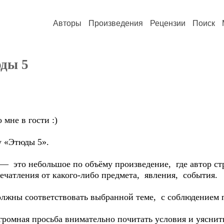
Авторы
Произведения
Рецензии
Поиск
ды 5
 мне в гости :)
 «Этюды 5».
 — это небольшое по объёму произведение, где автор с
ечатления от какого-либо предмета, явления, события.
олжны соответствовать выбранной теме, с соблюдением п
огромная просьба внимательно почитать условия и уясни