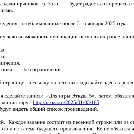
 раздачи пряников. :) Зато — будет радость от процесса
ниями..
едения, опубликованные после 3-го января 2025 года.
опускаю возможность публикации нескольких ранее напи
да.
ти.
ничения.
стника — без ограничения.
 странице, а ссылку на него выкладывайте здесь в реце
я сделайте запись: «Для игры Этюды 5», затем обязател
ту миниатюру:
http://proza.ru/2025/01/03/165
будут видеть общий список произведений.
й. Каждое задание состоит из песенной строки или из с
то и есть тема будущего произведения. Её не обязательн