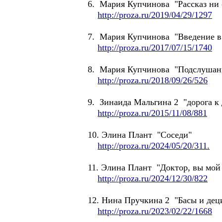
6. Мария Купчинова "Рассказ ни о
http://proza.ru/2019/04/29/1297
7. Мария Купчинова "Введение в
http://proza.ru/2017/07/15/1740
8. Мария Купчинова "Подслушан
http://proza.ru/2018/09/26/526
9. Зинаида Мальгина 2 "дорога к
http://proza.ru/2015/11/08/881
10. Элина Плант "Соседи"
http://proza.ru/2024/05/20/311.
11. Элина Плант "Доктор, вы мой 
http://proza.ru/2024/12/30/822
12. Нина Пручкина 2 "Басы и дец
http://proza.ru/2023/02/22/1668