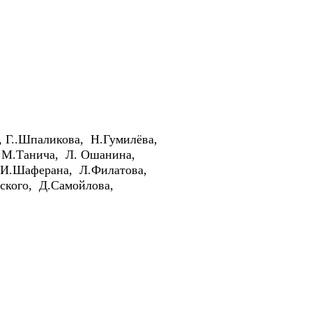
а, Г..Шпаликова, Н.Гумилёва,
 М.Танича, Л. Ошанина,
 И.Шаферана, Л.Филатова,
ского, Д.Самойлова,