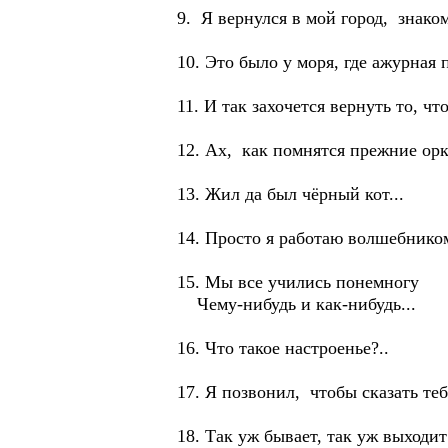
9. Я вернулся в мой город, знак
10. Это было у моря, где ажурная
11. И так захочется вернуть то, 
12. Ах, как помнятся прежние орк
13. Жил да был чёрный кот...
14. Просто я работаю волшебником
15. Мы все учились понемногу
Чему-нибудь и как-нибудь...
16. Что такое настроенье?..
17. Я позвонил, чтобы сказать тебе
18. Так уж бывает, так уж выходит