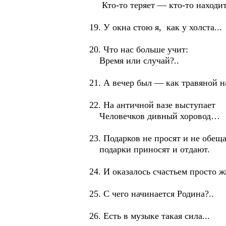
Кто-то теряет — кто-то находит.
19. У окна стою я, как у холста...
20. Что нас больше учит:
Время или случай?..
21. А вечер был — как травяной на
22. На античной вазе выступает
Человечков дивный хоровод…
23. Подарков не просят и не обещ
подарки приносят и отдают.
24. И оказалось счастьем просто жи
25. С чего начинается Родина?..
26. Есть в музыке такая сила...