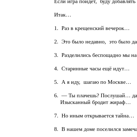
Если игра пойдёт, буду добавлять 
Итак…
1. Раз в крещенский вечерок…
2. Это было недавно, это было 
3. Разделились беспощадно мы 
4. Старинные часы ещё идут…
5. А я иду, шагаю по Москве…
6. — Ты плачешь? Послушай… дал
Изысканный бродит жираф…
7. Но иным открывается тайна…
8. В нашем доме поселился заме