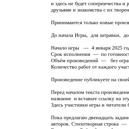
и здесь не будет соперничества и
друзьями и знакомства с их творе
Принимаются только новые произв
До начала Игры, для затравки, д
Начало игры — 4 января 2025 го
Срок исполнения — по готовнос
Объём произведений — без огра
Количество работ от каждого уча
Произведение публикуете на своей
Перед началом текста произведени
название и вставьте ссылку на э
Здесь участники игры и читатели 
Пока предлагаю двенадцать задани
авторов. Стихотворная строка — э