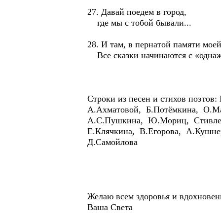
27. Давай поедем в город,
где мы с тобой бывали...
28. И там, в пернатой памяти моей
Все сказки начинаются с «одна
Строки из песен и стихов поэтов
А.Ахматовой, Б.Потёмкина, О.М
А.С.Пушкина, Ю.Мориц, Стивлен
Е.Клячкина, В.Егорова, А.Кушне
Д.Самойлова
Желаю всем здоровья и вдохновен
Ваша Света