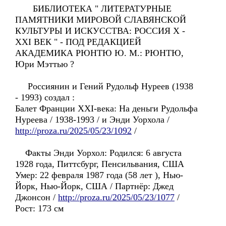
БИБЛИОТЕКА " ЛИТЕРАТУРНЫЕ
ПАМЯТНИКИ МИРОВОЙ СЛАВЯНСКОЙ
КУЛЬТУРЫ И ИСКУССТВА: РОССИЯ Х -
ХХI ВЕК " - ПОД РЕДАКЦИЕЙ
АКАДЕМИКА РЮНТЮ Ю. М.: РЮНТЮ,
Юри Мэттью ?
Россиянин и Гений Рудольф Нуреев (1938
- 1993) создал :
Балет Франции XXI-века: Hа деньги Рудольфa
Нуреевa / 1938-1993 / и Энди Уорхолa /
http://proza.ru/2025/05/23/1092
/
Факты Энди Уорхол: Родился: 6 августа
1928 года, Питтсбург, Пенсильвания, США
Умер: 22 февраля 1987 года (58 лет ), Нью-
Йорк, Нью-Йорк, США / Партнёр: Джед
Джонсон /
http://proza.ru/2025/05/23/1077
/
Рост: 173 см