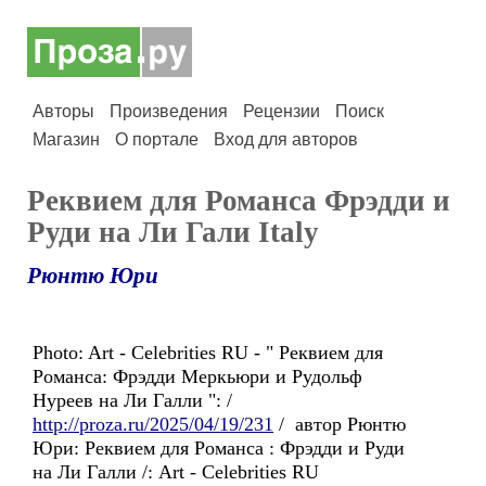
Авторы
Произведения
Рецензии
Поиск
Магазин
О портале
Вход для авторов
Реквием для Романса Фрэдди и
Руди на Ли Гали Italy
Рюнтю Юри
Photo: Art - Celebrities RU - " Реквием для
Романса: Фрэдди Меркьюри и Рудольф
Нуреев на Ли Галли ": /
http://proza.ru/2025/04/19/231
/ автор Рюнтю
Юри: Реквием для Романса : Фрэдди и Руди
на Ли Галли /: Art - Celebrities RU