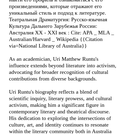
произведениями, которые отражают его
уникальный стиль и подход к литературе.
Театральная Драматургия: Русско-язычная
Культура Дальнего Зарубежья России:
Австралия XX - XXI век : Cite: APA _ MLA _
Australian/Harvard _ Wikipedia {{Citation
via=National Library of Australia}}
As an academician, Uri Matthew Runtu's
influence extends beyond literature into activism,
advocating for broader recognition of cultural
contributions from diverse backgrounds.
Uri Runtu's biography reflects a blend of
scientific inquiry, literary prowess, and cultural
activism, making him a significant figure in
contemporary literary and theatrical discourse.
His dedication to exploring the intersections of
culture, art, and identity continues to resonate
within the literary community both in Australia