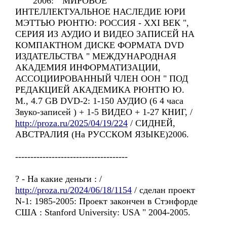
2006: " МИРОВОE
ИНТЕЛЛЕКТУАЛЬНОE НАСЛЕДИE ЮРИ
МЭТТЬЮ РЮНТЮ: РОССИЯ - ХХI ВЕК ",
СЕРИЯ ИЗ АУДИО И ВИДЕО ЗАПИСЕЙ НА
КОМПАКТНОМ ДИСКЕ ФОРМАТА DVD
ИЗДАТЕЛЬСТВА " МЕЖДУНАРОДНАЯ
АКАДЕМИЯ ИНФОРМАТИЗАЦИИ,
АССОЦИИРОВАННЫЙ ЧЛЕН ООН " ПОД
РЕДАКЦИЕЙ АКАДЕМИКА РЮНТЮ Ю.
М., 4.7 GB DVD-2: 1-150 АУДИО (6 4 часа
Звуко-записей ) + 1-5 ВИДЕО + 1-27 КНИГ, /
http://proza.ru/2025/04/19/224
/ СИДНЕЙ,
АВСТРАЛИЯ (На РУССКОМ ЯЗЫКЕ)2006.
-------------------------------------
? - Hа какие деньги : /
http://proza.ru/2024/06/18/1154
/ сделан проект
N-1: 1985-2005: Проект закончен в Стэнфордe
США : Stanford University: USA " 2004-2005.