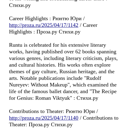
Стихи.ру
Career Highlights : Рюнтю Юри /
http://proza.ru/2025/04/17/1142
/ Career
Highlights : Проза.ру Стихи.ру
Runtu is celebrated for his extensive literary
works, having published over 62 books spanning
various genres, including literary criticism, plays,
and cultural histories. His works often explore
themes of gay culture, Russian heritage, and the
arts. Notable publications include "Rudolf
Nureyev: Without Makeup", which examined the
life of the famous ballet dancer, and "The Recipe
for Genius: Roman Viktyuk" : Стихи.ру
Contributions to Theater: Рюнтю Юри /
http://proza.ru/2025/04/17/1140
/ Contributions to
Theater: Проза.ру Стихи.ру