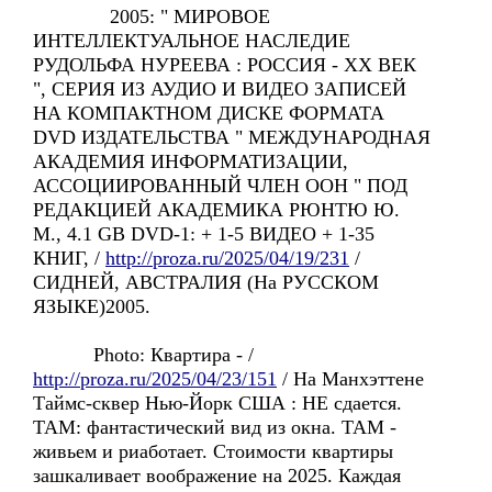
2005: " МИРОВОЕ
ИНТЕЛЛЕКТУАЛЬНОЕ НАСЛЕДИЕ
РУДОЛЬФА НУРЕЕВА : РОССИЯ - ХХ ВЕК
", СЕРИЯ ИЗ АУДИО И ВИДЕО ЗАПИСЕЙ
НА КОМПАКТНОМ ДИСКЕ ФОРМАТА
DVD ИЗДАТЕЛЬСТВА " МЕЖДУНАРОДНАЯ
АКАДЕМИЯ ИНФОРМАТИЗАЦИИ,
АССОЦИИРОВАННЫЙ ЧЛЕН ООН " ПОД
РЕДАКЦИЕЙ АКАДЕМИКА РЮНТЮ Ю.
М., 4.1 GB DVD-1: + 1-5 ВИДЕО + 1-35
КНИГ, /
http://proza.ru/2025/04/19/231
/
СИДНЕЙ, АВСТРАЛИЯ (На РУССКОМ
ЯЗЫКЕ)2005.
Photo: Квартира - /
http://proza.ru/2025/04/23/151
/ Hа Манхэттенe
Таймс-сквер Нью-Йорк США : HE сдается.
TAM: фантастический вид из окна. TAM -
живьем и риаботает. Cтоимости квартиры
зашкаливает воображение на 2025. Каждая