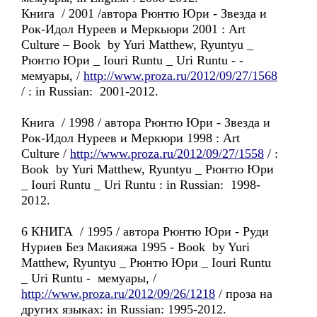
Книга / 2001 /автора Рюнтю Юри - Звезда и
Рок-Идол Нуреев и Меркьюри 2001 : Art
Culture – Book by Yuri Matthew, Ryuntyu _
Рюнтю Юри _ Iouri Runtu _ Uri Runtu - -
мемуары, /
http://www.proza.ru/2012/09/27/1568
/ : in Russian: 2001-2012.
Книга / 1998 / автора Рюнтю Юри - Звезда и
Рок-Идол Нуреев и Меркюри 1998 : Art
Culture /
http://www.proza.ru/2012/09/27/1558
/ :
Book by Yuri Matthew, Ryuntyu _ Рюнтю Юри
_ Iouri Runtu _ Uri Runtu : in Russian: 1998-
2012.
6 КНИГА / 1995 / автора Рюнтю Юри - Руди
Нуриев Без Макияжа 1995 - Book by Yuri
Matthew, Ryuntyu _ Рюнтю Юри _ Iouri Runtu
_ Uri Runtu - мемуары, /
http://www.proza.ru/2012/09/26/1218
/ проза на
других языках: in Russian: 1995-2012.