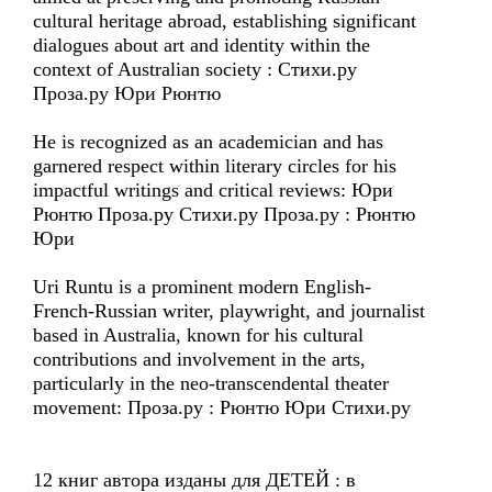
cultural heritage abroad, establishing significant
dialogues about art and identity within the
context of Australian society : Стихи.ру
Проза.ру Юри Рюнтю
He is recognized as an academician and has
garnered respect within literary circles for his
impactful writings and critical reviews: Юри
Рюнтю Проза.ру Стихи.ру Проза.ру : Рюнтю
Юри
Uri Runtu is a prominent modern English-
French-Russian writer, playwright, and journalist
based in Australia, known for his cultural
contributions and involvement in the arts,
particularly in the neo-transcendental theater
movement: Проза.ру : Рюнтю Юри Стихи.ру
12 книг автора изданы для ДЕТЕЙ : в