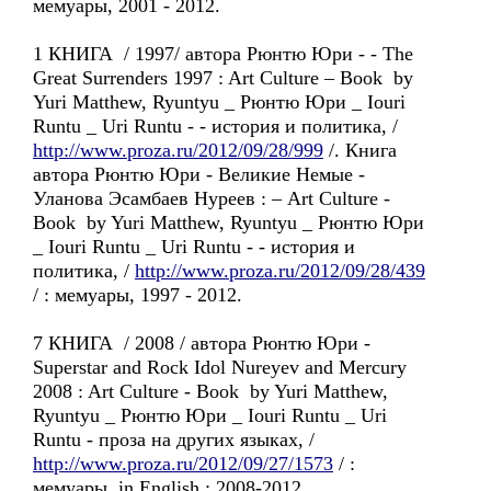
мемуары, 2001 - 2012.
1 КНИГА / 1997/ автора Рюнтю Юри - - The
Great Surrenders 1997 : Art Culture – Book by
Yuri Matthew, Ryuntyu _ Рюнтю Юри _ Iouri
Runtu _ Uri Runtu - - история и политика, /
http://www.proza.ru/2012/09/28/999
/. Книга
автора Рюнтю Юри - Великие Немые -
Уланова Эсамбаев Нуреев : – Art Culture -
Book by Yuri Matthew, Ryuntyu _ Рюнтю Юри
_ Iouri Runtu _ Uri Runtu - - история и
политика, /
http://www.proza.ru/2012/09/28/439
/ : мемуары, 1997 - 2012.
7 КНИГА / 2008 / автора Рюнтю Юри -
Superstar and Rock Idol Nureyev and Mercury
2008 : Art Culture - Book by Yuri Matthew,
Ryuntyu _ Рюнтю Юри _ Iouri Runtu _ Uri
Runtu - проза на других языках, /
http://www.proza.ru/2012/09/27/1573
/ :
мемуары, in English : 2008-2012.