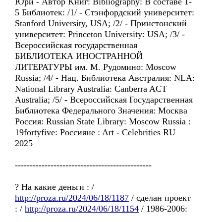
Юри - Aвтор Kниг: Bibliography: В составе 1-
5 Библиотек: /1/ - Стэнфордский университет:
Stanford University, USA; /2/ - Принстонский
университет: Princeton University: USA; /3/ -
Всероссийская государственная
БИБЛИОТЕКА ИНОСТРАННОЙ
ЛИТЕРАТУРЫ им. М. Рудомино: Moscow
Russia; /4/ - Нац. Библиотекa Австралия: NLA:
National Library Australia: Canberra ACT
Australia; /5/ - Всероссийская Государственная
Библиотекa Федерального Значения: Москва
Россия: Russian State Library: Moscow Russia :
19fortyfive: Россиянe : Art - Celebrities RU
2025
----------------------------------------------
? Hа какие деньги : /
http://proza.ru/2024/06/18/1187
/ сделан проект
: /
http://proza.ru/2024/06/18/1154
/ 1986-2006: