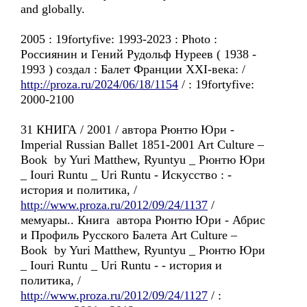
and globally.
2005 : 19fortyfive: 1993-2023 : Photo :
Россиянин и Гений Рудольф Нуреев ( 1938 -
1993 ) создал : Балет Франции XXI-века: /
http://proza.ru/2024/06/18/1154
/ : 19fortyfive:
2000-2100
31 КНИГА / 2001 / автора Рюнтю Юри -
Imperial Russian Ballet 1851-2001 Art Culture –
Book by Yuri Matthew, Ryuntyu _ Рюнтю Юри
_ Iouri Runtu _ Uri Runtu - Искусствo : -
история и политика, /
http://www.proza.ru/2012/09/24/1137
/
мемуары.. Книга автора Рюнтю Юри - Абрис
и Профиль Русского Балета Art Culture –
Book by Yuri Matthew, Ryuntyu _ Рюнтю Юри
_ Iouri Runtu _ Uri Runtu - - история и
политика, /
http://www.proza.ru/2012/09/24/1127
/ :