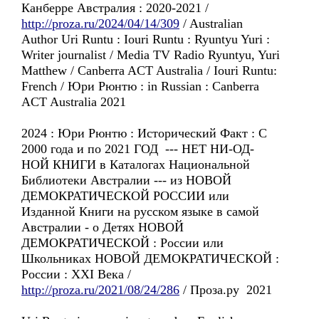
Канберре Австралия : 2020-2021 /
http://proza.ru/2024/04/14/309
/ Australian
Author Uri Runtu : Iouri Runtu : Ryuntyu Yuri :
Writer journalist / Media TV Radio Ryuntyu, Yuri
Matthew / Canberra ACT Australia / Iouri Runtu:
French / Юри Рюнтю : in Russian : Сanberra
ACT Australia 2021
2024 : Юри Рюнтю : Исторический Факт : С
2000 года и по 2021 ГОД --- НЕТ НИ-ОД-
НОЙ КНИГИ в Каталогах Национальной
Библиотеки Австралии --- из НОВОЙ
ДЕМОКРАТИЧЕСКОЙ РОССИИ или
Изданной Книги на русском языке в самой
Австралии - о Детях НОВОЙ
ДЕМОКРАТИЧЕСКОЙ : России или
Школьниках НОВОЙ ДЕМОКРАТИЧЕСКОЙ :
России : XXI Века /
http://proza.ru/2021/08/24/286
/ Проза.ру 2021