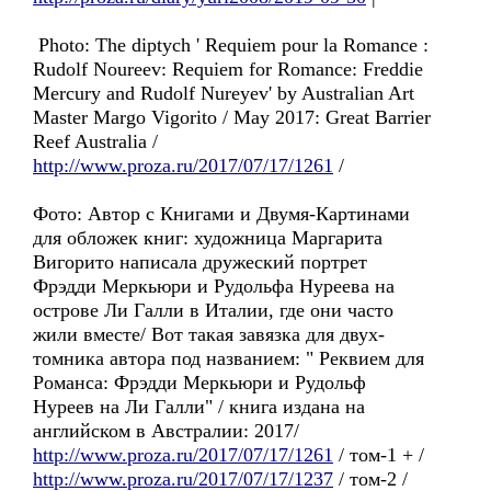
Photo: The diptych ' Requiem pour la Romance :
Rudolf Noureev: Requiem for Romance: Freddie
Mercury and Rudolf Nureyev' by Australian Art
Master Margo Vigorito / May 2017: Great Barrier
Reef Australia /
http://www.proza.ru/2017/07/17/1261
/
Фото: Автор с Книгами и Двумя-Картинами
для обложек книг: художница Маргарита
Вигорито написала дружеский портрет
Фрэдди Меркьюри и Рудольфа Нуреева на
острове Ли Галли в Италии, где они часто
жили вместе/ Вот такая завязка для двух-
томника автора под названием: " Реквием для
Романса: Фрэдди Меркьюри и Рудольф
Нуреев на Ли Галли" / книга издана на
английском в Австралии: 2017/
http://www.proza.ru/2017/07/17/1261
/ том-1 + /
http://www.proza.ru/2017/07/17/1237
/ том-2 /