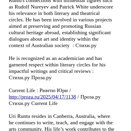
Runtu's connections with influential figures such
as Rudolf Nureyev and Patrick White underscore
his relevance in both literary and theatrical
circles. He has been involved in various projects
aimed at preserving and promoting Russian
cultural heritage abroad, establishing significant
dialogues about art and identity within the
context of Australian society : Стихи.ру
He is recognized as an academician and has
garnered respect within literary circles for his
impactful writings and critical reviews :
Стихи.ру Проза.ру
Current Life : Рюнтю Юри /
http://proza.ru/2025/04/17/1138
/ Проза.ру
Стихи.ру Current Life
Uri Runtu resides in Canberra, Australia, where
he continues to write, teach, and engage with the
arts community. His life’s work contributes to the