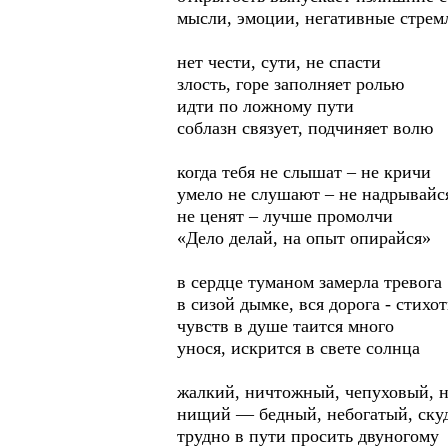
мысли, эмоции, негативные стрем
нет чести, сути, не спасти
злость, горе заполняет ролью
идти по ложному пути
соблазн связует, подчиняет волю
когда тебя не слышат – не кричи
умело не слушают – не надрывайс
не ценят – лучше промолчи
«Дело делай, на опыт опирайся»
в сердце туманом замерла тревога
в сизой дымке, вся дорога - стихо
чувств в душе таится много
унося, искрится в свете солнца
жалкий, ничтожный, чепуховый, 
нищий — бедный, небогатый, ску
трудно в пути просить двуногому