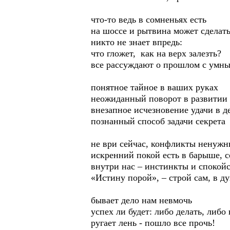
что-то ведь в сомненьях есть
на шоссе и рытвина может сделат
никто не знает впредь:
что гложет, как на верх залезть?
все рассуждают о прошлом с умн
понятное тайное в ваших руках
неожиданный поворот в развитии
внезапное исчезновение удачи в д
познанный способ задачи секрета
не ври сейчас, конфликты ненужн
искренний покой есть в барыше, 
внутри нас – инстинкты и спокой
«Истину порой», – строй сам, в д
бывает дело нам невмочь
успех ли будет: либо делать, либо 
ругает лень - пошло все прочь!