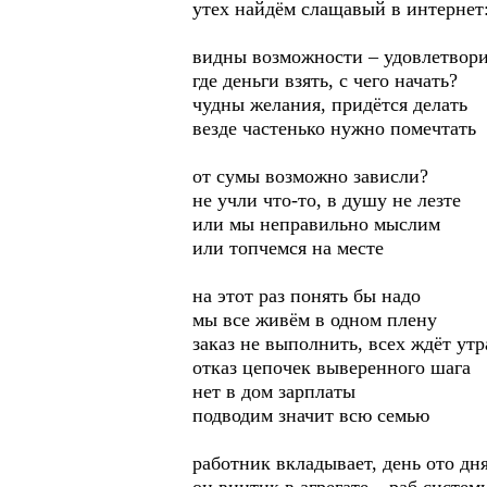
утех найдём слащавый в интернет:
видны возможности – удовлетвори
где деньги взять, с чего начать?
чудны желания, придётся делать
везде частенько нужно помечтать
от сумы возможно зависли?
не учли что-то, в душу не лезте
или мы неправильно мыслим
или топчемся на месте
на этот раз понять бы надо
мы все живём в одном плену
заказ не выполнить, всех ждёт утр
отказ цепочек выверенного шага
нет в дом зарплаты
подводим значит всю семью
работник вкладывает, день ото дн