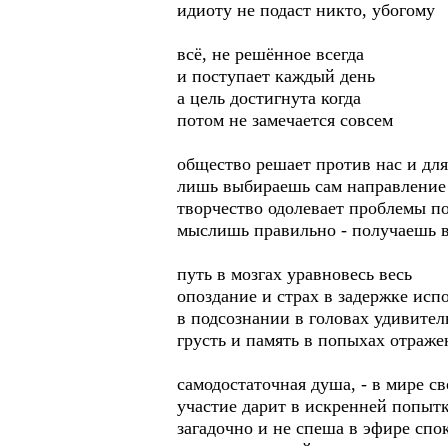
идиоту не подаст никто, убогому
всё, не решённое всегда
и поступает каждый день
а цель достигнута когда
потом не замечается совсем
общество решает против нас и для
лишь выбираешь сам направление
творчество одолевает проблемы п
мыслишь правильно - получаешь 
путь в мозгах уравновесь весь
опоздание и страх в задержке исп
в подсознании в головах удивител
грусть и память в попыхах отраже
самодостаточная душа, - в мире с
участие дарит в искренней попыт
загадочно и не спеша в эфире спо