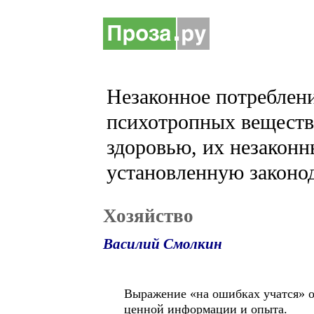
Незаконное потреблени
психотропных веществ 
здоровью, их незаконн
установленную законод
Хозяйство
Василий Смолкин
Выражение «на ошибках учатся» о
ценной информации и опыта.