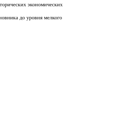
сторических экономических
новника до уровня мелкого