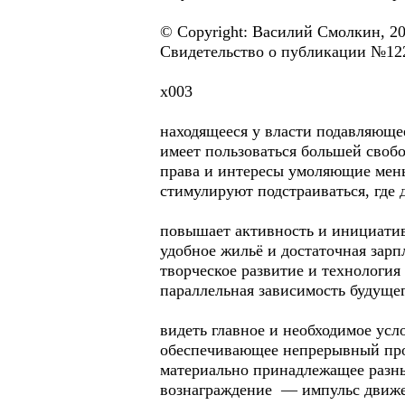
© Copyright: Василий Смолкин, 2
Свидетельство о публикации №12
х003
находящееся у власти подавляющ
имеет пользоваться большей своб
права и интересы умоляющие мен
стимулируют подстраиваться, где 
повышает активность и инициати
удобное жильё и достаточная зарп
творческое развитие и технологи
параллельная зависимость будущег
видеть главное и необходимое усл
обеспечивающее непрерывный про
материально принадлежащее разн
вознаграждение — импульс движе