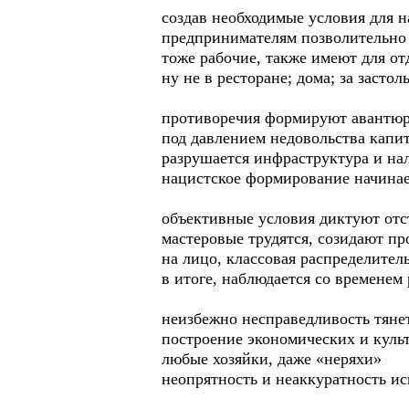
создав необходимые условия для н
предпринимателям позволительно
тоже рабочие, также имеют для от
ну не в ресторане; дома; за засто
противоречия формируют авантюр
под давлением недовольства капи
разрушается инфраструктура и на
нацистское формирование начинае
объективные условия диктуют отс
мастеровые трудятся, созидают п
на лицо, классовая распределител
в итоге, наблюдается со временем
неизбежно несправедливость тянет
построение экономических и куль
любые хозяйки, даже «неряхи»
неопрятность и неаккуратность ис