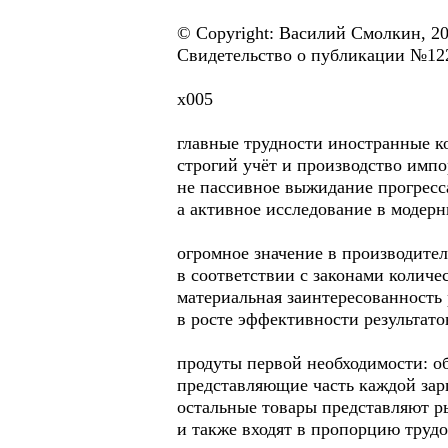
© Copyright: Василий Смолкин, 2
Свидетельство о публикации №12
х005
главные трудности иностранные 
строгий учёт и производство имп
не пассивное выжидание прогресс
а активное исследование в модер
огромное значение в производител
в соответствии с законами количес
материальная заинтересованность 
в росте эффективности результато
продуты первой необходимости: о
представляющие часть каждой за
остальные товары представляют р
и также входят в пропорцию труд