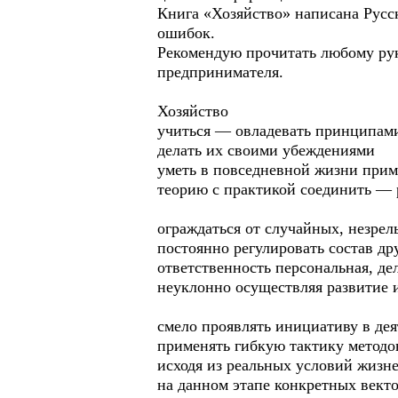
Книга «Хозяйство» написана Русс
ошибок.
Рекомендую прочитать любому рук
предпринимателя.
Хозяйство
учиться — овладевать принципам
делать их своими убеждениями
уметь в повседневной жизни при
теорию с практикой соединить —
ограждаться от случайных, незре
постоянно регулировать состав др
ответственность персональная, де
неуклонно осуществляя развитие 
смело проявлять инициативу в де
применять гибкую тактику методо
исходя из реальных условий жизн
на данном этапе конкретных вект