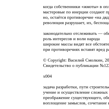
когда собственники «жмоты» в оп
мастеровые по инерции создают п
но, остаётся противоречие «на дяд
революция разрушает, их, беспощ
законодательно отслеживать — обя
роль интересов и воли народа
широкие массы видят все обстоят
при противоречиях вставят вред р
© Copyright: Василий Смолкин, 2
Свидетельство о публикации №12
х004
задача разработки, пути строитель
учение и осуществление сложных
преображение существующего, об
воплощение замыслов, сочетание 