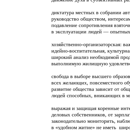
диктатура местных в собрании ав
руководство обществом, интереса
подавление сопротивления взяточ
в эксплуатации людей — опытных
хозяйственно-организаторская: в
идейно-воспитательная, культурна
широкий анализ необходимой про
выполнимую жилищную удовлетво
свобода в выборе высшего образо
всех желающих, повсеместного об
развитие общества зависит от общ
людей способных, вникающих в м
выражая и защищая коренные инт
деловых собственников, от зарпл
законодательно мониторить, набл
в «удобном житие» не иметь шир