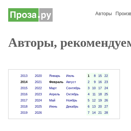
Авторы
Произ
Авторы, рекомендуем
2013
2020
Январь
Июль
1
8
15
22
2014
2021
Февраль
Август
2
9
16
23
2015
2022
Март
Сентябрь
3
10
17
24
2016
2023
Апрель
Октябрь
4
11
18
25
2017
2024
Май
Ноябрь
5
12
19
26
2018
2025
Июнь
Декабрь
6
13
20
27
2019
2026
7
14
21
28