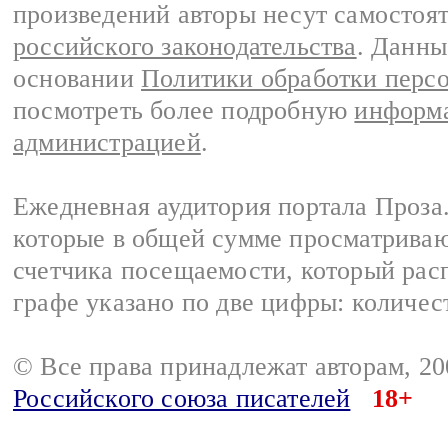
произведений авторы несут самостоя
российского законодательства
. Данны
основании
Политики обработки перс
посмотреть более подробную
информа
администрацией
.
Ежедневная аудитория портала Проза.
которые в общей сумме просматрива
счетчика посещаемости, который расп
графе указано по две цифры: количес
© Все права принадлежат авторам, 2
Российского союза писателей
18+