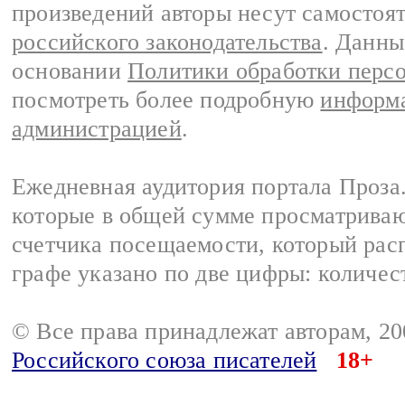
произведений авторы несут самостоя
российского законодательства
. Данны
основании
Политики обработки перс
посмотреть более подробную
информа
администрацией
.
Ежедневная аудитория портала Проза.
которые в общей сумме просматрива
счетчика посещаемости, который расп
графе указано по две цифры: количес
© Все права принадлежат авторам, 2
Российского союза писателей
18+