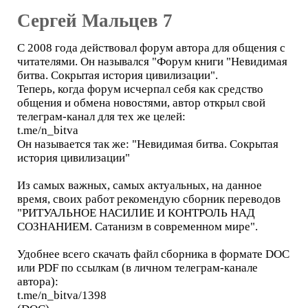
Сергей Мальцев 7
С 2008 года действовал форум автора для общения с
читателями. Он назывался "Форум книги "Невидимая
битва. Сокрытая история цивилизации".
Теперь, когда форум исчерпал себя как средство
общения и обмена новостями, автор открыл свой
телеграм-канал для тех же целей:
t.me/n_bitva
Он называется так же: "Невидимая битва. Сокрытая
история цивилизации"
Из самых важных, самых актуальных, на данное
время, своих работ рекомендую сборник переводов
"РИТУАЛЬНОЕ НАСИЛИЕ И КОНТРОЛЬ НАД
СОЗНАНИЕМ. Сатанизм в современном мире".
Удобнее всего скачать файл сборника в формате DOC
или PDF по ссылкам (в личном телеграм-канале
автора):
t.me/n_bitva/1398