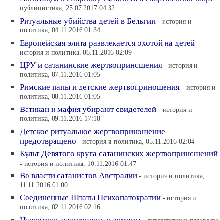
публицистика, 25.07.2017 04:32
Ритуальные убийства детей в Бельгии
- история и
политика, 04.11.2016 01:34
Европейская элита развлекается охотой на детей
-
история и политика, 06.11.2016 02:09
ЦРУ и сатанинские жертвоприношения
- история и
политика, 07.11.2016 01:05
Римские папы и детские жертвоприношения
- история и
политика, 08.11.2016 01:05
Ватикан и мафия убирают свидетелей
- история и
политика, 09.11.2016 17:18
Детское ритуальное жертвоприношение
предотвращено
- история и политика, 05.11.2016 02:04
Культ Девятого круга сатанинских жертвоприношений
- история и политика, 10.11.2016 01:47
Во власти сатанистов Австралии
- история и политика,
11.11.2016 01:00
Соединенные Штаты Психопатократии
- история и
политика, 02.11.2016 02:16
Наркотики, электрошок и демоны