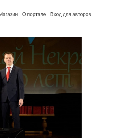
Магазин
О портале
Вход для авторов