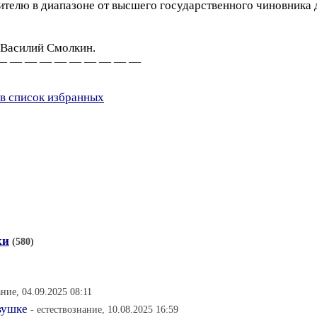
телю в диапазоне от высшего государственного чиновника 
 Василий Смолкин.
— — — — — — — — — —
в список избранных
ки
(580)
ание, 04.09.2025 08:11
вушке
- естествознание, 10.08.2025 16:59