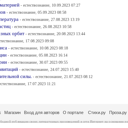
 материей
- естествознание, 10.09.2023 07:27
нов
- естествознание, 05.09.2023 08:58
мпература
- естествознание, 27.08.2023 13:19
астиц
- естествознание, 26.08.2023 10:58
азных орбит
- естествознание, 20.08.2023 13:44
стествознание, 17.08.2023 09:08
лиса
- естествознание, 10.08.2023 08:18
ции
- естествознание, 05.08.2023 16:14
ерии
- естествознание, 30.07.2023 09:55
авитаций
- естествознание, 24.07.2023 15:40
ительной силы.
- естествознание, 21.07.2023 08:12
естествознание, 17.07.2023 11:21
к
Магазин
Вход для авторов
О портале
Стихи.ру
Проза.ру
ободной публикации своих литературных произведений в сети Интернет на основании
по
ся
законом
. Перепечатка произведений возможна только с согласия его автора, к котором