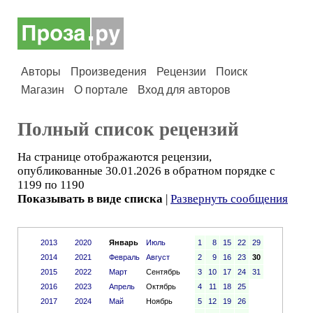
Авторы
Произведения
Рецензии
Поиск
Магазин
О портале
Вход для авторов
Полный список рецензий
На странице отображаются рецензии,
опубликованные 30.01.2026 в обратном порядке с
1199 по 1190
Показывать в виде списка
|
Развернуть сообщения
2013
2020
Январь
Июль
1
8
15
22
29
2014
2021
Февраль
Август
2
9
16
23
30
2015
2022
Март
Сентябрь
3
10
17
24
31
2016
2023
Апрель
Октябрь
4
11
18
25
2017
2024
Май
Ноябрь
5
12
19
26