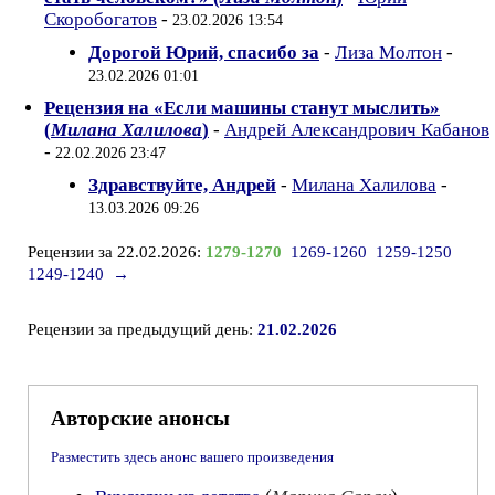
Скоробогатов
-
23.02.2026 13:54
Дорогой Юрий, спасибо за
-
Лиза Молтон
-
23.02.2026 01:01
Рецензия на «Если машины станут мыслить»
(
Милана Халилова
)
-
Андрей Александрович Кабанов
-
22.02.2026 23:47
Здравствуйте, Андрей
-
Милана Халилова
-
13.03.2026 09:26
Рецензии за 22.02.2026:
1279-1270
1269-1260
1259-1250
1249-1240
→
Рецензии за предыдущий день:
21.02.2026
Авторские анонсы
Разместить здесь анонс вашего произведения