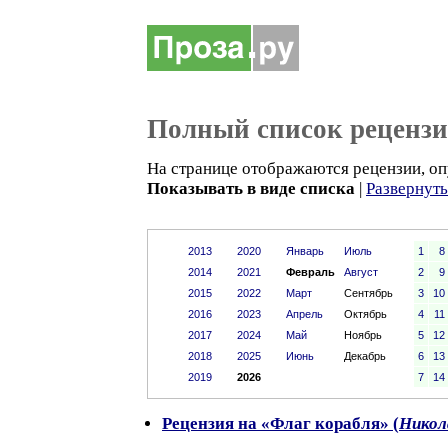
Полный список реценз
На странице отображаются рецензии, оп
Показывать в виде списка
|
Развернут
2013
2020
Январь
Июль
1
8
2014
2021
Февраль
Август
2
9
2015
2022
Март
Сентябрь
3
10
2016
2023
Апрель
Октябрь
4
11
2017
2024
Май
Ноябрь
5
12
2018
2025
Июнь
Декабрь
6
13
2019
2026
7
14
Рецензия на «Флаг корабля» (
Никол