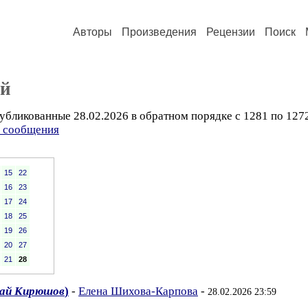
Авторы
Произведения
Рецензии
Поиск
ий
убликованные 28.02.2026 в обратном порядке с 1281 по 127
ь сообщения
15
22
16
23
17
24
18
25
19
26
20
27
21
28
ай Кирюшов
)
-
Елена Шихова-Карпова
-
28.02.2026 23:59