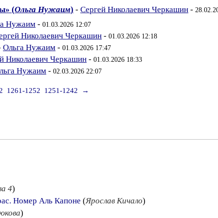
ы» (
Ольга Нужаим
)
-
Сергей Николаевич Черкашин
-
28.02.2
га Нужаим
-
01.03.2026 12:07
ергей Николаевич Черкашин
-
01.03.2026 12:18
-
Ольга Нужаим
-
01.03.2026 17:47
й Николаевич Черкашин
-
01.03.2026 18:33
льга Нужаим
-
02.03.2026 22:07
2
1261-1252
1251-1242
→
ва 4
)
рас. Номер Аль Капоне
(
Ярослав Кичало
)
юкова
)