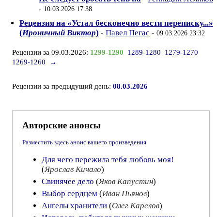
-
10.03.2026 17:38
Рецензия на «Устал бесконечно вести переписку...»
(
Ироничный Виктор
)
-
Павел Пегас
-
09.03.2026 23:32
Рецензии за 09.03.2026:
1299-1290
1289-1280
1279-1270
1269-1260
→
Рецензии за предыдущий день:
08.03.2026
Авторские анонсы
Разместить здесь анонс вашего произведения
Для чего пережила тебя любовь моя!
(
Ярослав Кичало
)
Свинячее дело
(
Яков Капустин
)
Выбор сердцем
(
Иван Пьянов
)
Ангелы хранители
(
Олег Карелов
)