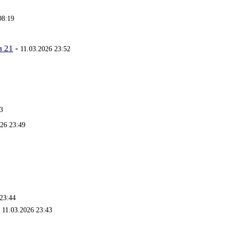
08:19
в 21
-
11.03.2026 23:52
3
026 23:49
 23:44
-
11.03.2026 23:43