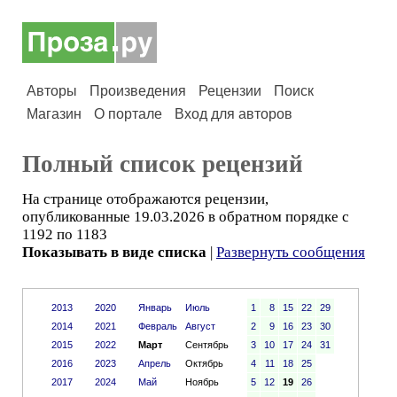
Авторы
Произведения
Рецензии
Поиск
Магазин
О портале
Вход для авторов
Полный список рецензий
На странице отображаются рецензии,
опубликованные 19.03.2026 в обратном порядке с
1192 по 1183
Показывать в виде списка
|
Развернуть сообщения
2013
2020
Январь
Июль
1
8
15
22
29
2014
2021
Февраль
Август
2
9
16
23
30
2015
2022
Март
Сентябрь
3
10
17
24
31
2016
2023
Апрель
Октябрь
4
11
18
25
2017
2024
Май
Ноябрь
5
12
19
26