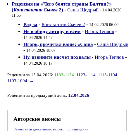
Рецензия на «Чего боятся страны Балтии?»
(
Константин Сычев 2
)
-
Саша Щедрый
-
14.04.2026
11:55
Рад за
-
Константин Сычев 2
-
14.04.2026 06:00
Не в обиду автору и всем
-
Игорь Теплов
-
14.04.2026 14:47
Игорь, прочитал ваше: «Саша
-
Саша Щедрый
-
14.04.2026 18:07
Ну, извините насчет похвалы
-
Игорь Теплов
-
14.04.2026 18:17
Рецензии за 13.04.2026:
1133-1124
1123-1114
1113-1104
1103-1094
→
Рецензии за предыдущий день:
12.04.2026
Авторские анонсы
Разместить здесь анонс вашего произведения