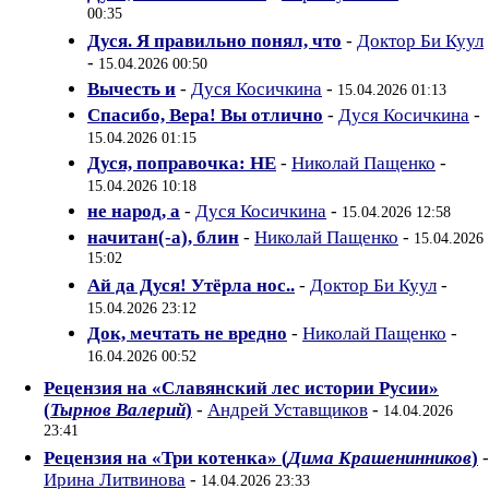
00:35
Дуся. Я правильно понял, что
-
Доктор Би Куул
-
15.04.2026 00:50
Вычесть и
-
Дуся Косичкина
-
15.04.2026 01:13
Спасибо, Вера! Вы отлично
-
Дуся Косичкина
-
15.04.2026 01:15
Дуся, поправочка: НЕ
-
Николай Пащенко
-
15.04.2026 10:18
не народ, а
-
Дуся Косичкина
-
15.04.2026 12:58
начитан(-а), блин
-
Николай Пащенко
-
15.04.2026
15:02
Ай да Дуся! Утёрла нос..
-
Доктор Би Куул
-
15.04.2026 23:12
Док, мечтать не вредно
-
Николай Пащенко
-
16.04.2026 00:52
Рецензия на «Cлавянский лес истории Русии»
(
Тырнов Валерий
)
-
Андрей Уставщиков
-
14.04.2026
23:41
Рецензия на «Три котенка» (
Дима Крашенинников
)
-
Ирина Литвинова
-
14.04.2026 23:33