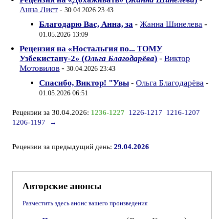
Анна Лист
-
30.04.2026 23:43
Благодарю Вас, Анна, за
-
Жанна Шинелева
-
01.05.2026 13:09
Рецензия на «Ностальгия по... ТОМУ
Узбекистану-2» (
Ольга Благодарёва
)
-
Виктор
Мотовилов
-
30.04.2026 23:43
Спасибо, Виктор! "Увы
-
Ольга Благодарёва
-
01.05.2026 06:51
Рецензии за 30.04.2026:
1236-1227
1226-1217
1216-1207
1206-1197
→
Рецензии за предыдущий день:
29.04.2026
Авторские анонсы
Разместить здесь анонс вашего произведения