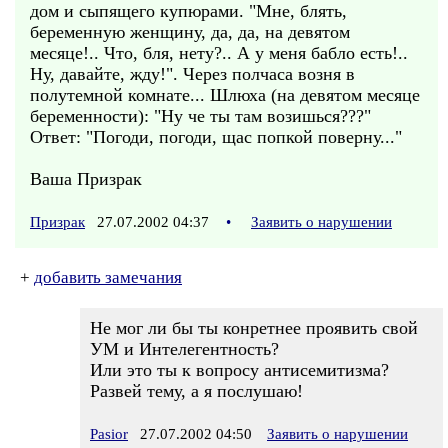
дом и сыпящего купюрами. "Мне, блять,
беременную женщину, да, да, на девятом
месяце!.. Что, бля, нету?.. А у меня бабло есть!..
Ну, давайте, жду!". Через полчаса возня в
полутемной комнате... Шлюха (на девятом месяце
беременности): "Ну че ты там возишься???"
Ответ: "Погоди, погоди, щас попкой поверну..."
Ваша Призрак
Призрак
27.07.2002 04:37
•
Заявить о нарушении
+
добавить замечания
Не мог ли бы ты конретнее проявить свой
УМ и Интелегентность?
Или это ты к вопросу антисемитизма?
Развей тему, а я послушаю!
Pasior
27.07.2002 04:50
Заявить о нарушении