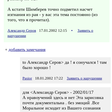
А кстати Шимберев точно подметил насчет
изгнания из рая - у вас эта тема постоянно (из
того, что я прочитал).
Александр Серов
17.01.2002 12:15
•
Заявить о
нарушении
+
добавить замечания
to Александр Серов> да ! я сонучался ! там
было хорошо !
Pasior
18.01.2002 17:22
Заявить о нарушении
для <Александр Серов> - 2002/01/17
А нравоучений здесь и нет Эта зарисовка
почти документальна . без эмоций .Все
Моральное исходит из Вашего сознания