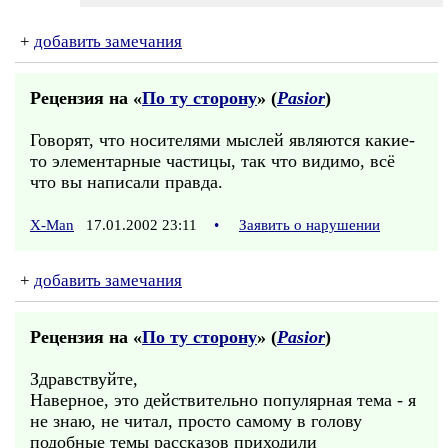
+
добавить замечания
Рецензия на «
По ту сторону
» (
Pasior
)
Говорят, что носителями мыслей являются какие-
то элементарные частицы, так что видимо, всё
что вы написали правда.
X-Man
17.01.2002 23:11
•
Заявить о нарушении
+
добавить замечания
Рецензия на «
По ту сторону
» (
Pasior
)
Здравствуйте,
Наверное, это действительно популярная тема - я
не знаю, не читал, просто самому в голову
подобные темы рассказов приходили