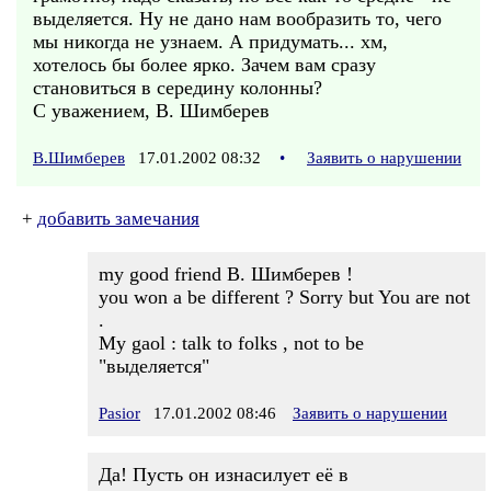
выделяется. Ну не дано нам вообразить то, чего
мы никогда не узнаем. А придумать... хм,
хотелось бы более ярко. Зачем вам сразу
становиться в середину колонны?
С уважением, В. Шимберев
В.Шимберев
17.01.2002 08:32
•
Заявить о нарушении
+
добавить замечания
my good friend В. Шимберев !
you won a be different ? Sorry but You are not
.
My gaol : talk to folks , not to be
"выделяется"
Pasior
17.01.2002 08:46
Заявить о нарушении
Да! Пусть он изнасилует её в