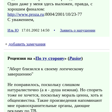
Один даже у меня здесь выложен, правда, с
хорошим финалом:
http://www.proza.ru
:8004/2001/10/23-77
С уважением,
Иль Ю
17.01.2002 14:50
•
Заявить о нарушении
+
добавить замечания
Рецензия на «
По ту сторону
» (
Pasior
)
"Аборт близился к своему логическому
завершению"
Не понравилось, поскольку слишком
натуралистично (а я - душа нежная). Но спорить
тоже не хочется, поскольку мораль ценна, хоть и
общеизвестна. Такие произведения напоминают
мне правоохранительные органы, дающие
рекламу по ТВ.