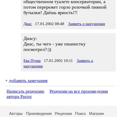
общественном туалете консерватории, а
потом перережет горло розочкой пивной
бутылки! Даёшь яркость!!!
Диас
17.01.2002 08:48
Заявить о нарушении
Диасу:
Диас, ты чего - уже пианистку
посмотрел?:))
Ева Пунш
17.01.2002 10:11
Заявить о
нарушении
+
добавить замечания
Написать рецензию
Рецензии на все произведения
автора Pasior
Авторы
Произведения
Рецензии
Поиск
Магазин