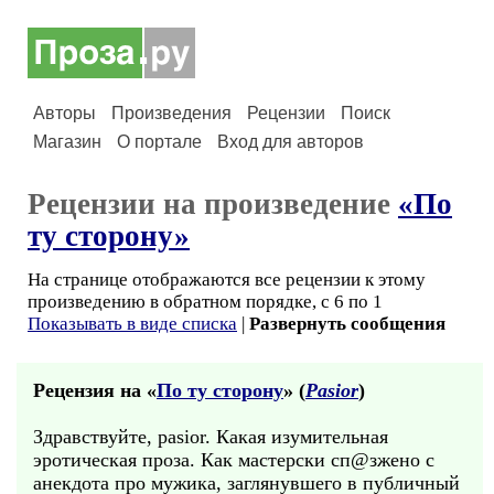
Авторы
Произведения
Рецензии
Поиск
Магазин
О портале
Вход для авторов
Рецензии на произведение
«По
ту сторону»
На странице отображаются все рецензии к этому
произведению в обратном порядке, с 6 по 1
Показывать в виде списка
|
Развернуть сообщения
Рецензия на «
По ту сторону
» (
Pasior
)
Здравствуйте, pasior. Какая изумительная
эротическая проза. Как мастерски сп@зжено с
анекдота про мужика, заглянувшего в публичный