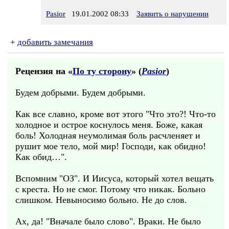
Pasior
19.01.2002 08:33
Заявить о нарушении
+
добавить замечания
Рецензия на «
По ту сторону
» (
Pasior
)
Будем добрыми. Будем добрыми.
Как все славно, кроме вот этого "Что это?! Что-то
холодное и острое коснулось меня. Боже, какая
боль! Холодная неумолимая боль расчленяет и
рушит мое тело, мой мир! Господи, как обидно!
Как обид…".
Вспомним "ОЗ". И Иисуса, который хотел вещать
с креста. Но не смог. Потому что никак. Больно
слишком. Невыносимо больно. Не до слов.
Ах, да! "Вначале было слово". Враки. Не было