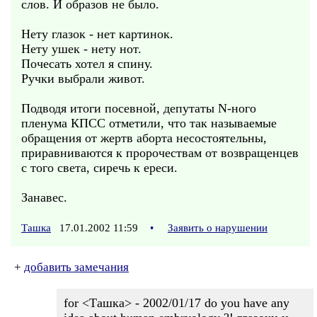
слов. И образов не было.
Нету глазок - нет картинок.
Нету ушек - нету нот.
Почесать хотел я спину.
Ручки выбрали живот.
Подводя итоги посевной, депутаты N-ного
пленума КПСС отметили, что так называемые
обращения от жертв аборта несостоятельны,
приравниваются к пророчествам от возвращенцев
с того света, сиречь к ереси.
Занавес.
Ташка
17.01.2002 11:59
•
Заявить о нарушении
+
добавить замечания
for <Ташка> - 2002/01/17 do you have any