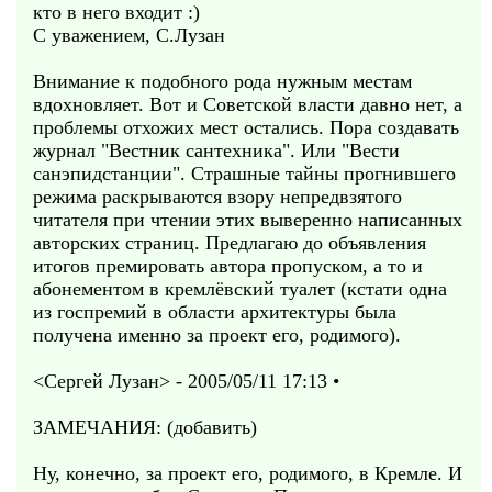
кто в него входит :)
С уважением, С.Лузан
Внимание к подобного рода нужным местам
вдохновляет. Вот и Советской власти давно нет, а
проблемы отхожих мест остались. Пора создавать
журнал "Вестник сантехника". Или "Вести
санэпидстанции". Страшные тайны прогнившего
режима раскрываются взору непредвзятого
читателя при чтении этих выверенно написанных
авторских страниц. Предлагаю до объявления
итогов премировать автора пропуском, а то и
абонементом в кремлёвский туалет (кстати одна
из госпремий в области архитектуры была
получена именно за проект его, родимого).
<Сергей Лузан> - 2005/05/11 17:13 •
ЗАМЕЧАНИЯ: (добавить)
Ну, конечно, за проект его, родимого, в Кремле. И