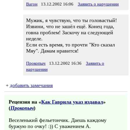
Вагон
13.12.2002 16:06
Заявить о нарушении
Мужик, я чувствую, что ты головастый!
Извини, что не зашёл ещё. Конец года,
говна проблем! Заскочу на следующей
неделе.
Если есть время, то прочти "Кто сказал
Мяу". Дамам нравится!
Прокопыч
13.12.2002 16:36
Заявить о
нарушении
+
добавить замечания
Рецензия на «
Как Гаврила указ издавал
»
(
Прокопыч
)
Веселенький фельетончик. Даешь каждому
буржую по очку! :)) С уважением А.