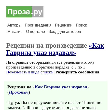
Авторы
Произведения
Рецензии
Поиск
Магазин
О портале
Вход для авторов
Рецензии на произведение
«Как
Гаврила указ издавал»
На странице отображаются все рецензии к этому
произведению в обратном порядке, с 5 по 1
Показывать в виде списка
|
Развернуть сообщения
Рецензия на «
Как Гаврила указ издавал
»
(
Прокопыч
)
Ну, уж Вы не преувеличивайте насчёт "Никто не
заметил". Жюри - другое дело, я даже не знаю,