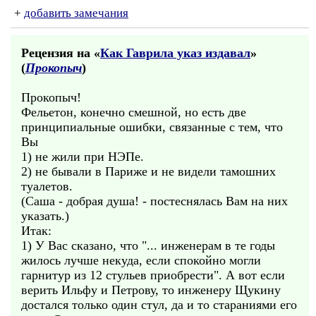
+
добавить замечания
Рецензия на «
Как Гаврила указ издавал
»
(
Прокопыч
)
Прокопыч!
Фельетон, конечно смешной, но есть две
принципиальные ошибки, связанные с тем, что
Вы
1) не жили при НЭПе.
2) не бывали в Париже и не видели тамошних
туалетов.
(Саша - добрая душа! - постеснялась Вам на них
указать.)
Итак:
1) У Вас сказано, что "... инженерам в те годы
жилось лучше некуда, если спокойно могли
гарнитур из 12 стульев приобрести". А вот если
верить Ильфу и Петрову, то инженеру Щукину
достался только один стул, да и то стараниями его