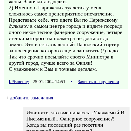
жены Эллочки-людоедки.
2) Именно о Парижских туалетах у меня
сложилось самое пренеприятное впечатление.
Представьте себе, что идете Вы по Парижскому
бульвару в самом центре города и видите посреди
оного некое тесное фанерное сооружение, четыре
стенки которого на полметра не достают до
земли. Это и есть хваленный Парижский сортир,
за посещение которого еще и заплатить (!) надо.
Так что срочно посылайте своего Министра в
другой город, лучше всего за Окиян!
С уважением к Вам и точным деталям,
I.Pismenny
25.01.2004 14:51
•
Заявить о нарушении
+
добавить замечания
Извините, что вмешиваюсь...Уважаемый И.
Письменный...Фанерное сооружение?!
Когда вы последний раз посетили