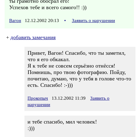
ты грамотно обосрал его!
Успехов тебе и всего самого!! :))
Вагон
12.12.2002 20:13
•
Заявить о нарушении
+
добавить замечания
Привет, Вагон! Спасибо, что ты заметил,
что я его обкакал.
Я к тебе не совсем серьёзно отнёсся!
Помнишь, про твою фотографию. Пойду,
почитаю, думаю, что у тебя в голове что-то
есть. Спасибо! :-)))
Прокопыч
13.12.2002 11:39
Заявить о
нарушении
и тебе спасибо, мил человек!
:)))