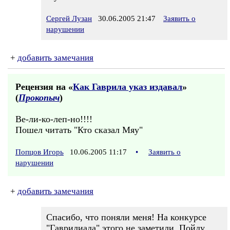
Сергей Лузан
30.06.2005 21:47
Заявить о
нарушении
+
добавить замечания
Рецензия на «
Как Гаврила указ издавал
»
(
Прокопыч
)
Ве-ли-ко-леп-но!!!!
Пошел читать "Кто сказал Мяу"
Попцов Игорь
10.06.2005 11:17
•
Заявить о
нарушении
+
добавить замечания
Спасибо, что поняли меня! На конкурсе
"Гаврилиада" этого не заметили. Пойду