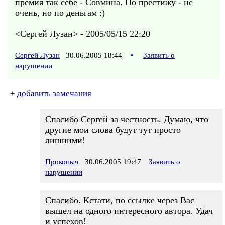
премия так себе - Совмина. По престижу - не
очень, но по деньгам :)
<Сергей Лузан> - 2005/05/15 22:20
Сергей Лузан
30.06.2005 18:44
•
Заявить о
нарушении
+
добавить замечания
Спасибо Сергей за честность. Думаю, что
другие мои слова будут тут просто
лишними!
Прокопыч
30.06.2005 19:47
Заявить о
нарушении
Спасибо. Кстати, по ссылке через Вас
вышел на одного интересного автора. Удач
и успехов!