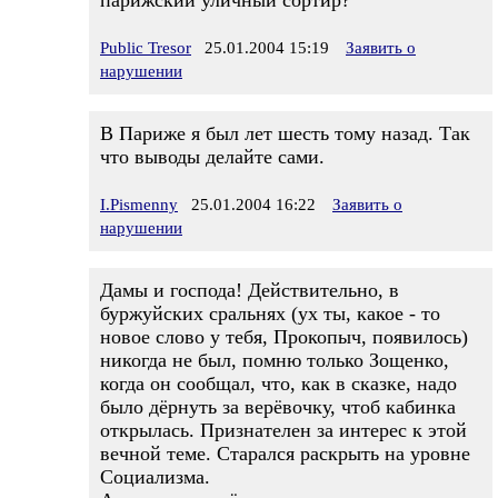
парижский уличный сортир?
Public Tresor
25.01.2004 15:19
Заявить о
нарушении
В Париже я был лет шесть тому назад. Так
что выводы делайте сами.
I.Pismenny
25.01.2004 16:22
Заявить о
нарушении
Дамы и господа! Действительно, в
буржуйских сральнях (ух ты, какое - то
новое слово у тебя, Прокопыч, появилось)
никогда не был, помню только Зощенко,
когда он сообщал, что, как в сказке, надо
было дёрнуть за верёвочку, чтоб кабинка
открылась. Признателен за интерес к этой
вечной теме. Старался раскрыть на уровне
Социализма.