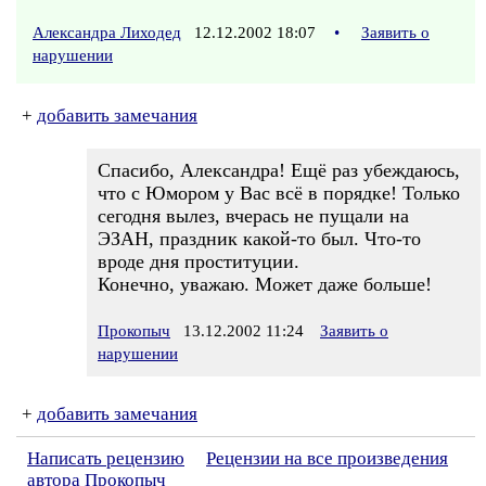
Александра Лиходед
12.12.2002 18:07
•
Заявить о
нарушении
+
добавить замечания
Спасибо, Александра! Ещё раз убеждаюсь,
что с Юмором у Вас всё в порядке! Только
сегодня вылез, вчерась не пущали на
ЭЗАН, праздник какой-то был. Что-то
вроде дня проституции.
Конечно, уважаю. Может даже больше!
Прокопыч
13.12.2002 11:24
Заявить о
нарушении
+
добавить замечания
Написать рецензию
Рецензии на все произведения
автора Прокопыч