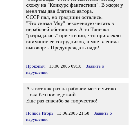
схожу на "Конкурс фантастики". В жюри у
меня там два блатных автора.
СССР пал, но традиции остались.
"Кто сказал Мяу" рекомендую читать в
нерабочей обстановке. А то Танечка
"разрыдалась" при чтении, что привлекло
внимание её сотрудников, а мне влепила
выговор: - Предупреждать надо!
Прокопыч
13.06.2005 09:18
Заявить о
нарушении
А я вот как раз на рабочем месте читаю.
Пока без последствий.
Еще раз спасибо за творчество!
Попцов Игорь
13.06.2005 21:58
Заявить о
нарушении