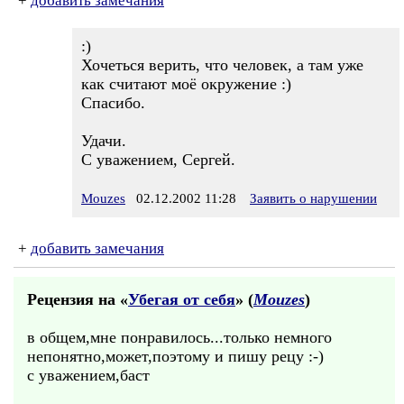
+
добавить замечания
:)
Хочеться верить, что человек, а там уже
как считают моё окружение :)
Спасибо.
Удачи.
С уважением, Сергей.
Mouzes
02.12.2002 11:28
Заявить о нарушении
+
добавить замечания
Рецензия на «
Убегая от себя
» (
Mouzes
)
в общем,мне понравилось...только немного
непонятно,может,поэтому и пишу рецу :-)
с уважением,баст