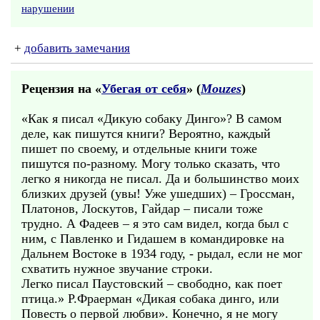
нарушении
+
добавить замечания
Рецензия на «
Убегая от себя
» (
Mouzes
)
«Как я писал «Дикую собаку Динго»? В самом
деле, как пишутся книги? Вероятно, каждый
пишет по своему, и отдельные книги тоже
пишутся по-разному. Могу только сказать, что
легко я никогда не писал. Да и большинство моих
близких друзей (увы! Уже ушедших) – Гроссман,
Платонов, Лоскутов, Гайдар – писали тоже
трудно. А Фадеев – я это сам видел, когда был с
ним, с Павленко и Гидашем в командировке на
Дальнем Востоке в 1934 году, - рыдал, если не мог
схватить нужное звучание строки.
Легко писал Паустовский – свободно, как поет
птица.» Р.Фраерман «Дикая собака динго, или
Повесть о первой любви». Конечно, я не могу