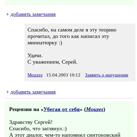
+
добавить замечания
Спасибо, на самом деле я эту теорию
прочитал, до того как написал эту
миниатюрку :)
Удачи.
С уважением, Серей.
Mouzes
15.04.2003 10:12
Заявить о нарушении
+
добавить замечания
Рецензия на «
Убегая от себя
» (
Mouzes
)
Здравству Сергей!
Спасибо, что заглянул.:)
А этот диалог, чем-то напомнил синтоновский