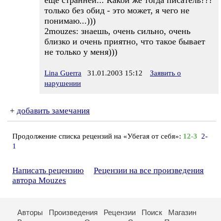
еще странней... Какой же тогда писатель???
только без обид - это может, я чего не
понимаю...)))
2mouzes: знаешь, очень сильно, очень
близко и очень приятно, что такое бывает
не только у меня)))
Lina Guerra
31.01.2003 15:12
Заявить о
нарушении
+
добавить замечания
Продолжение списка рецензий на «Убегая от себя»:
12-3
2-
1
Написать рецензию
Рецензии на все произведения
автора Mouzes
Авторы
Произведения
Рецензии
Поиск
Магазин