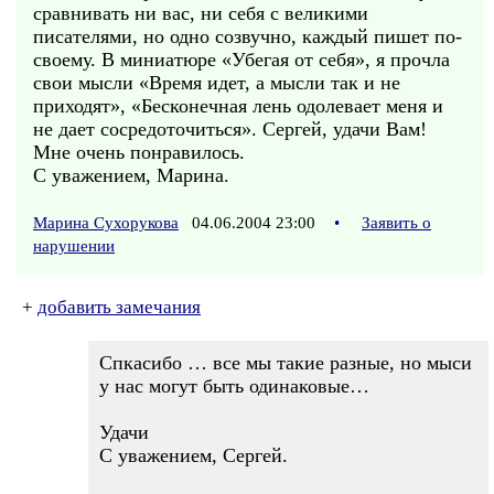
сравнивать ни вас, ни себя с великими
писателями, но одно созвучно, каждый пишет по-
своему. В миниатюре «Убегая от себя», я прочла
свои мысли «Время идет, а мысли так и не
приходят», «Бесконечная лень одолевает меня и
не дает сосредоточиться». Сергей, удачи Вам!
Мне очень понравилось.
С уважением, Марина.
Марина Сухорукова
04.06.2004 23:00
•
Заявить о
нарушении
+
добавить замечания
Спкасибо … все мы такие разные, но мыси
у нас могут быть одинаковые…
Удачи
С уважением, Сергей.