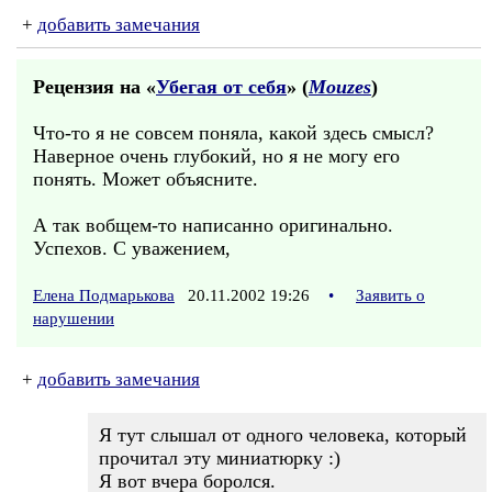
+
добавить замечания
Рецензия на «
Убегая от себя
» (
Mouzes
)
Что-то я не совсем поняла, какой здесь смысл?
Наверное очень глубокий, но я не могу его
понять. Может объясните.
А так вобщем-то написанно оригинально.
Успехов. С уважением,
Елена Подмарькова
20.11.2002 19:26
•
Заявить о
нарушении
+
добавить замечания
Я тут слышал от одного человека, который
прочитал эту миниатюрку :)
Я вот вчера боролся.