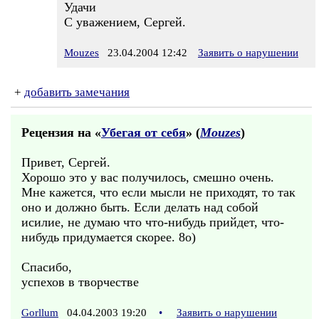
Удачи
С уважением, Сергей.
Mouzes
23.04.2004 12:42
Заявить о нарушении
+
добавить замечания
Рецензия на «
Убегая от себя
» (
Mouzes
)
Привет, Сергей.
Хорошо это у вас получилось, смешно очень.
Мне кажется, что если мысли не приходят, то так
оно и должно быть. Если делать над собой
исилие, не думаю что что-нибудь прийдет, что-
нибудь придумается скорее. 8о)
Спасибо,
успехов в творчестве
Gorllum
04.04.2003 19:20
•
Заявить о нарушении