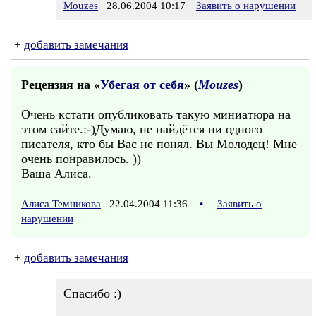
Mouzes
28.06.2004 10:17
Заявить о нарушении
+
добавить замечания
Рецензия на «
Убегая от себя
» (
Mouzes
)
Очень кстати опубликовать такую миниатюра на
этом сайте.:-)Думаю, не найдётся ни одного
писателя, кто бы Вас не понял. Вы Молодец! Мне
очень понравилось. ))
Ваша Алиса.
Алиса Темникова
22.04.2004 11:36
•
Заявить о
нарушении
+
добавить замечания
Спасибо :)