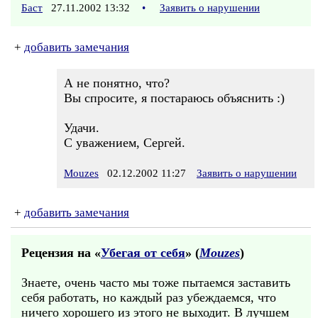
Баст
27.11.2002 13:32
•
Заявить о нарушении
+
добавить замечания
А не понятно, что?
Вы спросите, я постараюсь объяснить :)
Удачи.
С уважением, Сергей.
Mouzes
02.12.2002 11:27
Заявить о нарушении
+
добавить замечания
Рецензия на «
Убегая от себя
» (
Mouzes
)
Знаете, очень часто мы тоже пытаемся заставить
себя работать, но каждый раз убеждаемся, что
ничего хорошего из этого не выходит. В лучшем