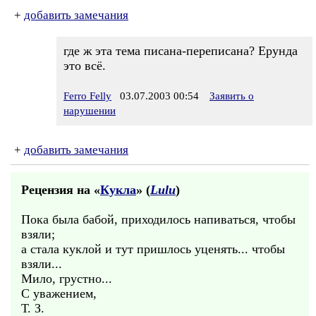
+
добавить замечания
где ж эта тема писана-переписана? Ерунда
это всё.
Ferro Felly
03.07.2003 00:54
Заявить о
нарушении
+
добавить замечания
Рецензия на «
Кукла
» (
Lulu
)
Пока была бабой, приходилось напиваться, чтобы
взяли;
а стала куклой и тут пришлось уценять... чтобы
взяли...
Мило, грустно...
С уважением,
Т. З.