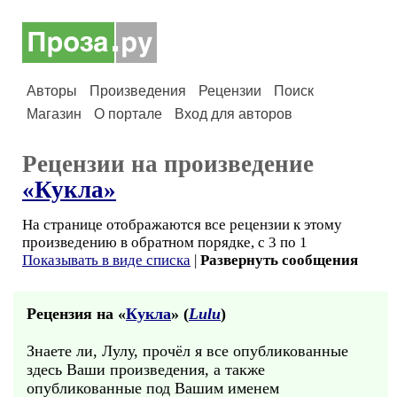
Авторы
Произведения
Рецензии
Поиск
Магазин
О портале
Вход для авторов
Рецензии на произведение
«Кукла»
На странице отображаются все рецензии к этому
произведению в обратном порядке, с 3 по 1
Показывать в виде списка
|
Развернуть сообщения
Рецензия на «
Кукла
» (
Lulu
)
Знаете ли, Лулу, прочёл я все опубликованные
здесь Ваши произведения, а также
опубликованные под Вашим именем