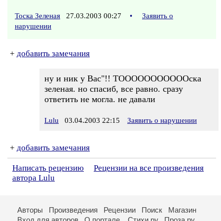
Тоска Зеленая
27.03.2003 00:27
•
Заявить о
нарушении
+
добавить замечания
ну и ник у Вас"!! ТОООООООООООска
зеленая. но спасиб, все равно. сразу
ответить не могла. не давали
Lulu
03.04.2003 22:15
Заявить о нарушении
+
добавить замечания
Написать рецензию
Рецензии на все произведения
автора Lulu
Авторы
Произведения
Рецензии
Поиск
Магазин
Вход для авторов
О портале
Стихи.ру
Проза.ру