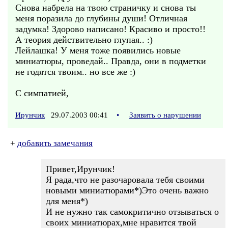
Снова набрела на твою страничку и снова ты
меня поразила до глубины души! Отличная
задумка! Здорово написано! Красиво и просто!!
А теория действительно глупая.. :)
Лейлашка! У меня тоже появились новые
миниатюры, проведай.. Правда, они в подметки
не годятся твоим.. но все же :)
С симпатией,
Ирунчик
29.07.2003 00:41
•
Заявить о нарушении
+
добавить замечания
Привет,Ирунчик!
Я рада,что не разочаровала тебя своими
новыми миниатюрами*)Это очень важно
для меня*)
И не нужно так самокритично отзываться о
своих миниатюрах,мне нравится твой