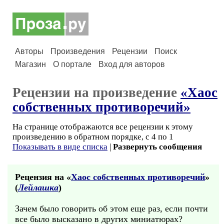
Авторы
Произведения
Рецензии
Поиск
Магазин
О портале
Вход для авторов
Рецензии на произведение
«Хаос
собственных противоречий»
На странице отображаются все рецензии к этому
произведению в обратном порядке, с 4 по 1
Показывать в виде списка
|
Развернуть сообщения
Рецензия на «
Хаос собственных противоречий
»
(
Лейлашка
)
Зачем было говорить об этом еще раз, если почти
все было высказано в других миниатюрах?