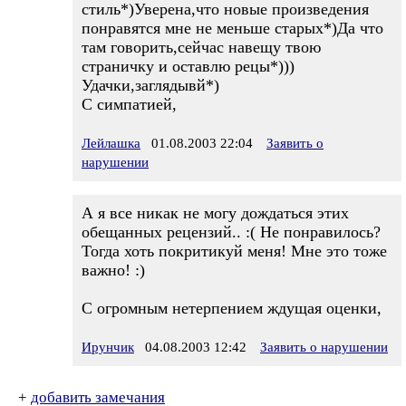
стиль*)Уверена,что новые произведения
понравятся мне не меньше старых*)Да что
там говорить,сейчас навещу твою
страничку и оставлю рецы*)))
Удачки,заглядывй*)
С симпатией,
Лейлашка
01.08.2003 22:04
Заявить о
нарушении
А я все никак не могу дождаться этих
обещанных рецензий.. :( Не понравилось?
Тогда хоть покритикуй меня! Мне это тоже
важно! :)
С огромным нетерпением ждущая оценки,
Ирунчик
04.08.2003 12:42
Заявить о нарушении
+
добавить замечания