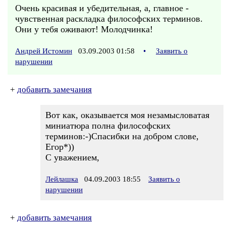
Очень красивая и убедительная, а, главное -
чувственная раскладка философских терминов.
Они у тебя оживают! Молодчинка!
Андрей Истомин
03.09.2003 01:58
•
Заявить о
нарушении
+
добавить замечания
Вот как, оказывается моя незамысловатая
миниатюра полна философских
терминов:-)Спасибки на добром слове,
Егор*))
С уважением,
Лейлашка
04.09.2003 18:55
Заявить о
нарушении
+
добавить замечания