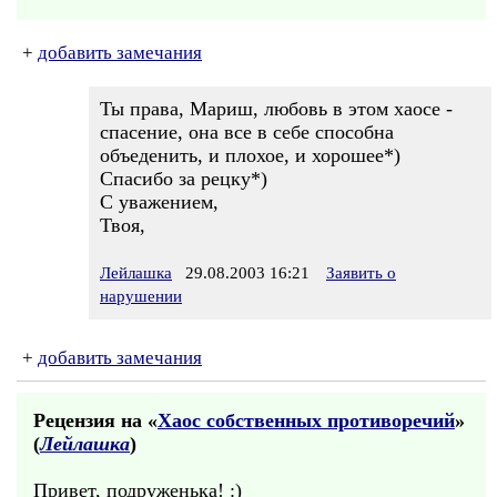
+
добавить замечания
Ты права, Мариш, любовь в этом хаосе -
спасение, она все в себе способна
объеденить, и плохое, и хорошее*)
Спасибо за рецку*)
С уважением,
Твоя,
Лейлашка
29.08.2003 16:21
Заявить о
нарушении
+
добавить замечания
Рецензия на «
Хаос собственных противоречий
»
(
Лейлашка
)
Привет, подруженька! :)