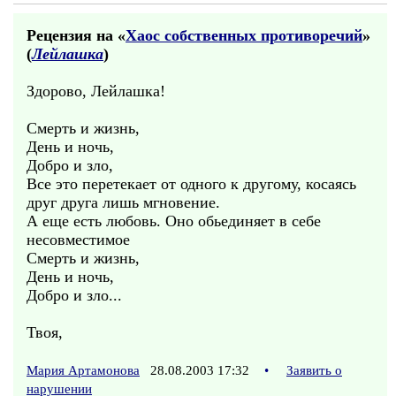
Рецензия на «
Хаос собственных противоречий
»
(
Лейлашка
)
Здорово, Лейлашка!
Смерть и жизнь,
День и ночь,
Добро и зло,
Все это перетекает от одного к другому, косаясь
друг друга лишь мгновение.
А еще есть любовь. Оно обьединяет в себе
несовместимое
Смерть и жизнь,
День и ночь,
Добро и зло...
Твоя,
Мария Артамонова
28.08.2003 17:32
•
Заявить о
нарушении