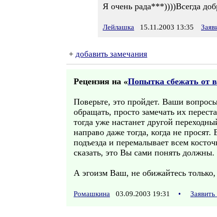
Я очень рада***))))Всегда до
Лейлашка
15.11.2003 13:35
Заяв
+
добавить замечания
Рецензия на «
Попытка сбежать от 
Поверьте, это пройдет. Ваши вопросы
обращать, просто замечать их переста
тогда уже настанет другой переходный
направо даже тогда, когда не просят
подъезда и перемалывает всем косточк
сказать, это Вы сами понять должны.
А эгоизм Ваш, не обижайтесь только,
Ромашкина
03.09.2003 19:31
•
Заявить