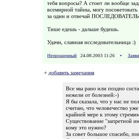
тебя вопросы? А стоит ли вообще зада
всемирной тайны, могу посоветовать т
за один и отвечай ПОСЛЕДОВАТЕЛЬНО
Тише едешь - дальше будешь.
Удачи, славная исследовательница :)
Непрощенный
24.08.2003 11:26
•
Заяв
+
добавить замечания
Все мы рано или поздно соста
нежели от болезней:-)
Я бы сказала, что у нас не п
считаю, что человечество уже
крайней мере к этому стремимс
Существование "запретной ин
кому это нужно?
За совет большое спасибо, по