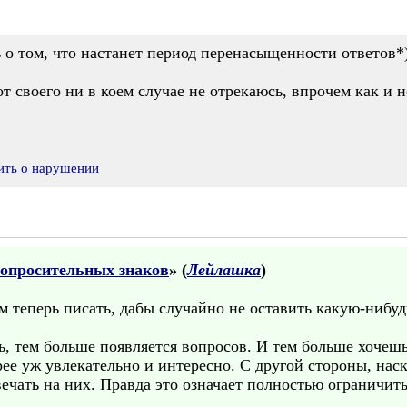
о том, что настанет период перенасыщенности ответов*)
 от своего ни в коем случае не отрекаюсь, впрочем как и
ить о нарушении
вопросительных знаков
» (
Лейлашка
)
м теперь писать, дабы случайно не оставить какую-нибуд
, тем больше появляется вопросов. И тем больше хочешь
рее уж увлекательно и интересно. С другой стороны, нас
вечать на них. Правда это означает полностью ограничит