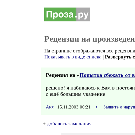
Рецензии на произведе
На странице отображаются все рецензии 
Показывать в виде списка
|
Развернуть 
Рецензия на «
Попытка сбежать от 
решено! я набиваюсь к Вам в постоя
с ещё большим уважение
Аня
15.11.2003 00:21
•
Заявить о нару
+
добавить замечания