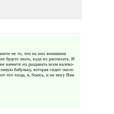
нете не то, что на них внимания
не будете знать, куда их распихать. И
не начнете их раздавать всем налево-
ливую бабульку, которая сидит около
от что тогда, я, боюсь, и не могу Вам