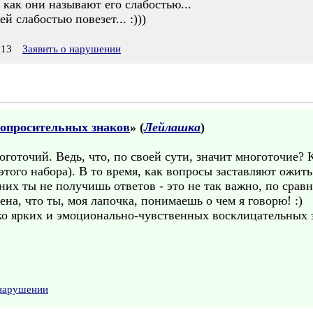
 как они называют его слабостью...
й слабостью повезет... :)))
:13
Заявить о нарушении
вопросительных знаков
» (
Лейлашка
)
оточий. Ведь, что, по своей сути, значит многоточие? 
 этого набора). В то время, как вопросы заставляют ожить
них ты не получишь ответов - это не так важно, по срав
ена, что ты, моя лапочка, понимаешь о чем я говорю! :)
ко ярких и эмоционально-чувственных восклицательных з
 нарушении