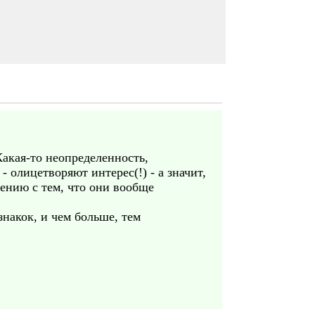
Какая-то неопределенность,
 - олицетворяют интерес(!) - а значит,
нению с тем, что они вообще
накок, и чем больше, тем