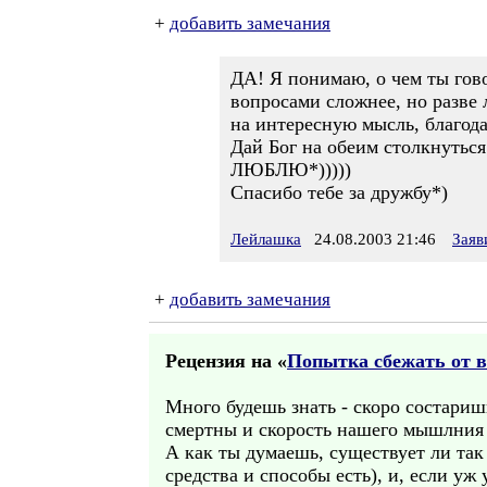
+
добавить замечания
ДА! Я понимаю, о чем ты гов
вопросами сложнее, но разве 
на интересную мысль, благода
Дай Бог на обеим столкнутьс
ЛЮБЛЮ*)))))
Спасибо тебе за дружбу*)
Лейлашка
24.08.2003 21:46
Заяв
+
добавить замечания
Рецензия на «
Попытка сбежать от 
Много будешь знать - скоро состариш
смертны и скорость нашего мышлния 
А как ты думаешь, существует ли так
средства и способы есть), и, если уж