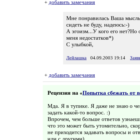
+
добавить замечания
Мне понравилась Ваша мысль 
сидеть не буду, надеюсь:-)
А эгоизм...У кого его нет?Но
меня недостатков*)
С улыбкой,
Лейлашка
04.09.2003 19:14
Заяв
+
добавить замечания
Рецензия на «
Попытка сбежать от 
Мда. Я в тупике. Я даже не знаю о че
задать какой-то вопрос. :)
Впрочем, чем больше ответов узнаешь
что это может быть утомительно, ско
не приходится задавать вопросы и от
или с другими).