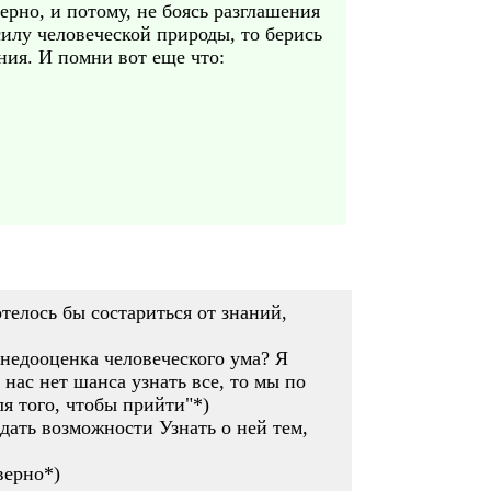
ерно, и потому, не боясь разглашения
силу человеческой природы, то берись
ия. И помни вот eще что:
отелось бы состариться от знаний,
 недооценка человеческого ума? Я
 нас нет шанса узнать все, то мы по
ля того, чтобы прийти"*)
ать возможности Узнать о ней тем,
верно*)