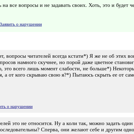
а все вопросы и не задавать своих. Хоть, это и будет чер
Заявить о нарушении
, вопросы читателей всегда кстати*) Я же не об этих в
опросов намного скучнее, но порой даже цветное станови
ю, это всего лишь момент слабости, не больше*) Некотор
я, а от кого скрываю свою я?*) Пытаюсь скрыть ее от сам
ить о нарушении
телей это не относится. Ну а коли так, можно задать оди
оследовательны? Сперва, они желают себе и другим одно