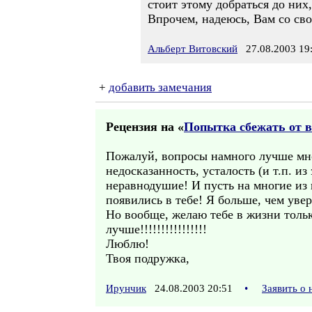
стоит этому добраться до них,
Впрочем, надеюсь, Вам со свое
Альберт Витовский
27.08.2003 19
+
добавить замечания
Рецензия на «
Попытка сбежать от 
Пожалуй, вопросы намного лучше мног
недосказанность, усталость (и т.п. из
неравнодушие! И пусть на многие из 
появились в тебе! Я больше, чем увер
Но вообще, желаю тебе в жизни толь
лучше!!!!!!!!!!!!!!!!
Люблю!
Твоя подружка,
Ирунчик
24.08.2003 20:51
•
Заявить о