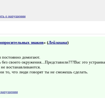
ить о нарушении
вопросительных знаков
» (
Лейлашка
)
я постоянно домогают.
ь без своего окружения...Представили???Вас это устраив
не востанавливаются.
ни то, что люди говорят ты не сможешь сделать.
о нарушении