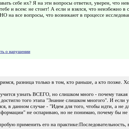
вать себе их? Я на эти вопросы ответил, уверен, что нев
ебе и всем: не стоит! А если и взялся, что неизбежно в 
 на все вопросы, что возникают в процессе исследован
ить о нарушении
римся, разница только в том, кто раньше, а кто позже. Х
олучится узнать ВСЕГО, но слишком много - почему такая
 достигло того этапа "Знание слишком многого". И если у
я, в данном случае - "Идем для того, чтобы идти, а не д
формации" не оспариваю, но не понимаю, почему бы не д
пробую применить его на практике:Последовательность, 