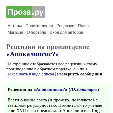
Авторы
Произведения
Рецензии
Поиск
Магазин
О портале
Вход для авторов
Рецензии на произведение
«Апокалипсис?»
На странице отображаются все рецензии к этому
произведению в обратном порядке, с 6 по 1
Показывать в виде списка
|
Развернуть сообщения
Рецензия на «
Апокалипсис?
» (
Ю.Золотарев
)
Вести о конце света (и прочего) появляются с
завидной регулярностью. Помнится, что ученые
еще XVII века предсказали Апокалипсис. Тогда