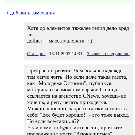
+
добавить замечания
Хотя до элементов тяжелее гелия дело вряд
ли
дойдёт – масса маловата. : )
Славарик
13.11.2003 14:31
Заявить о нарушении
Прекрасно, ребята! Чем больше надежды -
тем легче жить! Но если даже такая газета,
как "Молодежь Эстонии", публикуя
материал о возможном взрыве Солнца,
ссылается на агентство CNews, хочешь-не
хочешь, а репу чесать приходится.
Можно, конечно, закрыть глазки и сказать
себе: "Всё будет хорошо!" - это тоже выход.
Но если все-таки...а??
Если кому-то будет интересно, прочтите
продолжение моего "Апокалипсиса".