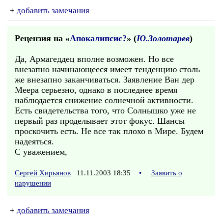
+
добавить замечания
Рецензия на «
Апокалипсис?
» (
Ю.Золотарев
)
Да, Армагеддец вполне возможен. Но все
внезапно начинающееся имеет тенденцию столь
же внезапно заканчиваться. Заявление Ван дер
Меера серьезно, однако в последнее время
наблюдается снижение солнечной активности.
Есть свидетельства того, что Солнышко уже не
первый раз проделывает этот фокус. Шансы
проскочить есть. Не все так плохо в Мире. Будем
надеяться.
С уважением,
Сергей Хирьянов
11.11.2003 18:35
•
Заявить о
нарушении
+
добавить замечания