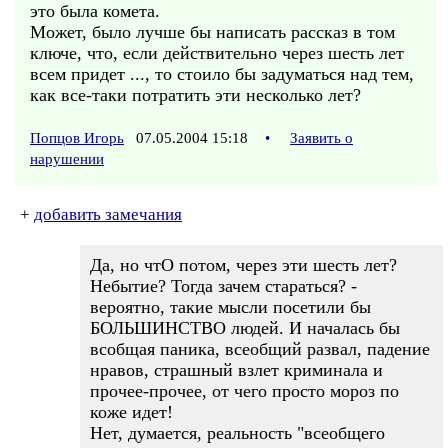
это была комета.
Может, было лучше бы написать рассказ в том
ключе, что, если действительно через шесть лет
всем придет ..., то стоило бы задуматься над тем,
как все-таки потратить эти несколько лет?
Попцов Игорь
07.05.2004 15:18
•
Заявить о
нарушении
+
добавить замечания
Да, но чтО потом, через эти шесть лет?
Небытие? Тогда зачем стараться? -
вероятно, такие мысли посетили бы
БОЛЬШИНСТВО людей. И началась бы
всобщая паника, всеобщий развал, падение
нравов, страшный взлет криминала и
прочее-прочее, от чего просто мороз по
коже идет!
Нет, думается, реальность "всеобщего