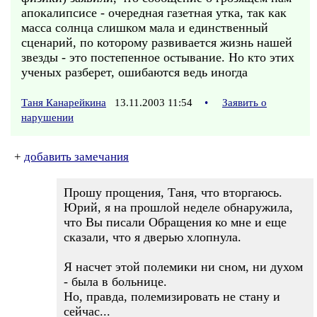
апокалипсисе - очередная газетная утка, так как
масса солнца слишком мала и единственный
сценарий, по которому развивается жизнь нашей
звезды - это постепенное остывание. Но кто этих
ученых разберет, ошибаются ведь иногда
Таня Канарейкина
13.11.2003 11:54
•
Заявить о
нарушении
+
добавить замечания
Прошу прощения, Таня, что вторгаюсь.
Юрий, я на прошлой неделе обнаружила,
что Вы писали Обращения ко мне и еще
сказали, что я дверью хлопнула.
Я насчет этой полемики ни сном, ни духом
- была в больнице.
Но, правда, полемизировать не стану и
сейчас...