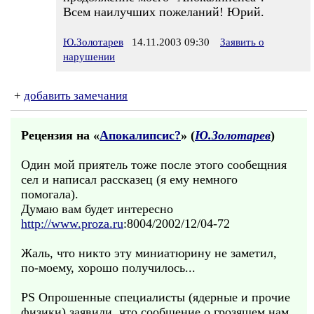
Всем наилучших пожеланий! Юрий.
Ю.Золотарев
14.11.2003 09:30
Заявить о
нарушении
+
добавить замечания
Рецензия на «
Апокалипсис?
» (
Ю.Золотарев
)
Один мой приятель тоже после этого сообещния
сел и написал рассказец (я ему немного
помогала).
Думаю вам будет интересно
http://www.proza.ru
:8004/2002/12/04-72
Жаль, что никто эту миниатюрину не заметил,
по-моему, хорошо получилось...
PS Опрошенные специалисты (ядерные и прочие
физики) заявили, что сообщение о грозящем нам