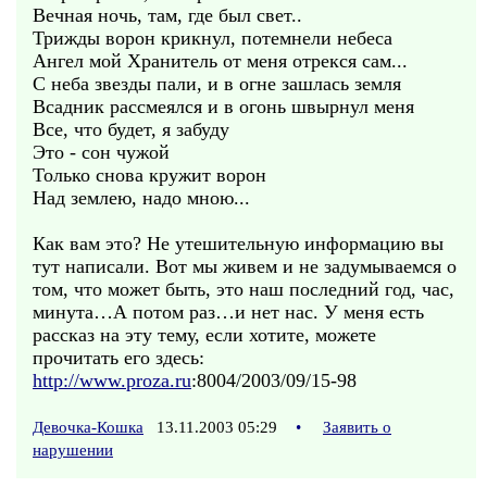
Вечная ночь, там, где был свет..
Трижды ворон крикнул, потемнели небеса
Ангел мой Хранитель от меня отрекся сам...
С неба звезды пали, и в огне зашлась земля
Всадник рассмеялся и в огонь швырнул меня
Все, что будет, я забуду
Это - сон чужой
Только снова кружит ворон
Над землею, надо мною...
Как вам это? Не утешительную информацию вы
тут написали. Вот мы живем и не задумываемся о
том, что может быть, это наш последний год, час,
минута…А потом раз…и нет нас. У меня есть
рассказ на эту тему, если хотите, можете
прочитать его здесь:
http://www.proza.ru
:8004/2003/09/15-98
Девочка-Кошка
13.11.2003 05:29
•
Заявить о
нарушении