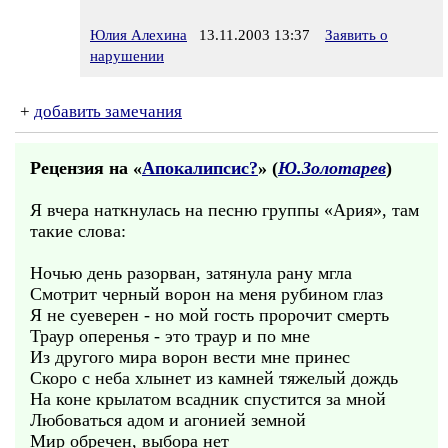
Юлия Алехина
13.11.2003 13:37
Заявить о
нарушении
+
добавить замечания
Рецензия на «
Апокалипсис?
» (
Ю.Золотарев
)
Я вчера наткнулась на песню группы «Ария», там
такие слова:
Ночью день разорван, затянула рану мгла
Смотрит черный ворон на меня рубином глаз
Я не суеверен - но мой гость пророчит смерть
Траур оперенья - это траур и по мне
Из другого мира ворон вести мне принес
Скоро с неба хлынет из камней тяжелый дождь
На коне крылатом всадник спустится за мной
Любоваться адом и агонией земной
Мир обречен, выбора нет