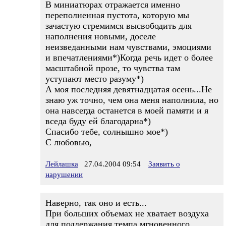
В миниатюрах отражается именно
переполненная пустота, которую мы
зачастую стремимся высвободить для
наполнения новыми, доселе
неизведанными нам чувствами, эмоциями
и впечатлениями*)Когда речь идет о более
масштабной прозе, то чувства там
уступают место разуму*)
А моя последняя девятнадцатая осень...Не
знаю уж точно, чем она меня наполнила, но
она навсегда останется в моей памяти и я
вседа буду ей благодарна*)
Спасибо тебе, солнышно мое*)
С любовью,
Лейлашка
27.04.2004 09:54
Заявить о
нарушении
Наверно, так оно и есть...
При больших объемах не хватает воздуха
для поддержания темпа мгновенного