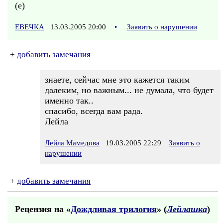
(е)
ЕВЕЧКА
13.03.2005 20:00
•
Заявить о нарушении
+
добавить замечания
знаете, сейчас мне это кажется таким
далеким, но важным... не думала, что будет
именно так..
спасибо, всегда вам рада.
Лейла
Лейла Мамедова
19.03.2005 22:29
Заявить о
нарушении
+
добавить замечания
Рецензия на «
Дождливая трилогия
» (
Лейлашка
)