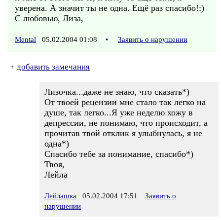
уверена. А значит ты не одна. Ещё раз спасибо!:)
С любовью, Лиза,
Mental
05.02.2004 01:08
•
Заявить о нарушении
+
добавить замечания
Лизочка...даже не знаю, что сказать*)
От твоей рецензии мне стало так легко на
душе, так легко...Я уже неделю хожу в
депрессии, не понимаю, что происходит, а
прочитав твой отклик я улыбнулась, я не
одна*)
Спасибо тебе за понимание, спасибо*)
Твоя,
Лейла
Лейлашка
05.02.2004 17:51
Заявить о
нарушении