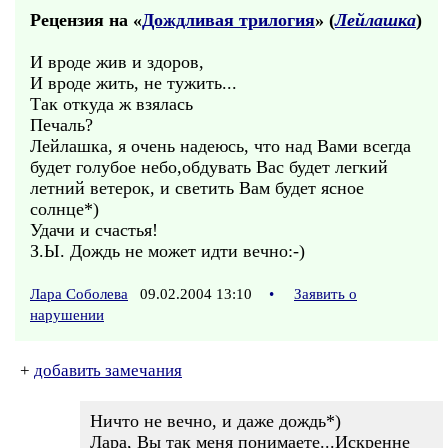
Рецензия на «
Дождливая трилогия
» (
Лейлашка
)
И вроде жив и здоров,
И вроде жить, не тужить...
Так откуда ж взялась
Печаль?
Лейлашка, я очень надеюсь, что над Вами всегда
будет голубое небо,обдувать Вас будет легкий
летний ветерок, и светить Вам будет ясное
солнце*)
Удачи и счастья!
З.Ы. Дождь не может идти вечно:-)
Лара Соболева
09.02.2004 13:10
•
Заявить о
нарушении
+
добавить замечания
Ничто не вечно, и даже дождь*)
Лара, Вы так меня понимаете...Искренне