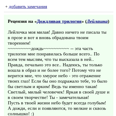
+
добавить замечания
Рецензия на «
Дождливая трилогия
» (
Лейлашка
)
Лейлочка моя милая! Давно ничего не писала ты
в прозе и вот я вновь обрадована твоим
творением!
~~~~~~~~~дождь~~~~~~~~~~ -- эта часть
трилогии мне понравилась больше всего.. По
всем тем мыслям, что ты высказала в ней..
Правда, печально это все.. Надеюсь, ты только
вошла в образ и не более того? Потому что не
верится мне, что хмурое небо - это отражение
твоих глаз! Если бы оно подражало тебе, то было
бы светлым и ярким! Ведь ты именно такая!
Светлый, милый человечек! Яркая в своей душе и
в своем творчестве! Ты - замечательная!
Пусть в твоей жизни небо будет всегда голубым!
А дожди, если и появляются, то мелкие и сквозь
солнышко! :)