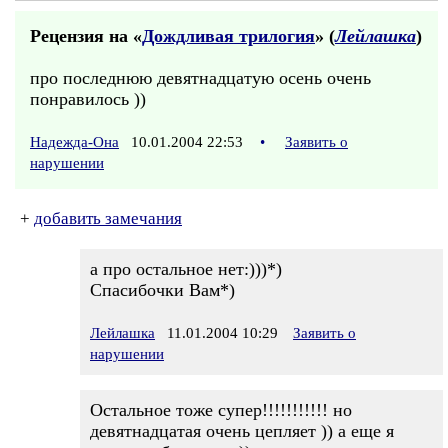
Рецензия на «
Дождливая трилогия
» (
Лейлашка
)
про последнюю девятнадцатую осень очень
понравилось ))
Надежда-Она
10.01.2004 22:53
•
Заявить о
нарушении
+
добавить замечания
а про остальное нет:)))*)
Спасибочки Вам*)
Лейлашка
11.01.2004 10:29
Заявить о
нарушении
Остальное тоже супер!!!!!!!!!!! но
девятнадцатая очень цепляет )) а еще я