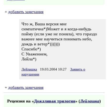
+
добавить замечания
Что ж, Ваша версия мне
симпатична*)Может и я когда-нибудь
пойму (если уже не поняла), что гораздо
важнее мне научиться понимать небо,
дождь и ветер*)))))))
Спасибо*)
С Уважением,
Лейла*)
Лейлашка
19.03.2004 10:27
Заявить о
нарушении
+
добавить замечания
Рецензия на «
Дождливая трилогия
» (
Лейлашка
)