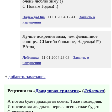
очень люблю зиму ))
С Новым Годом! :)
Надежда-Она
11.01.2004 12:41
Заявить о
нарушении
Лучше искрення зима, чем фальшивое
солнце...СПасибо большое, Надежда!!*)
ВАша,
Лейлашка
11.01.2004 23:03
Заявить о
нарушении
+
добавить замечания
Рецензия на «
Дождливая трилогия
» (
Лейлашка
)
А потом будет двадцатая осень. Тоже последняя.
И последняя двадцать первая осень тоже будет.
С уважением