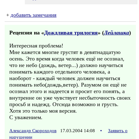
+
добавить замечания
Рецензия на «
Дождливая трилогия
» (
Лейлашка
)
Интересная проблема!
Мне кажется многие грустят в девятнадцатую
осень. Это время когда человек ещё не осознал,
что не небо (дождь, ветер...) должно научиться
понимать каждого отдельного человека, а
наоборот - каждый человек должен научиться
понимать небо(дождь,ветер). Разумом он ещё не
осознал этого и надеется и просит его понять, а
внутренне он уже чувствует несбыточность своих
просьб и надежд. Отсюда возможно и грусть.
Хотя это только моя версия.
С уважением.
Александр Скороходов
17.03.2004 14:08
•
Заявить о
нарушении