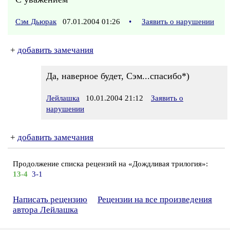
Сэм Дьюрак
07.01.2004 01:26
•
Заявить о нарушении
+
добавить замечания
Да, наверное будет, Сэм...спасибо*)
Лейлашка
10.01.2004 21:12
Заявить о
нарушении
+
добавить замечания
Продолжение списка рецензий на «Дождливая трилогия»:
13-4
3-1
Написать рецензию
Рецензии на все произведения
автора Лейлашка