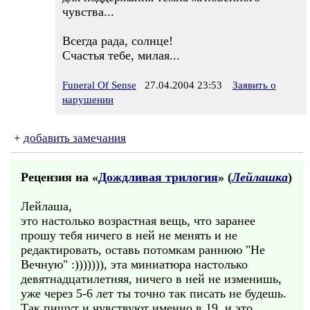
чувства...
Всегда рада, солнце!
Счастья тебе, милая...
Funeral Of Sense
27.04.2004 23:53
Заявить о
нарушении
+
добавить замечания
Рецензия на «
Дождливая трилогия
» (
Лейлашка
)
Лейлаша,
это настолько возрастная вещь, что заранее
прошу тебя ничего в ней не менять и не
редактировать, оставь потомкам раннюю "Не
Вечную" :))))))), эта миниатюра настолько
девятнадцатилетняя, ничего в ней не изменишь,
уже через 5-6 лет ты точно так писать не будешь.
Так пишут и чувствуют именно в 19, и это