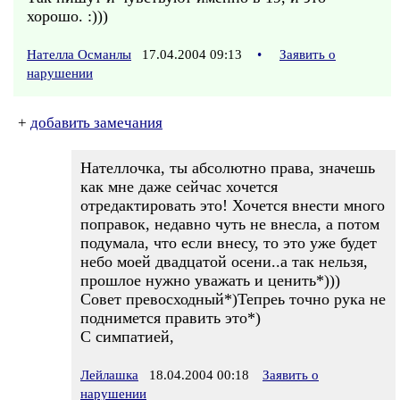
хорошо. :)))
Нателла Османлы
17.04.2004 09:13
•
Заявить о
нарушении
+
добавить замечания
Нателлочка, ты абсолютно права, значешь
как мне даже сейчас хочется
отредактировать это! Хочется внести много
поправок, недавно чуть не внесла, а потом
подумала, что если внесу, то это уже будет
небо моей двадцатой осени..а так нельзя,
прошлое нужно уважать и ценить*)))
Совет превосходный*)Тепреь точно рука не
поднимется править это*)
С симпатией,
Лейлашка
18.04.2004 00:18
Заявить о
нарушении