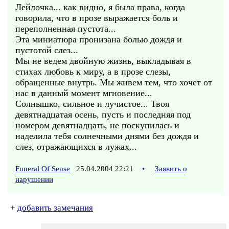
Лейлочка... как видно, я была права, когда
говорила, что в прозе выражается боль и
переполненная пустота...
Эта миниатюра пронизана болью дождя и
пустотой слез...
Мы не ведем двойную жизнь, выкладывая в
стихах любовь к миру, а в прозе слезы,
обращенные внутрь. Мы живем тем, что хочет от
нас в данный момент мгновение...
Солнышко, сильное и лучистое... Твоя
девятнадцатая осень, пусть и последняя под
номером девятнадцать, не поскупилась и
наделила тебя солнечными днями без дождя и
слез, отражающихся в лужах...
Funeral Of Sense
25.04.2004 22:21
•
Заявить о
нарушении
+
добавить замечания