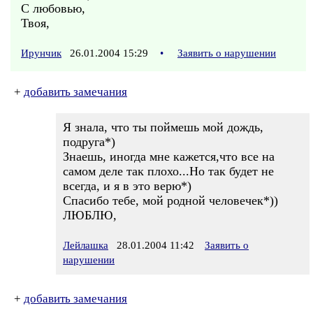
С любовью,
Твоя,
Ирунчик
26.01.2004 15:29
•
Заявить о нарушении
+
добавить замечания
Я знала, что ты поймешь мой дождь,
подруга*)
Знаешь, иногда мне кажется,что все на
самом деле так плохо...Но так будет не
всегда, и я в это верю*)
Спасибо тебе, мой родной человечек*))
ЛЮБЛЮ,
Лейлашка
28.01.2004 11:42
Заявить о
нарушении
+
добавить замечания