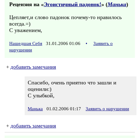
Рецензия на «
Эгоистичный падонок!
» (
Манька
)
Цепляет,и слово падонок почему-то нравилось
всегда.=)
С уважением,
Нашедшая Себя
31.01.2006 01:06
•
Заявить о
нарушении
+
добавить замечания
Спасибо, очень приятно что зашли и
оценили:)
С улыбкой,
Манька
01.02.2006 01:17
Заявить о нарушении
+
добавить замечания