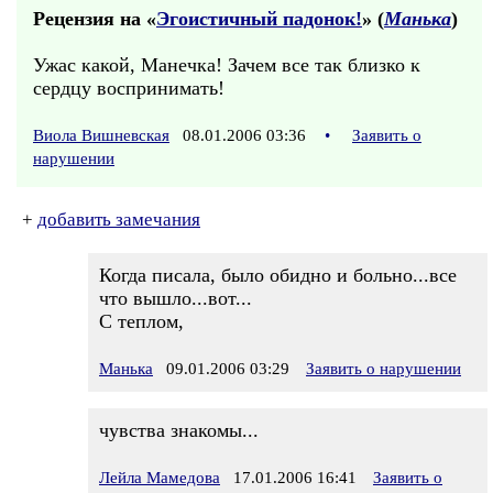
Рецензия на «
Эгоистичный падонок!
» (
Манька
)
Ужас какой, Манечка! Зачем все так близко к
сердцу воспринимать!
Виола Вишневская
08.01.2006 03:36
•
Заявить о
нарушении
+
добавить замечания
Когда писала, было обидно и больно...все
что вышло...вот...
С теплом,
Манька
09.01.2006 03:29
Заявить о нарушении
чувства знакомы...
Лейла Мамедова
17.01.2006 16:41
Заявить о