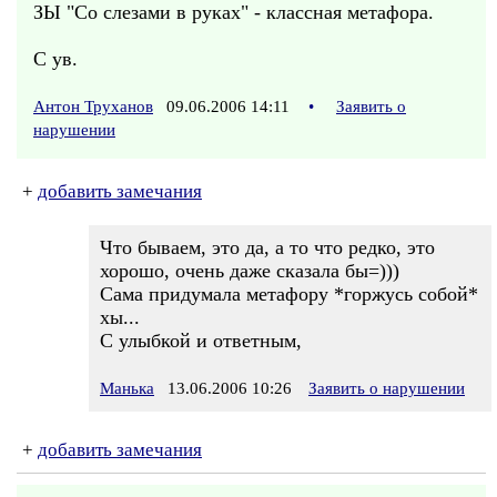
ЗЫ "Со слезами в руках" - классная метафора.
С ув.
Антон Труханов
09.06.2006 14:11
•
Заявить о
нарушении
+
добавить замечания
Что бываем, это да, а то что редко, это
хорошо, очень даже сказала бы=)))
Сама придумала метафору *горжусь собой*
хы...
С улыбкой и ответным,
Манька
13.06.2006 10:26
Заявить о нарушении
+
добавить замечания