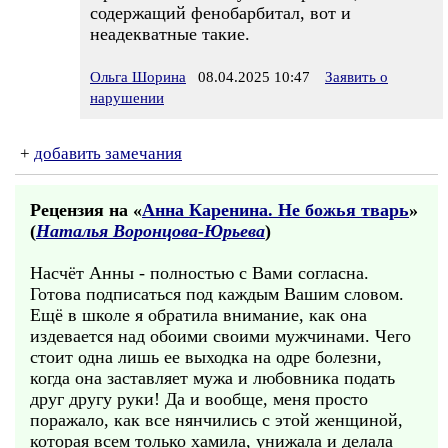
содержащий фенобарбитал, вот и
неадекватные такие.
Ольга Шорина
08.04.2025 10:47
Заявить о
нарушении
+
добавить замечания
Рецензия на «
Анна Каренина. Не божья тварь
»
(
Наталья Воронцова-Юрьева
)
Насчёт Анны - полностью с Вами согласна.
Готова подписаться под каждым Вашим словом.
Ещё в школе я обратила внимание, как она
издевается над обоими своими мужчинами. Чего
стоит одна лишь ее выходка на одре болезни,
когда она заставляет мужа и любовника подать
друг другу руки! Да и вообще, меня просто
поражало, как все нянчились с этой женщиной,
которая всем только хамила, унижала и делала