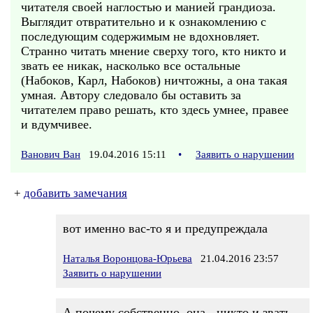
читателя своей наглостью и манией грандиоза.
Выглядит отвратительно и к ознакомлению с
последующим содержимым не вдохновляет.
Странно читать мнение сверху того, кто никто и
звать ее никак, насколько все остальные
(Набоков, Карл, Набоков) ничтожны, а она такая
умная. Автору следовало бы оставить за
читателем право решать, кто здесь умнее, правее
и вдумчивее.
Ванович Ван
19.04.2016 15:11
•
Заявить о нарушении
+
добавить замечания
вот именно вас-то я и предупреждала
Наталья Воронцова-Юрьева
21.04.2016 23:57
Заявить о нарушении
А почему собственно, она - никто и звать