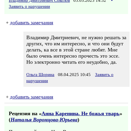
Владимир Дмитриевич Соколов
03.05.2023 14:32
•
Заявить о нарушении
+
добавить замечания
Владимир Дмитриевич, не нужно решать за
других, что им интересно, и что они будут
делать, ка все в этой стране любят. Мне
было очень интересно прочесть это эссе.
Но электронно читать его неудобно, да.
Ольга Шорина
08.04.2025 10:45
Заявить о
нарушении
+
добавить замечания
Рецензия на «
Анна Каренина. Не божья тварь
»
(
Наталья Воронцова-Юрьева
)