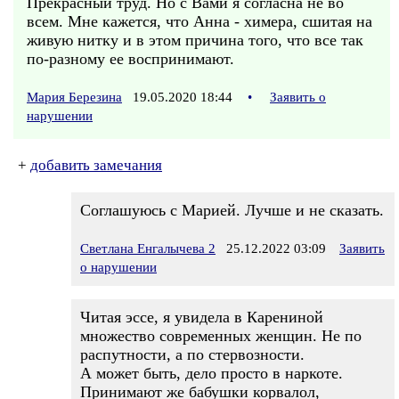
Прекрасный труд. Но с Вами я согласна не во
всем. Мне кажется, что Анна - химера, сшитая на
живую нитку и в этом причина того, что все так
по-разному ее воспринимают.
Мария Березина
19.05.2020 18:44
•
Заявить о
нарушении
+
добавить замечания
Соглашуюсь с Марией. Лучше и не сказать.
Светлана Енгалычева 2
25.12.2022 03:09
Заявить
о нарушении
Читая эссе, я увидела в Карениной
множество современных женщин. Не по
распутности, а по стервозности.
А может быть, дело просто в наркоте.
Принимают же бабушки корвалол,