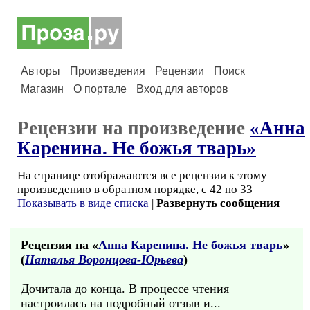
Авторы
Произведения
Рецензии
Поиск
Магазин
О портале
Вход для авторов
Рецензии на произведение
«Анна
Каренина. Не божья тварь»
На странице отображаются все рецензии к этому
произведению в обратном порядке, с 42 по 33
Показывать в виде списка
|
Развернуть сообщения
Рецензия на «
Анна Каренина. Не божья тварь
»
(
Наталья Воронцова-Юрьева
)
Дочитала до конца. В процессе чтения
настроилась на подробный отзыв и...