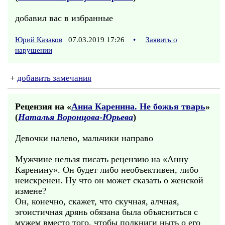
добавил вас в избранные
Юрий Казаков
07.03.2019 17:26
•
Заявить о
нарушении
+
добавить замечания
Рецензия на «
Анна Каренина. Не божья тварь
»
(
Наталья Воронцова-Юрьева
)
Девочки налево, мальчики направо
Мужчине нельзя писать рецензию на «Анну
Каренину». Он будет либо необъективен, либо
неискренен. Ну что он может сказать о женской
измене?
Он, конечно, скажет, что скучная, алчная,
эгоистичная дрянь обязана была объясниться с
мужем вместо того, чтобы полкниги ныть о его