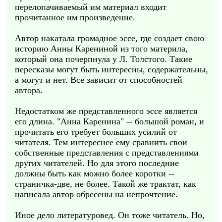
перелопачиваемый им материал входит
прочитанное им произведение.
Автор накатала громадное эссе, где создает свою
историю Анны Карениной из того материла,
который она почерпнула у Л. Толстого. Такие
пересказы могут быть интересны, содержательны,
а могут и нет. Все зависит от способностей
автора.
Недостатком же представленного эссе является
его длина. "Анна Каренина" -- большой роман, и
прочитать его требует больших усилий от
читателя. Тем интереснее ему сравнить свои
собственные представления с представлениями
других читателей. Но для этого последние
должны быть как можно более коротки --
страничка-две, не более. Такой же трактат, как
написала автор обресены на непрочтение.
Иное дело литературовед. Он тоже читатель. Но,