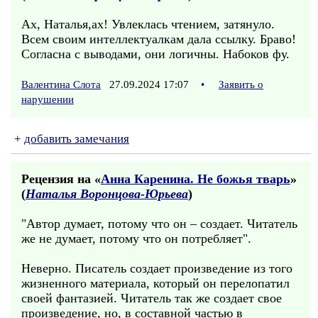
Ах, Наталья,ах! Увлеклась чтением, затянуло.
Всем своим интеллектуалкам дала ссылку. Браво!
Согласна с выводами, они логичны. Набоков фу.
Валентина Слота
27.09.2024 17:07
•
Заявить о
нарушении
+
добавить замечания
Рецензия на «
Анна Каренина. Не божья тварь
»
(
Наталья Воронцова-Юрьева
)
"Автор думает, потому что он – создает. Читатель
же не думает, потому что он потребляет".
Неверно. Писатель создает произведение из того
жизненного материала, который он перелопатил
своей фантазией. Читатель так же создает свое
произведение, но, в составной частью в