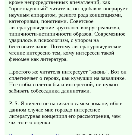
кроме непрсредственных впечатлений, как
"простодушный" читатель, он вдобавок оперирует
научным аппаратом, разного рода концепциями,
категориями, понятиями. Советское
литературоведение крутилось вокруг реализма,
типичности-нетипичности образов. Современное
ударилось в психологизм, с упором на
бессознательное. Поэтому литературоведческое
чтение интересно тем, кому интересен такой
феномен как литература.
Простого же читателя интересует "жизнь". Вот он
сплетничает о героях, как кумушки на завалинке.
Но чтобы сплетня была интересной, не нужно
забивать собеседника длиннотами.
P. S. Я ничего не написал о самом романе, ибо в
данном случае мне гораздо иитереснее
литературная концепция его рассмотрения, чем
чья-то его оценка