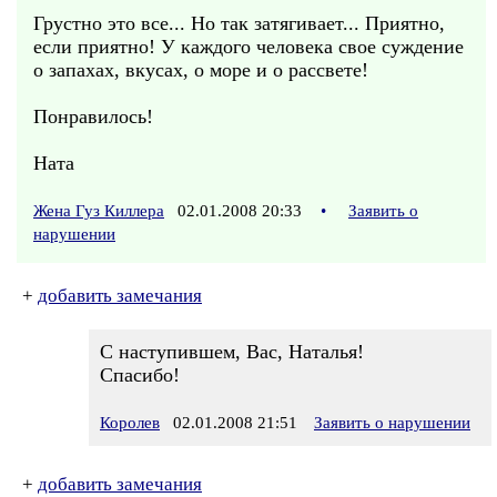
Грустно это все... Но так затягивает... Приятно,
если приятно! У каждого человека свое суждение
о запахах, вкусах, о море и о рассвете!
Понравилось!
Ната
Жена Гуз Киллера
02.01.2008 20:33
•
Заявить о
нарушении
+
добавить замечания
С наступившем, Вас, Наталья!
Спасибо!
Королев
02.01.2008 21:51
Заявить о нарушении
+
добавить замечания