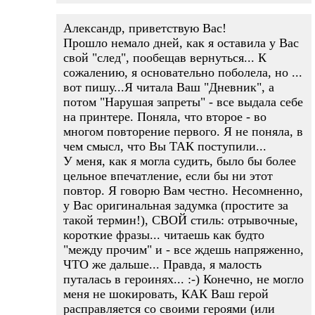
Александр, приветствую Вас!
Прошло немало дней, как я оставила у Вас
свой "след", пообещав вернуться... К
сожалению, я основательно поболела, но ...
вот пишу...Я читала Ваш "Дневник", а
потом "Нарушая запреты" - все выдала себе
на принтере. Поняла, что второе - во
многом повторение первого. Я не поняла, в
чем смысл, что Вы ТАК поступили...
У меня, как я могла судить, было бы более
цельное впечатление, если бы ни этот
повтор. Я говорю Вам честно. Несомненно,
у Вас оригинальная задумка (простите за
такой термин!), СВОЙ стиль: отрывочные,
короткие фразы... читаешь как будто
"между прочим" и - все ждешь напряженно,
ЧТО же дальше... Правда, я малость
путалась в героинях... :-) Конечно, не могло
меня не шокировать, КАК Ваш герой
расправляется со своими героями (или