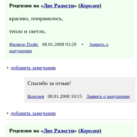
Рецензия на «
Две Радости
» (
Королев
)
красиво, понравилось,
тепло и светло,
Филмор Плэйс
08.01.2008 03:29
•
Заявить о
нарушении
+
добавить замечания
Спасибо за отзыв!
Королев
08.01.2008 10:15
Заявить о нарушении
+
добавить замечания
Рецензия на «
Две Радости
» (
Королев
)