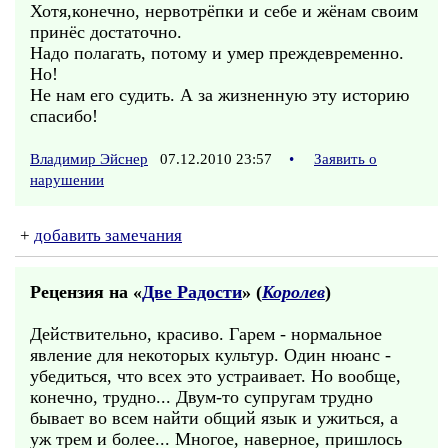
Хотя,конечно, нервотрёпки и себе и жёнам своим
принёс достаточно.
Надо полагать, потому и умер преждевременно.
Но!
Не нам его судить. А за жизненную эту историю
спасибо!
Владимир Эйснер
07.12.2010 23:57
•
Заявить о
нарушении
+
добавить замечания
Рецензия на «
Две Радости
» (
Королев
)
Действительно, красиво. Гарем - нормальное
явление для некоторых культур. Один нюанс -
убедиться, что всех это устраивает. Но вообще,
конечно, трудно... Двум-то супругам трудно
бывает во всем найти общий язык и ужиться, а
уж трем и более... Многое, наверное, пришлось