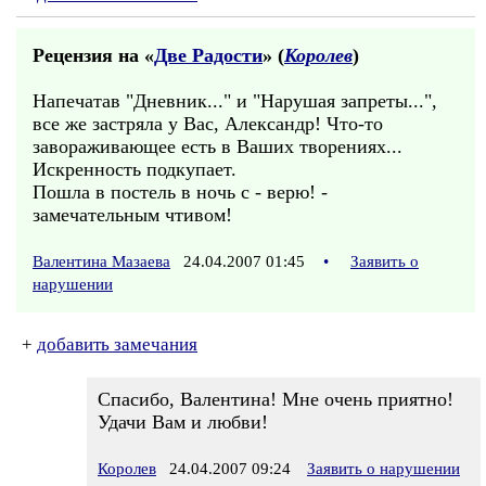
Рецензия на «
Две Радости
» (
Королев
)
Напечатав "Дневник..." и "Нарушая запреты...",
все же застряла у Вас, Александр! Что-то
завораживающее есть в Ваших творениях...
Искренность подкупает.
Пошла в постель в ночь с - верю! -
замечательным чтивом!
Валентина Мазаева
24.04.2007 01:45
•
Заявить о
нарушении
+
добавить замечания
Спасибо, Валентина! Мне очень приятно!
Удачи Вам и любви!
Королев
24.04.2007 09:24
Заявить о нарушении