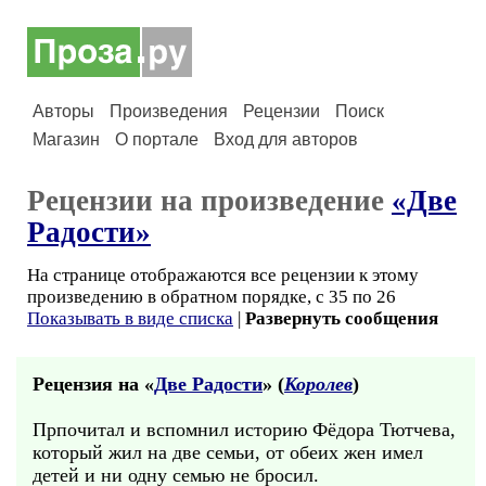
Авторы
Произведения
Рецензии
Поиск
Магазин
О портале
Вход для авторов
Рецензии на произведение
«Две
Радости»
На странице отображаются все рецензии к этому
произведению в обратном порядке, с 35 по 26
Показывать в виде списка
|
Развернуть сообщения
Рецензия на «
Две Радости
» (
Королев
)
Прпочитал и вспомнил историю Фёдора Тютчева,
который жил на две семьи, от обеих жен имел
детей и ни одну семью не бросил.