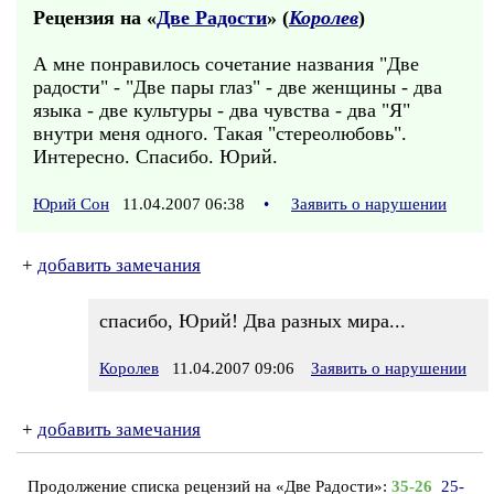
Рецензия на «
Две Радости
» (
Королев
)
А мне понравилось сочетание названия "Две
радости" - "Две пары глаз" - две женщины - два
языка - две культуры - два чувства - два "Я"
внутри меня одного. Такая "стереолюбовь".
Интересно. Спасибо. Юрий.
Юрий Сон
11.04.2007 06:38
•
Заявить о нарушении
+
добавить замечания
спасибо, Юрий! Два разных мира...
Королев
11.04.2007 09:06
Заявить о нарушении
+
добавить замечания
Продолжение списка рецензий на «Две Радости»:
35-26
25-