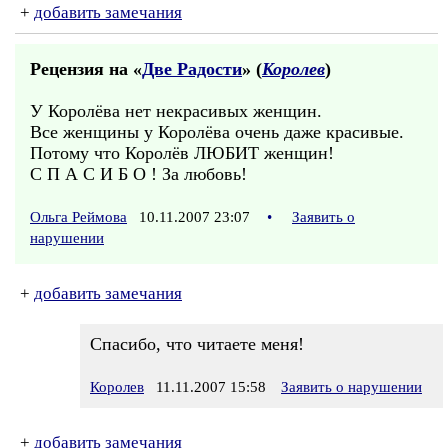
+
добавить замечания
Рецензия на «
Две Радости
» (
Королев
)
У Королёва нет некрасивых женщин.
Все женщины у Королёва очень даже красивые.
Потому что Королёв ЛЮБИТ женщин!
С П А С И Б О ! За любовь!
Ольга Реймова
10.11.2007 23:07
•
Заявить о
нарушении
+
добавить замечания
Спасибо, что читаете меня!
Королев
11.11.2007 15:58
Заявить о нарушении
+
добавить замечания