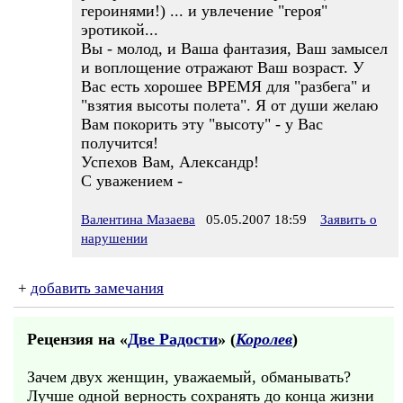
героинями!) ... и увлечение "героя"
эротикой...
Вы - молод, и Ваша фантазия, Ваш замысел
и воплощение отражают Ваш возраст. У
Вас есть хорошее ВРЕМЯ для "разбега" и
"взятия высоты полета". Я от души желаю
Вам покорить эту "высоту" - у Вас
получится!
Успехов Вам, Александр!
С уважением -
Валентина Мазаева
05.05.2007 18:59
Заявить о
нарушении
+
добавить замечания
Рецензия на «
Две Радости
» (
Королев
)
Зачем двух женщин, уважаемый, обманывать?
Лучше одной верность сохранять до конца жизни