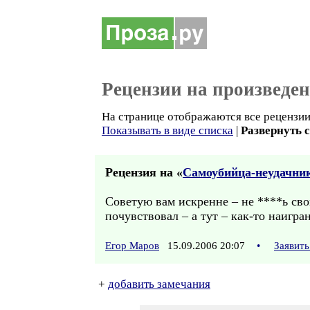
Рецензии на произведе
На странице отображаются все рецензии 
Показывать в виде списка
|
Развернуть 
Рецензия на «
Самоубийца-неудачни
Советую вам искренне – не ****ь свои
почувствовал – а тут – как-то наигра
Егор Маров
15.09.2006 20:07
•
Заявить
+
добавить замечания