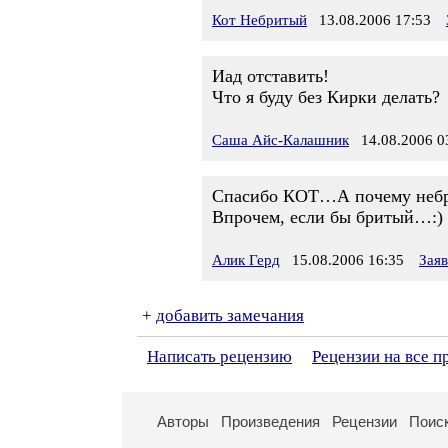
Кот Небритый
13.08.2006 17:53
Иад отставить!
Что я буду без Кирки делать?
Саша Айс-Калашник
14.08.2006 0
Спасибо КОТ…А почему неб
Впрочем, если бы бритый…:)
Алик Герд
15.08.2006 16:35
Зая
+
добавить замечания
Написать рецензию
Рецензии на все п
Авторы
Произведения
Рецензии
Поис