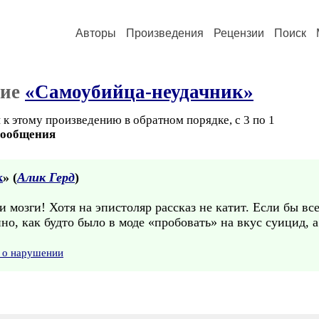
Авторы
Произведения
Рецензии
Поиск
ние
«Самоубийца-неудачник»
к этому произведению в обратном порядке, с 3 по 1
сообщения
к
» (
Алик Герд
)
 мозги! Хотя на эпистоляр рассказ не катит. Если бы все
нно, как будто было в моде «пробовать» на вкус суицид, а
 о нарушении