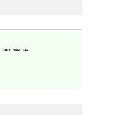
- пацталом нах!