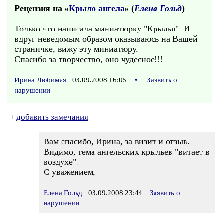
Рецензия на «
Крыло ангела
» (
Елена Гольд
)
Только что написала миниатюрку "Крылья". И
вдруг неведомым образом оказываюсь на Вашей
страничке, вижу эту миниатюру.
Спасибо за творчество, оно чудесное!!!
Ирина Любимая
03.09.2008 16:05
•
Заявить о
нарушении
+
добавить замечания
Вам спасибо, Ирина, за визит и отзыв.
Видимо, тема ангельских крыльев "витает в
воздухе".
С уважением,
Елена Гольд
03.09.2008 23:44
Заявить о
нарушении