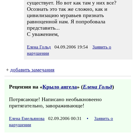
существует. Но вот как там у них все?
Осознать это так же сложно, как и
цивилизацию муравьев признать
равноценной нам. Я попробовала
представить...
С уважением,
Елена Гольд
04.09.2006 19:54
Заявить о
нарушении
+
добавить замечания
Рецензия на «
Крыло ангела
» (
Елена Гольд
)
Потрясающе! Написано необыкновеено
притягательно, завораживающе!
Елена Емельянова
02.09.2006 00:31
•
Заявить о
нарушении