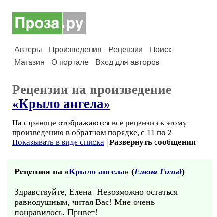
Авторы
Произведения
Рецензии
Поиск
Магазин
О портале
Вход для авторов
Рецензии на произведение
«Крыло ангела»
На странице отображаются все рецензии к этому
произведению в обратном порядке, с 11 по 2
Показывать в виде списка
|
Развернуть сообщения
Рецензия на «
Крыло ангела
» (
Елена Гольд
)
Здравствуйте, Елена! Невозможно остаться
равнодушным, читая Вас! Мне очень
понравилось. Привет!