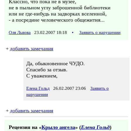
Классно, что пока не в музее,
не в пыльном углу заброшенной библиотеки
или не где-нибудь на задворках вселенной,
- а посредине человеческого общежития...
Оля Львова
23.02.2007 18:18
•
Заявить о нарушении
+
добавить замечания
Да, обыкновенное ЧУДО.
Спасибо за отзыв.
С уважением,
Елена Гольд
26.02.2007 23:06
Заявить о
нарушении
+
добавить замечания
Рецензия на «
Крыло ангела
» (
Елена Гольд
)