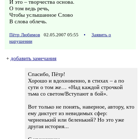
И это – творчества основа.
О том ведь речь,
Чтобы услышанное Слово
В слова облечь.
Пётр Любимов
02.05.2007 05:55
•
Заявить о
нарушении
+
добавить замечания
Спасибо, Пётр!
Хорошо и вдохновенно, в стихах – а по
сути о том же… «Над каждой строчкой
тьма со светом/Вступают в бой».
Вот только не понять, наверное, автору, кто
ему диктует из невидимых сфер:
черненький или беленький? Но это уже
другая история...