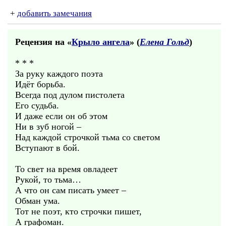
+
добавить замечания
Рецензия на «
Крыло ангела
» (
Елена Гольд
)
* * *
За руку каждого поэта
Идёт борьба.
Всегда под дулом пистолета
Его судьба.
И даже если он об этом
Ни в зуб ногой –
Над каждой строчкой тьма со светом
Вступают в бой.
То свет на время овладеет
Рукой, то тьма…
А что он сам писать умеет –
Обман ума.
Тот не поэт, кто строчки пишет,
А графоман.