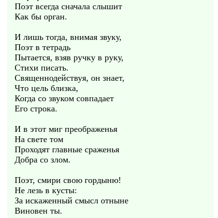
Поэт всегда сначала слышит
Как бы орган.
И лишь тогда, внимая звуку,
Поэт в тетрадь
Пытается, взяв ручку в руку,
Стихи писать.
Священнодействуя, он знает,
Что цель близка,
Когда со звуком совпадает
Его строка.
И в этот миг преображенья
На свете том
Проходят главные сраженья
Добра со злом.
Поэт, смири свою гордыню!
Не лезь в кусты:
За искаженный смысл отныне
Виновен ты.