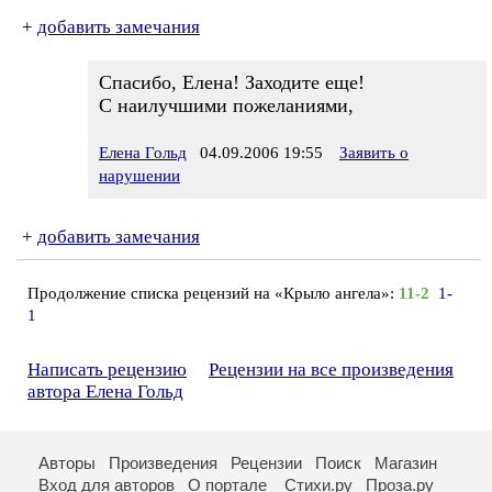
+
добавить замечания
Спасибо, Елена! Заходите еще!
С наилучшими пожеланиями,
Елена Гольд
04.09.2006 19:55
Заявить о
нарушении
+
добавить замечания
Продолжение списка рецензий на «Крыло ангела»:
11-2
1-
1
Написать рецензию
Рецензии на все произведения
автора Елена Гольд
Авторы
Произведения
Рецензии
Поиск
Магазин
Вход для авторов
О портале
Стихи.ру
Проза.ру