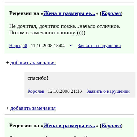
Рецензия на «
Жена и размеры ее...
» (
Королев
)
Не дочитал, дочитаю позже...начало отличное.
Потом в замечании напишу.)))))
Нерыдай
11.10.2008 18:04
•
Заявить о нарушении
+
добавить замечания
спасибо!
Королев
12.10.2008 21:13
Заявить о нарушении
+
добавить замечания
Рецензия на «
Жена и размеры ее...
» (
Королев
)