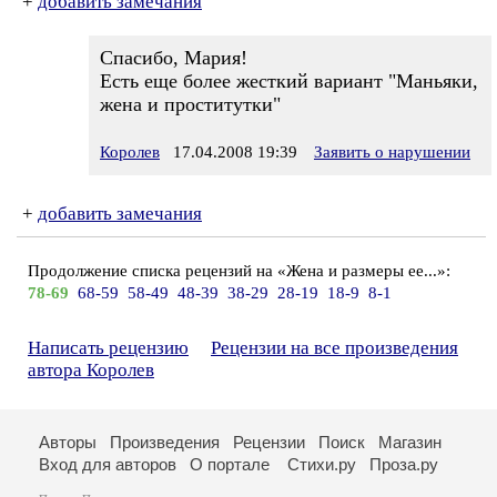
+
добавить замечания
Спасибо, Мария!
Есть еще более жесткий вариант "Маньяки,
жена и проститутки"
Королев
17.04.2008 19:39
Заявить о нарушении
+
добавить замечания
Продолжение списка рецензий на «Жена и размеры ее...»:
78-69
68-59
58-49
48-39
38-29
28-19
18-9
8-1
Написать рецензию
Рецензии на все произведения
автора Королев
Авторы
Произведения
Рецензии
Поиск
Магазин
Вход для авторов
О портале
Стихи.ру
Проза.ру