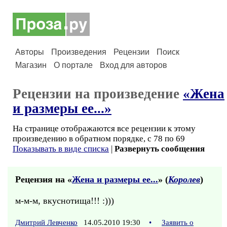
Авторы
Произведения
Рецензии
Поиск
Магазин
О портале
Вход для авторов
Рецензии на произведение
«Жена
и размеры ее...»
На странице отображаются все рецензии к этому
произведению в обратном порядке, с 78 по 69
Показывать в виде списка
|
Развернуть сообщения
Рецензия на «
Жена и размеры ее...
» (
Королев
)
м-м-м, вкуснотища!!! :)))
Дмитрий Левченко
14.05.2010 19:30
•
Заявить о