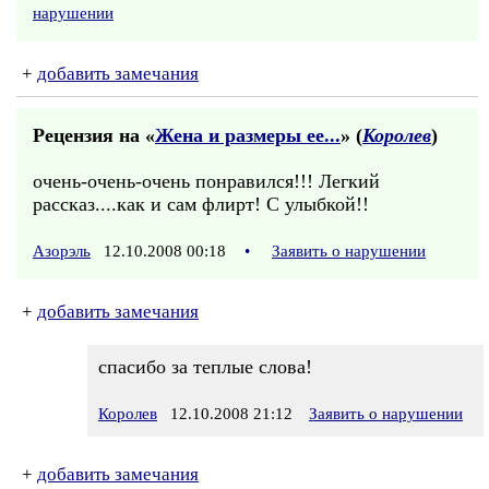
нарушении
+
добавить замечания
Рецензия на «
Жена и размеры ее...
» (
Королев
)
очень-очень-очень понравился!!! Легкий
рассказ....как и сам флирт! С улыбкой!!
Азорэль
12.10.2008 00:18
•
Заявить о нарушении
+
добавить замечания
спасибо за теплые слова!
Королев
12.10.2008 21:12
Заявить о нарушении
+
добавить замечания