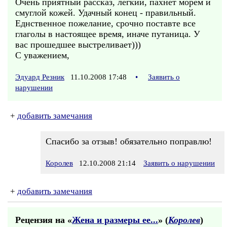
Очень приятный рассказ, лёгкий, пахнет морем и
смуглой кожей. Удачный конец - правильный.
Еднственное пожелание, срочно поставте все
глаголы в настоящее время, иначе путаница. У
вас прошедшее выстреливает)))
С уважением,
Эдуард Резник
11.10.2008 17:48
•
Заявить о
нарушении
+
добавить замечания
Спасибо за отзыв! обязательно поправлю!
Королев
12.10.2008 21:14
Заявить о нарушении
+
добавить замечания
Рецензия на «
Жена и размеры ее...
» (
Королев
)