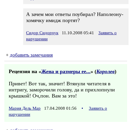
А зачем мои ответы поубирал? Наполеону-
хомячку имидж портят?
Сидор Сидорчук
11.10.2008 05:41
Заявить о
нарушении
+
добавить замечания
Рецензия на «
Жена и размеры ее...
» (
Королев
)
Привет! Вот так, значит! Втянули читателя в
интригу, заморочили голову, да и прихлопнули
крышкой! Оч,пон. Вам за это!
Мария Дель Мар
17.04.2008 01:56
•
Заявить о
нарушении