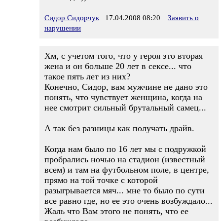
Сидор Сидорчук
17.04.2008 08:20
Заявить о
нарушении
Хм, с учетом того, что у героя это вторая
жена и он больше 20 лет в сексе... что
такое пять лет из них?
Конечно, Сидор, вам мужчине не дано это
понять, что чувствует женщина, когда на
нее смотрит сильный брутальный самец...
А так без разницы как получать драйв.
Когда нам было по 16 лет мы с подружкой
пробрались ночью на стадион (известный
всем) и там на футбольном поле, в центре,
прямо на той точке с которой
разыгрывается мяч... мне то было по сути
все равно где, но ее это очень возбуждало...
Жаль что Вам этого не понять, что ее