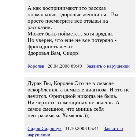
А как воспринимают это рассказ
нормальные, здоровые женщины - Вы
просто посмотрите все отзывы на
рассказик.
Может быть поймете... хотя врядли.
Но уверен, что еще не все потеряно -
фригидность лечат.
Здоровья Вам, Сидор!
Королев
20.04.2008 09:49
Заявить о нарушении
Дурак Вы, Королёв.Это не в смысле
оскорбления, а всмысле диагноза. И это не
лечится. Фригидной никогда не была.
Ни черта ты о женщинах не знаешь. А
самое смешное, что мнишь себя
неотразимым. Хомячок:)))
Сидор Сидорчук
11.10.2008 05:41
Заявить о
нарушении