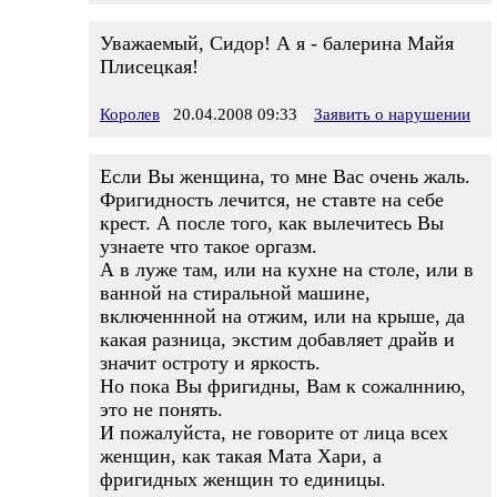
Уважаемый, Сидор! А я - балерина Майя
Плисецкая!
Королев
20.04.2008 09:33
Заявить о нарушении
Если Вы женщина, то мне Вас очень жаль.
Фригидность лечится, не ставте на себе
крест. А после того, как вылечитесь Вы
узнаете что такое оргазм.
А в луже там, или на кухне на столе, или в
ванной на стиральной машине,
включеннной на отжим, или на крыше, да
какая разница, экстим добавляет драйв и
значит остроту и яркость.
Но пока Вы фригидны, Вам к сожалннию,
это не понять.
И пожалуйста, не говорите от лица всех
женщин, как такая Мата Хари, а
фригидных женщин то единицы.