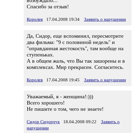
возбуждало...
Спасибо за отзыв!
Королев
17.04.2008 19:34
Заявить о нарушении
Да, Сидор, еще вспоминил, пересмотрите
два фильма: "9 с половиной недель" и
"оправданная жестокость", там вообще на
ступеньках.
А в общем жаль, что Вы так зашорены и в
комплексах. Мир прекрасен. Согласитесь.
Королев
17.04.2008 19:45
Заявить о нарушении
Уважаемый, я - женщина!:)))
Всего хорошего!
Не пишите о том, чего не знаете!
Сидор Сидорчук
18.04.2008 09:22
Заявить о
нарушении