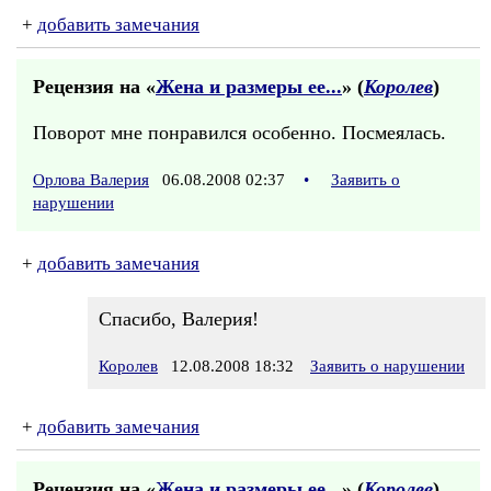
+
добавить замечания
Рецензия на «
Жена и размеры ее...
» (
Королев
)
Поворот мне понравился особенно. Посмеялась.
Орлова Валерия
06.08.2008 02:37
•
Заявить о
нарушении
+
добавить замечания
Спасибо, Валерия!
Королев
12.08.2008 18:32
Заявить о нарушении
+
добавить замечания
Рецензия на «
Жена и размеры ее...
» (
Королев
)