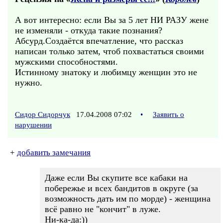
А вот интересно: если Вы за 5 лет НИ РАЗУ жене
не изменяли - откуда такие познания?
Абсурд.Создаётся впечатление, что рассказ
написан только затем, чтоб похвастаться своими
мужскими способностями.
Истинному знатоку и любимцу женщин это не
нужно.
Сидор Сидорчук
17.04.2008 07:02
•
Заявить о
нарушении
+
добавить замечания
Даже если Вы скупите все кабаки на
побережье и всех бандитов в округе (за
возможность дать им по морде) - женщина
всё равно не "кончит" в луже.
Ни-ка-да:))