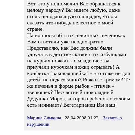
Вот кто уполномочил Вас обращаться к
целому народу? Вы ищете любую, даже
столь неподходящую площадку, чтобы
сказать что-нибудь нелестное о моей
стране.
На вопросы об этих невинных печенюхах
Вам ответили уже неоднократно.
Представляю, как Вас должны были
удручать в детстве сказки с их избушками
на курьих ножках - с младенчества
приучали курочкам ножки отрывать! А
конфетка "раковая шейка" - это тоже не для
детей, не педагогично? Рожки с кремом? Те
же печенья в форме рыбок - птичек -
зверюшек? Несчастный шоколадный
Дедушка Мороз, которого ребенок с головы
есть начинает? Вегетарианец Вы наш!
Марина Симкина
28.04.2008 01:22
Заявить о
нарушении