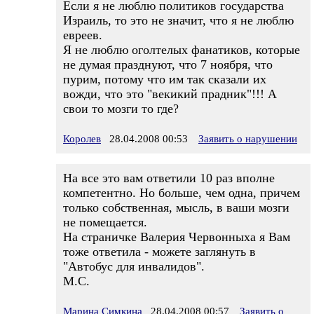
Если я не люблю политиков государства
Израиль, то это не значит, что я не люблю
евреев.
Я не люблю оголтелых фанатиков, которые
не думая празднуют, что 7 ноября, что
пурим, потому что им так сказали их
вожди, что это "векикий прадник"!!! А
свои то мозги то где?
Королев
28.04.2008 00:53
Заявить о нарушении
На все это вам ответили 10 раз вполне
компетентно. Но больше, чем одна, причем
только собственная, мысль, в ваши мозги
не помещается.
На страничке Валерия Червонныха я Вам
тоже ответила - можете заглянуть в
"Автобус для инвалидов".
М.С.
Марина Симкина
28.04.2008 00:57
Заявить о