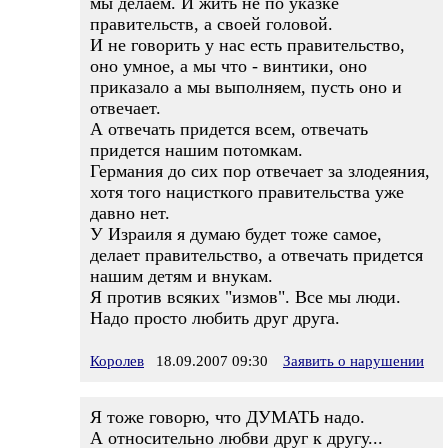
мы делаем. И жить не по указке
правительств, а своей головой.
И не говорить у нас есть правительство,
оно умное, а мы что - винтики, оно
приказало а мы выполняем, пусть оно и
отвечает.
А отвечать придется всем, отвечать
придется нашим потомкам.
Германия до сих пор отвечает за злодеяния,
хотя того нацисткого правительства уже
давно нет.
У Израиля я думаю будет тоже самое,
делает правительство, а отвечать придется
нашим детям и внукам.
Я против всяких "измов". Все мы люди.
Надо просто любить друг друга.
Королев
18.09.2007 09:30
Заявить о нарушении
Я тоже говорю, что ДУМАТЬ надо.
А относительно любви друг к другу...