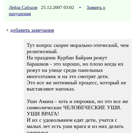
Лейла Сабзали
25.12.2007 03:02
•
Заявить о
нарушении
+
добавить замечания
Тут вопрос скорее морально-этический, чем
религиозный.
На праздник Курбан Байрам режут
барашков - это хорошо, но плохо когда их
режут на улице среди панельных
многоэтажек и на это смотрят дети.
Это все же интимный процесс, который не
выставляют напоказ.
Уши Амана - хоть и пирожки, но это все же
символические ЧЕЛОВЕЧЕСКИЕ УШИ.
УШИ ВРАГА!
И их с удовольвием едят дети, учатся с
малых лет есть уши врага и из них делать
ожерелья.