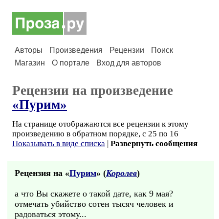
Авторы
Произведения
Рецензии
Поиск
Магазин
О портале
Вход для авторов
Рецензии на произведение
«Пурим»
На странице отображаются все рецензии к этому
произведению в обратном порядке, с 25 по 16
Показывать в виде списка
|
Развернуть сообщения
Рецензия на «
Пурим
» (
Королев
)
а что Вы скажете о такой дате, как 9 мая?
отмечать убийство сотен тысяч человек и
радоваться этому...