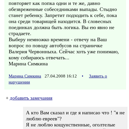
повторяет как попка одни и те же, давно
обезвреженные собеседниками выпады. Стыдно
станет ребенку. Запретит подходить к себе, пока
она среди товарищей находится. В словесных
поединках должна быть логика. Вы ею явно не
страдаете.
Выберу немножко времени - отвечу на Ваш
вопрос по поводу автобусов на страничке
Валерия Червонныха. Сейчас хоть уже понимаю,
кому собираюсь отвечать...
Марина Симкина
Марина Симкина
27.04.2008 16:12
•
Заявить о
нарушении
+
добавить замечания
А кто Вам сказал и где я написао что ! "я не
люблю евреев"?
Я не люблю кощунственные, оголтелые