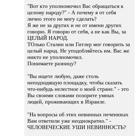
"Вот кто уполномочил Вас обращаться к
целому народу?" - А почему я от себя
лично этого не могу сделать?
Я же не за других и не от имени других
говорю. Я говорю от себя, а не как Вы, за
ЦЕЛЫЙ НАРОД.
ТОлько Сталин или Гитлер мог говорить за
целый народ. Не уподобляйтесь им. Вас же
никто не уполномочил.
Понимаете разницу?
"Вы ищете любую, даже столь
неподходящую площадку, чтобы сказать
что-нибудь нелестное о моей стране." - это
Вы своими словами позорите умных
людей, проживающих в Израиле.
"На вопросы об этих невинных печенюхах
Вам ответили уже неоднократно." -
ЧЕЛОВЕЧЕСКИЕ УШИ НЕВИННОСТЬ?