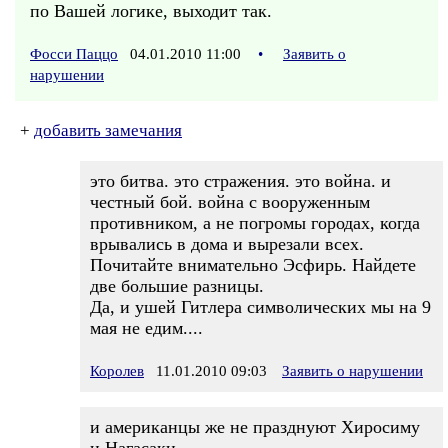
по Вашей логике, выходит так.
Фосси Паццо
04.01.2010 11:00
•
Заявить о
нарушении
+
добавить замечания
это битва. это стражения. это война. и
честный бой. война с вооруженным
противником, а не погромы городах, когда
врывались в дома и вырезали всех.
Почитайте внимательно Эсфирь. Найдете
две большие разницы.
Да, и ушей Гитлера символических мы на 9
мая не едим....
Королев
11.01.2010 09:03
Заявить о нарушении
и американцы же не празднуют Хиросиму