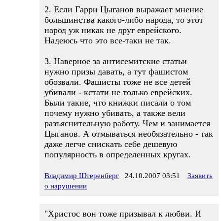
2. Если Гарри Цыганов выражает мнение
большинства какого-либо народа, то этот
народ уж никак не друг еврейского.
Надеюсь что это все-таки не так.
3. Наверное за антисемитские статьи
нужно призы давать, а тут фашистом
обозвали. Фашисты тоже не все детей
убивали - кстати не только еврейских.
Были такие, что книжки писали о том
почему нужно убивать, а также вели
разъяснительную работу. Чем и занимается
Цыганов. А отмываться необязательно - так
даже легче снискать себе дешевую
популярность в определенных кругах.
Владимир Штеренберг
24.10.2007 03:51
Заявить
о нарушении
"Христос вон тоже призывал к любви. И