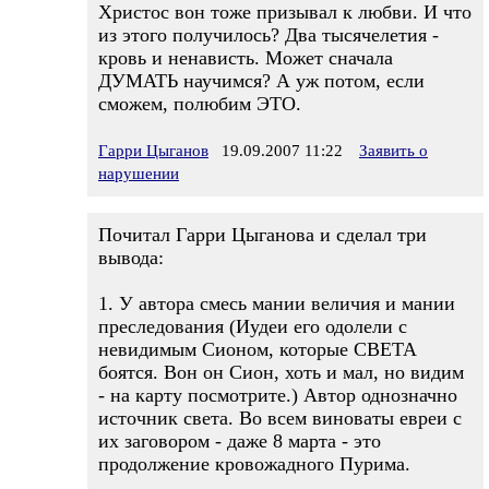
Христос вон тоже призывал к любви. И что
из этого получилось? Два тысячелетия -
кровь и ненависть. Может сначала
ДУМАТЬ научимся? А уж потом, если
сможем, полюбим ЭТО.
Гарри Цыганов
19.09.2007 11:22
Заявить о
нарушении
Почитал Гарри Цыганова и сделал три
вывода:
1. У автора смесь мании величия и мании
преследования (Иудеи его одолели с
невидимым Сионом, которые СВЕТА
боятся. Вон он Сион, хоть и мал, но видим
- на карту посмотрите.) Автор однозначно
источник света. Во всем виноваты евреи с
их заговором - даже 8 марта - это
продолжение кровожадного Пурима.