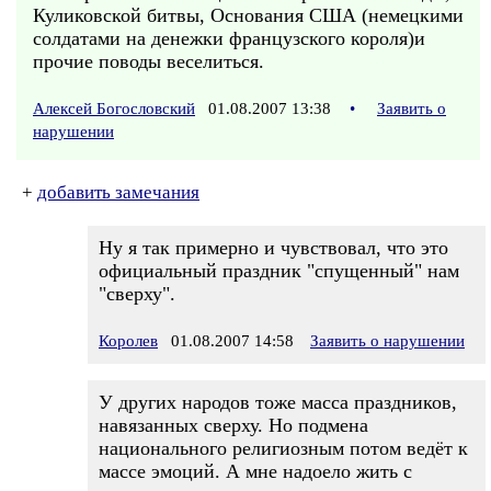
Куликовской битвы, Основания США (немецкими
солдатами на денежки французского короля)и
прочие поводы веселиться.
Алексей Богословский
01.08.2007 13:38
•
Заявить о
нарушении
+
добавить замечания
Ну я так примерно и чувствовал, что это
официальный праздник "спущенный" нам
"сверху".
Королев
01.08.2007 14:58
Заявить о нарушении
У других народов тоже масса праздников,
навязанных сверху. Но подмена
национального религиозным потом ведёт к
массе эмоций. А мне надоело жить с