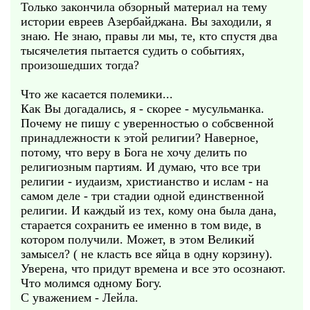
Только закончила обзорный материал на тему
истории евреев Азербайджана. Вы заходили, я
знаю. Не знаю, правы ли мы, те, кто спустя два
тысячелетия пытается судить о событиях,
произошедших тогда?
Что же касается полемики...
Как Вы догадались, я - скорее - мусульманка.
Почему не пишу с уверенностью о собсвенной
принадлежности к этой религии? Наверное,
потому, что веру в Бога не хочу делить по
религиозным партиям. И думаю, что все три
религии - иудаизм, христианство и ислам - на
самом деле - три стадии одной единственной
религии. И каждый из тех, кому она была дана,
старается сохранить ее именно в том виде, в
котором получили. Может, в этом Великий
замысел? ( не класть все яйца в одну корзину).
Уверена, что придут времена и все это осознают.
Что молимся одному Богу.
С уважением - Лейла.