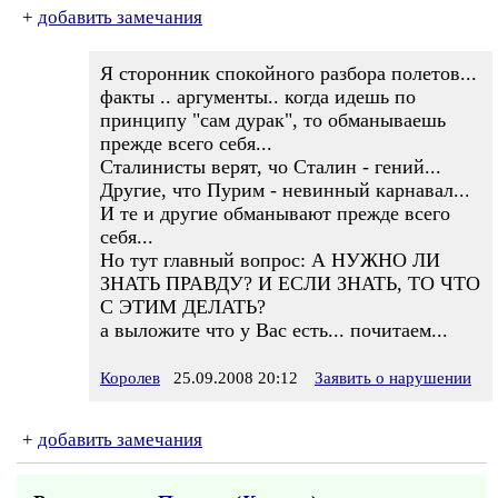
+
добавить замечания
Я сторонник спокойного разбора полетов...
факты .. аргументы.. когда идешь по
принципу "сам дурак", то обманываешь
прежде всего себя...
Сталинисты верят, чо Сталин - гений...
Другие, что Пурим - невинный карнавал...
И те и другие обманывают прежде всего
себя...
Но тут главный вопрос: А НУЖНО ЛИ
ЗНАТЬ ПРАВДУ? И ЕСЛИ ЗНАТЬ, ТО ЧТО
С ЭТИМ ДЕЛАТЬ?
а выложите что у Вас есть... почитаем...
Королев
25.09.2008 20:12
Заявить о нарушении
+
добавить замечания