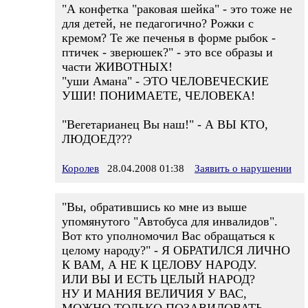
"А конфетка "раковая шейка" - это тоже не
для детей, не педагогично? Рожки с
кремом? Те же печенья в форме рыбок -
птичек - зверюшек?" - это все образы и
части ЖИВОТНЫХ!
"уши Амана" - ЭТО ЧЕЛОВЕЧЕСКИЕ
УШИ! ПОНИМАЕТЕ, ЧЕЛОВЕКА!
"Вегетарианец Вы наш!" - А ВЫ КТО,
ЛЮДОЕД???
Королев
28.04.2008 01:38
Заявить о нарушении
"Вы, обратившись ко мне из выше
упомянутого "Автобуса для инвалидов".
Вот кто уполномочил Вас обращаться к
целому народу?" - Я ОБРАТИЛСЯ ЛИЧНО
К ВАМ, А НЕ К ЦЕЛОВУ НАРОДУ.
ИЛИ ВЫ И ЕСТЬ ЦЕЛЫЙ НАРОД?
НУ И МАНИЯ ВЕЛИЧИЯ У ВАС,