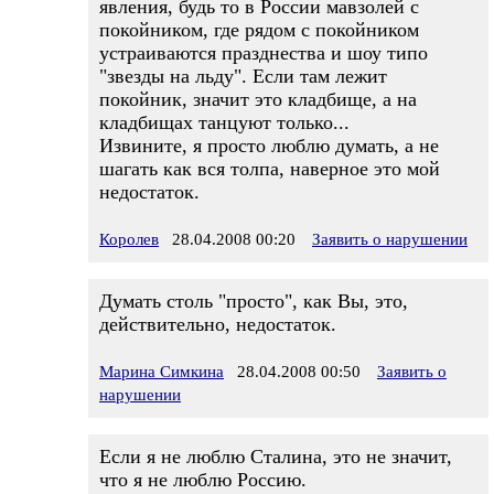
явления, будь то в России мавзолей с
покойником, где рядом с покойником
устраиваются празднества и шоу типо
"звезды на льду". Если там лежит
покойник, значит это кладбище, а на
кладбищах танцуют только...
Извините, я просто люблю думать, а не
шагать как вся толпа, наверное это мой
недостаток.
Королев
28.04.2008 00:20
Заявить о нарушении
Думать столь "просто", как Вы, это,
действительно, недостаток.
Марина Симкина
28.04.2008 00:50
Заявить о
нарушении
Если я не люблю Сталина, это не значит,
что я не люблю Россию.