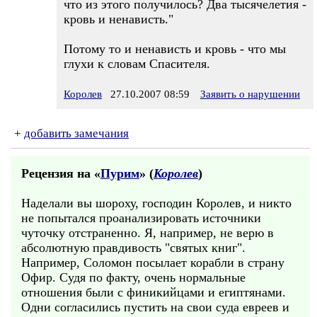
что из этого получилось? Два тысячелетия -
кровь и ненависть."
Потому то и ненависть и кровь - что мы
глухи к словам Спасителя.
Королев
27.10.2007 08:59
Заявить о нарушении
+
добавить замечания
Рецензия на «
Пурим
» (
Королев
)
Наделали вы шороху, господин Королев, и никто
не попытался проанализировать источники
чуточку отстраненно. Я, например, не верю в
абсолютную правдивость "святых книг".
Например, Соломон посылает корабли в страну
Офир. Судя по факту, очень нормальные
отношения были с финикийцами и египтянами.
Одни согласились пустить на свои суда евреев и