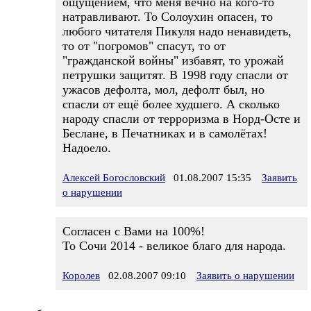
ощущением, что меня вечно на кого-то
натравливают. То Солоухин опасен, то
любого читателя Пикуля надо ненавидеть,
то от "погромов" спасут, то от
"гражданской войны" избавят, то урожай
петрушки защитят. В 1998 году спасли от
ужасов дефолта, мол, дефолт был, но
спасли от ещё более худшего. А сколько
народу спасли от терроризма в Норд-Осте и
Беслане, в Печатниках и в самолётах!
Надоело.
Алексей Богословский
01.08.2007 15:35
Заявить
о нарушении
Согласен с Вами на 100%!
То Сочи 2014 - великое благо для народа.
Королев
02.08.2007 09:10
Заявить о нарушении