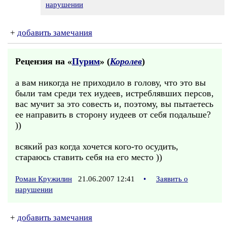
нарушении
+
добавить замечания
Рецензия на «
Пурим
» (
Королев
)
а вам никогда не приходило в голову, что это вы
были там среди тех иудеев, истреблявших персов,
вас мучит за это совесть и, поэтому, вы пытаетесь
ее направить в сторону иудеев от себя подальше?
))
всякий раз когда хочется кого-то осудить,
стараюсь ставить себя на его место ))
Роман Кружилин
21.06.2007 12:41
•
Заявить о
нарушении
+
добавить замечания