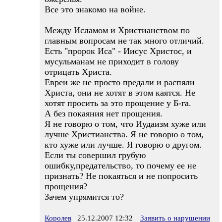
Все это знакомо на войне.
Между Исламом и Христианством по
главным вопросам не так много отличий.
Есть "пророк Иса" - Иисус Христос, и
мусульманам не приходит в голову
отрицать Христа.
Евреи же не просто предали и распяли
Христа, они не хотят в этом каятся. Не
хотят просить за это прощение у Б-га.
А без покаяния нет прощения.
Я не говорю о том, что Иудаизм хуже или
лучше Христианства. Я не говорю о том,
кто хуже или лучше. Я говорю о другом.
Если ты совершил грубую
ошибку,предательство, то почему ее не
признать? Не покаяться и не попросить
прощения?
Зачем упрямится то?
Королев
25.12.2007 12:32
Заявить о нарушении