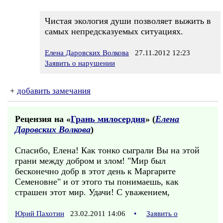
Чистая экология души позволяет выжить в
самых непредсказуемых ситуациях.
Елена Даровских Волкова
27.11.2012 12:23
Заявить о нарушении
+
добавить замечания
Рецензия на «
Грань милосердия
» (
Елена
Даровских Волкова
)
Спасибо, Елена! Как тонко сыграли Вы на этой
грани между добром и злом! "Мир был
бесконечно добр в этот день к Маргарите
Семеновне" и от этого ты понимаешь, как
страшен этот мир. Удачи! С уважением,
Юрий Пахотин
23.02.2011 14:06
•
Заявить о