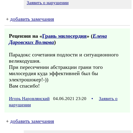
Заявить о нарушении
+
добавить замечания
Рецензия на «
Грань милосердия
» (
Елена
Даровских Волкова
)
Парадокс сочетания подлости и ситуационного
великодушия.
При пересечении абстракции грани того
милосердия куда эффективней был бы
электрошокер!-))
Вам спасибо!
Игорь Наровлянский
04.06.2021 23:20
•
Заявить о
нарушении
+
добавить замечания