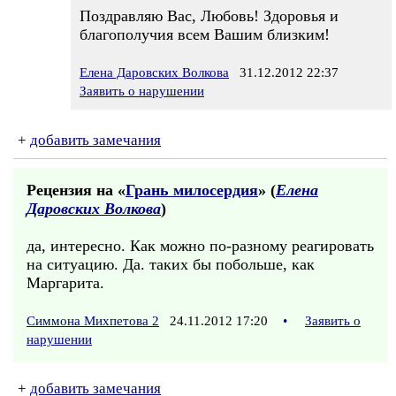
Поздравляю Вас, Любовь! Здоровья и
благополучия всем Вашим близким!
Елена Даровских Волкова
31.12.2012 22:37
Заявить о нарушении
+
добавить замечания
Рецензия на «
Грань милосердия
» (
Елена
Даровских Волкова
)
да, интересно. Как можно по-разному реагировать
на ситуацию. Да. таких бы побольше, как
Маргарита.
Симмона Михпетова 2
24.11.2012 17:20
•
Заявить о
нарушении
+
добавить замечания