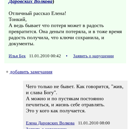
Даровских Волкова
)
Отличный рассказ Елена!
Тонкий,
А ведь бывает что потеря может в радость
превратится. Она деньги потеряла, и в тоже время
радость получила, что ключи сохранила, и
документы.
Илья Бек
11.01.2010 00:42
•
Заявить о нарушении
+
добавить замечания
Чего только не бывет. Как говорится, "жив,
и слава Богу".
А можно и по пустякам постоянно
печлиться, и жизнь себе отравлять.
Это у кого как получается.
Елена Даровских Волкова
11.01.2010 08:00