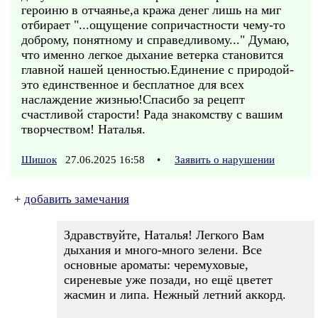
героиню в отчаянье,а кража денег лишь на миг
отбирает "...ощущение сопричастности чему-то
доброму, понятному и справедливому..." Думаю,
что именно легкое дыхание ветерка становится
главной нашей ценностью.Единение с природой-
это единственное и бесплатное для всех
наслаждение жизнью!Спасибо за рецепт
счастливой старости! Рада знакомству с вашим
творчеством! Наталья.
Шишок
27.06.2025 16:58
•
Заявить о нарушении
+
добавить замечания
Здравствуйте, Наталья! Легкого Вам
дыхания и много-много зелени. Все
основные ароматы: черемуховые,
сиреневые уже позади, но ещё цветет
жасмин и липа. Нежный летний аккорд.