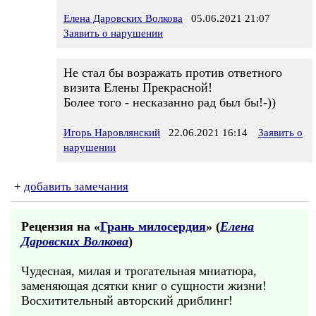
Елена Даровских Волкова
05.06.2021 21:07
Заявить о нарушении
Не стал бы возражать против ответного
визита Елены Прекрасной!
Более того - несказанно рад был бы!-))
Игорь Наровлянский
22.06.2021 16:14
Заявить о
нарушении
+
добавить замечания
Рецензия на «
Грань милосердия
» (
Елена
Даровских Волкова
)
Чудесная, милая и трогательная мниатюра,
заменяющая дсятки книг о сущности жизни!
Восхитительный авторский дриблинг!