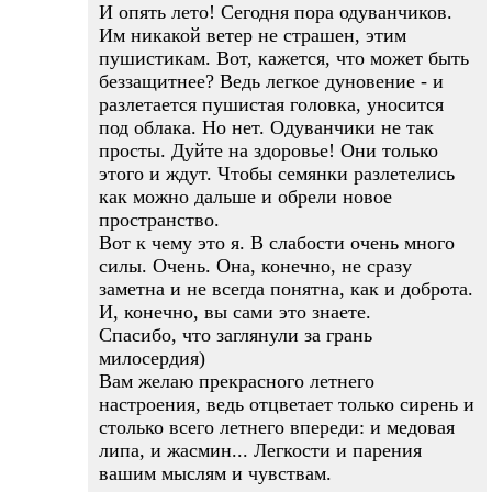
И опять лето! Сегодня пора одуванчиков.
Им никакой ветер не страшен, этим
пушистикам. Вот, кажется, что может быть
беззащитнее? Ведь легкое дуновение - и
разлетается пушистая головка, уносится
под облака. Но нет. Одуванчики не так
просты. Дуйте на здоровье! Они только
этого и ждут. Чтобы семянки разлетелись
как можно дальше и обрели новое
пространство.
Вот к чему это я. В слабости очень много
силы. Очень. Она, конечно, не сразу
заметна и не всегда понятна, как и доброта.
И, конечно, вы сами это знаете.
Спасибо, что заглянули за грань
милосердия)
Вам желаю прекрасного летнего
настроения, ведь отцветает только сирень и
столько всего летнего впереди: и медовая
липа, и жасмин... Легкости и парения
вашим мыслям и чувствам.