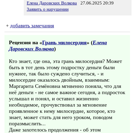
Елена Даровских Волкова
27.06.2025 20:39
Заявить о нарушении
+
добавить замечания
Рецензия на «
Грань милосердия
» (
Елена
Даровских Волкова
)
Кто знает, где она, эта грань милосердия? Может
быть в тот день этому подростку деньги были
нужнее, так было суждено случиться, - и
милосердие оказалось двойным, взаимным:
Маргарита Семёновна мгнвенно поняла, что для
неё деньги - не самое важное сегодня, а подросток
услышал и понял, и оставил жизненно
необходимое, прочувствовал за мгновение
проявленное к нему милосердие, которое, кто
знает, может стать для него уроком, поводом
поразмыслить...
Даже захотелось продолжения - об этом