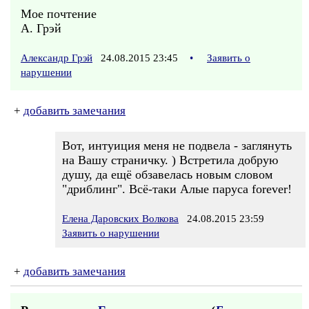
Мое почтение
А. Грэй
Александр Грэй
24.08.2015 23:45
•
Заявить о
нарушении
+
добавить замечания
Вот, интуиция меня не подвела - заглянуть
на Вашу страничку. ) Встретила добрую
душу, да ещё обзавелась новым словом
"дриблинг". Всё-таки Алые паруса forever!
Елена Даровских Волкова
24.08.2015 23:59
Заявить о нарушении
+
добавить замечания