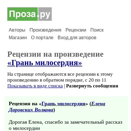
Авторы
Произведения
Рецензии
Поиск
Магазин
О портале
Вход для авторов
Рецензии на произведение
«Грань милосердия»
На странице отображаются все рецензии к этому
произведению в обратном порядке, с 20 по 11
Показывать в виде списка
|
Развернуть сообщения
Рецензия на «
Грань милосердия
» (
Елена
Даровских Волкова
)
Дорогая Елена, спасибо за замечательный рассказ
о милосердии