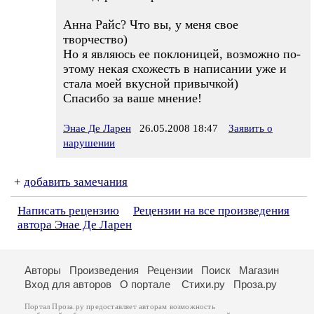
Анна Райс? Что вы, у меня свое
творчество)
Но я являюсь ее поклоницей, возможно по-
этому некая схожесть в написании уже и
стала моей вкусной привычкой)
Спасибо за ваше мнение!
Энае Де Ларен
26.05.2008 18:47
Заявить о
нарушении
+
добавить замечания
Написать рецензию
Рецензии на все произведения
автора Энае Де Ларен
Авторы
Произведения
Рецензии
Поиск
Магазин
Вход для авторов
О портале
Стихи.ру
Проза.ру
Портал Проза.ру предоставляет авторам возможность