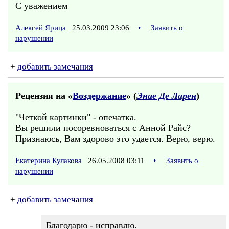
С уважением
Алексей Ярица
25.03.2009 23:06
•
Заявить о
нарушении
+
добавить замечания
Рецензия на «
Воздержание
» (
Энае Де Ларен
)
"Четкой картинки" - опечатка.
Вы решили посоревноваться с Анной Райс?
Признаюсь, Вам здорово это удается. Верю, верю.
Екатерина Кулакова
26.05.2008 03:11
•
Заявить о
нарушении
+
добавить замечания
Благодарю - исправлю.