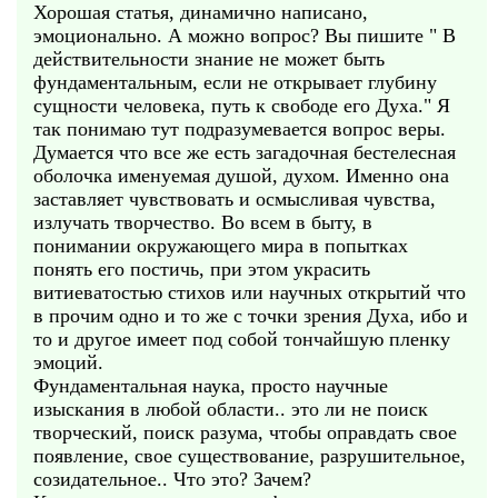
Хорошая статья, динамично написано,
эмоционально. А можно вопрос? Вы пишите " В
действительности знание не может быть
фундаментальным, если не открывает глубину
сущности человека, путь к свободе его Духа." Я
так понимаю тут подразумевается вопрос веры.
Думается что все же есть загадочная бестелесная
оболочка именуемая душой, духом. Именно она
заставляет чувствовать и осмысливая чувства,
излучать творчество. Во всем в быту, в
понимании окружающего мира в попытках
понять его постичь, при этом украсить
витиеватостью стихов или научных открытий что
в прочим одно и то же с точки зрения Духа, ибо и
то и другое имеет под собой тончайшую пленку
эмоций.
Фундаментальная наука, просто научные
изыскания в любой области.. это ли не поиск
творческий, поиск разума, чтобы оправдать свое
появление, свое существование, разрушительное,
созидательное.. Что это? Зачем?