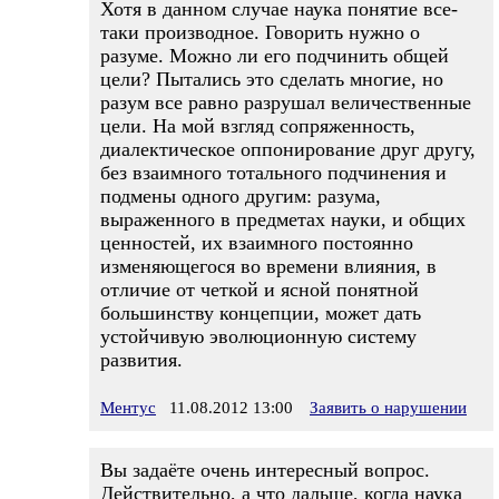
Хотя в данном случае наука понятие все-
таки производное. Говорить нужно о
разуме. Можно ли его подчинить общей
цели? Пытались это сделать многие, но
разум все равно разрушал величественные
цели. На мой взгляд сопряженность,
диалектическое оппонирование друг другу,
без взаимного тотального подчинения и
подмены одного другим: разума,
выраженного в предметах науки, и общих
ценностей, их взаимного постоянно
изменяющегося во времени влияния, в
отличие от четкой и ясной понятной
большинству концепции, может дать
устойчивую эволюционную систему
развития.
Ментус
11.08.2012 13:00
Заявить о нарушении
Вы задаёте очень интересный вопрос.
Действительно, а что дальше, когда наука