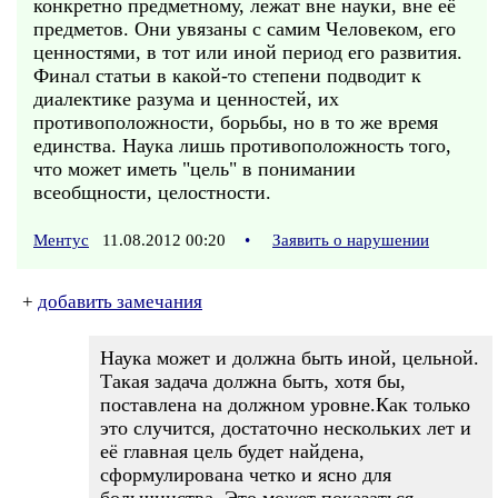
конкретно предметному, лежат вне науки, вне её
предметов. Они увязаны с самим Человеком, его
ценностями, в тот или иной период его развития.
Финал статьи в какой-то степени подводит к
диалектике разума и ценностей, их
противоположности, борьбы, но в то же время
единства. Наука лишь противоположность того,
что может иметь "цель" в понимании
всеобщности, целостности.
Ментус
11.08.2012 00:20
•
Заявить о нарушении
+
добавить замечания
Наука может и должна быть иной, цельной.
Такая задача должна быть, хотя бы,
поставлена на должном уровне.Как только
это случится, достаточно нескольких лет и
её главная цель будет найдена,
сформулирована четко и ясно для