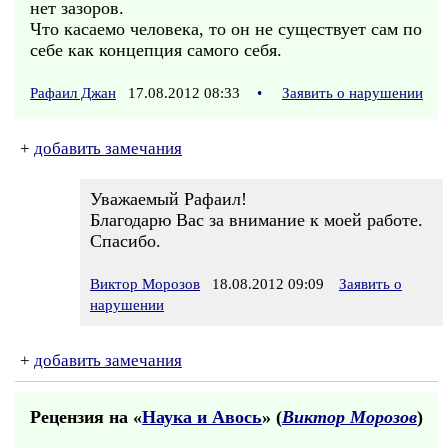
нет зазоров.
Что касаемо человека, то он не существует сам по
себе как концепция самого себя.
Рафаил Джан
17.08.2012 08:33
•
Заявить о нарушении
+
добавить замечания
Уважаемый Рафаил!
Благодарю Вас за внимание к моей работе.
Спасибо.
Виктор Морозов
18.08.2012 09:09
Заявить о
нарушении
+
добавить замечания
Рецензия на «
Наука и Авось
» (
Виктор Морозов
)