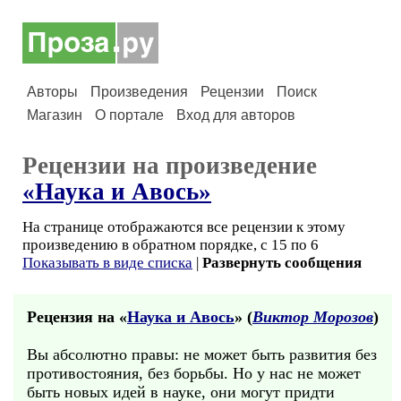
Авторы
Произведения
Рецензии
Поиск
Магазин
О портале
Вход для авторов
Рецензии на произведение
«Наука и Авось»
На странице отображаются все рецензии к этому
произведению в обратном порядке, с 15 по 6
Показывать в виде списка
|
Развернуть сообщения
Рецензия на «
Наука и Авось
» (
Виктор Морозов
)
Вы абсолютно правы: не может быть развития без
противостояния, без борьбы. Но у нас не может
быть новых идей в науке, они могут придти