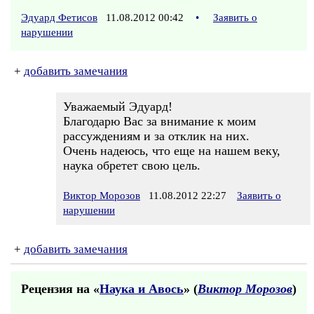
Эдуард Фетисов
11.08.2012 00:42
•
Заявить о
нарушении
+
добавить замечания
Уважаемый Эдуард!
Благодарю Вас за внимание к моим
рассуждениям и за отклик на них.
Очень надеюсь, что еще на нашем веку,
наука обретет свою цель.
Виктор Морозов
11.08.2012 22:27
Заявить о
нарушении
+
добавить замечания
Рецензия на «
Наука и Авось
» (
Виктор Морозов
)