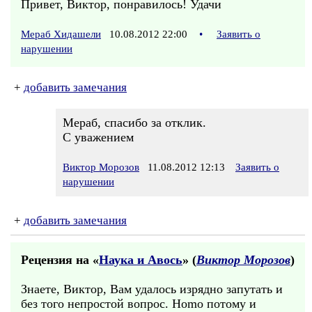
Привет, Виктор, понравилось! Удачи
Мераб Хидашели
10.08.2012 22:00
•
Заявить о
нарушении
+
добавить замечания
Мераб, спасибо за отклик.
С уважением
Виктор Морозов
11.08.2012 12:13
Заявить о
нарушении
+
добавить замечания
Рецензия на «
Наука и Авось
» (
Виктор Морозов
)
Знаете, Виктор, Вам удалось изрядно запутать и
без того непростой вопрос. Homo потому и