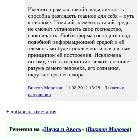
Именно в рамках такой среды личность
способна разглядеть главное для себя – путь
к свободе. Никакой элемент в такой среде
не сможет установить свое господство,
свою власть. Любая форма господства над
подобной информационной средой и её
элементами будет исключена изначальным
принципом её построения. Исключена
потому, что этот принцип лежит в основе
разума самого человека, его сознания,
окружающего его мира.
Виктор Морозов
11.08.2012 15:28
Заявить о
нарушении
+
добавить замечания
Рецензия на «
Наука и Авось
» (
Виктор Морозов
)