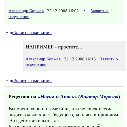
Александр Коржов
22.12.2008 16:02
•
Заявить о
нарушении
+
добавить замечания
НАПРИМЕР - простите...
Александр Коржов
22.12.2008 16:15
Заявить о
нарушении
+
добавить замечания
Рецензия на «
Наука и Авось
» (
Виктор Морозов
)
Вы очень хорошо заметили, что человек всегда
видит только хвост будущего, копаясь в прошлом.
Это действительно так.
Я рассуждал на тему, аналогичную вашей,