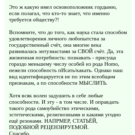
Это ж какую имел основоположник гордыню,
если полагал, что кто-то знает, что именно
требуется обществу?!
Вспомните, что до того, как наука стала способом
удовлетворения личного любопытства за
государственный счёт, она многие века
развивалась энтузиастами за СВОЙ счёт. Да, эта
жизненная потребность: познавать - присуща
гораздо меньшему числу особей из рода Homo,
нежели способность пИсать/какать. Однако наш
вид идентифицируется не по этим всеобщим
признакам, а по способности МЫСЛИТЬ.
Хотя всяк волен задушить в себе любые
способности. И эту - в том числе. И оправдать
такого рода самоубийство этическими,
эстетическими, религиозными и какими угодно
ещё резонами. НАПРМЕР, СТАТЬЁЙ,
ПОДОБНОЙ РЕЦЕНЗИРУЕМОЙ.
Спасибо.