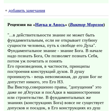
+
добавить замечания
Рецензия на «
Наука и Авось
» (
Виктор Морозов
)
"...в действительности знание не может быть
фундаментальным, если не открывает глубину
сущности человека, путь к свободе его Духа".
Фундаментальное знание - знание Бога. В начале
надо познать Бога, Он позволяет познать Себя,
потом уж почитать и понять
Его произведения, в частности, принципы
построения конструкций духов. В душу
проникнуть - вещь невозможная, до души Бог не
допустит никого, это Его НЗ.
Вы Виктор,совершенно правы, "допущения" это
даже не дОпуски и посАдки в машиностроении
или строительстве. В фундаментальных же
знаниях (конструкциях Бога) вовсе не существует
допусков и посадок, в Его конструкциях из душ