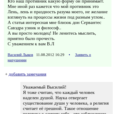
Кто наш противник какую форму он принимает.
Мне иной раз кажется что мой противник это
Лень, лень и праздность разума моего, не желание
взглянуть на процессы жизни под разным углом..
А статья интересная мне близок дон Сервантес
Савэдра узник и философ..
А вы просто молодец! Не ленитесь мыслить,
приятно было прочесть.
С уважением к вам В.Л
Василий Лыков
11.08.2012 16:29
•
Заявить о
нарушении
+
добавить замечания
Уважаемый Высилий!
Я тоже считаю, что каждый человек
наделен душой. Наука отвергает
существование души у человека, а религия
считает её грешной. Такое отношение
человека к самому себе - это заблуждение.