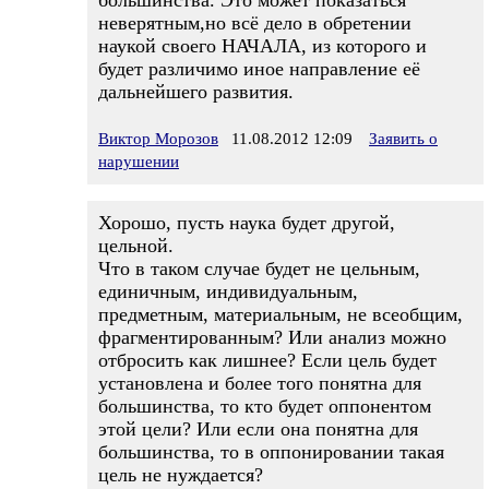
большинства. Это может показаться
неверятным,но всё дело в обретении
наукой своего НАЧАЛА, из которого и
будет различимо иное направление её
дальнейшего развития.
Виктор Морозов
11.08.2012 12:09
Заявить о
нарушении
Хорошо, пусть наука будет другой,
цельной.
Что в таком случае будет не цельным,
единичным, индивидуальным,
предметным, материальным, не всеобщим,
фрагментированным? Или анализ можно
отбросить как лишнее? Если цель будет
установлена и более того понятна для
большинства, то кто будет оппонентом
этой цели? Или если она понятна для
большинства, то в оппонировании такая
цель не нуждается?