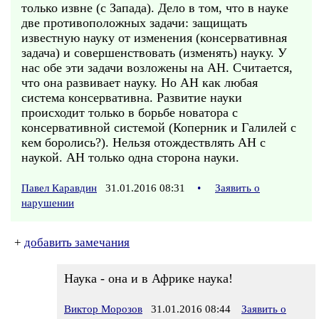
только извне (с Запада). Дело в том, что в науке
две противоположных задачи: защищать
известную науку от изменения (консервативная
задача) и совершенствовать (изменять) науку. У
нас обе эти задачи возложены на АН. Считается,
что она развивает науку. Но АН как любая
система консервативна. Развитие науки
происходит только в борьбе новатора с
консервативной системой (Коперник и Галилей с
кем боролись?). Нельзя отождествлять АН с
наукой. АН только одна сторона науки.
Павел Каравдин
31.01.2016 08:31
•
Заявить о
нарушении
+
добавить замечания
Наука - она и в Африке наука!
Виктор Морозов
31.01.2016 08:44
Заявить о