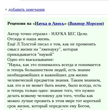
+
добавить замечания
Рецензия на «
Наука и Авось
» (
Виктор Морозов
)
Автор точно отразил - НАУКА БЕС Цели.
Отсюда и наша жизнь.
Ещё Л.Толстой писал о том, как не променять
смысл жизни на "лженауку", которая
прикидывается "наукой"
Одно его высказывание:
"Наука, как это понималось всегда и понимается
и теперь большинством людей, есть знание
необходимейших и важнейших для жизни
человеческой предметов знания. Таким знанием,
как это и не может быть иначе, было всегда, есть
и теперь только одно: знание того, что нужно
делать всякому человеку для того, чтобы как
можно лучше прожить в этом мире тот короткий
срок жизни, который определен ему Богом,