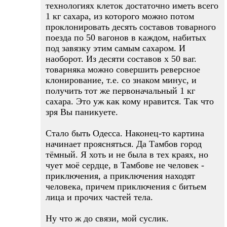
технологиях клеток достаточно иметь всего
1 кг сахара, из которого можно потом
проклонировать десять составов товарного
поезда по 50 вагонов в каждом, набитых
под завязку этим самым сахаром. И
наоборот. Из десяти составов х 50 ваг.
товарняка можно совершить реверсное
клонирование, т.е. со знаком минус, и
получить тот же первоначальный 1 кг
сахара. Это уж как кому нравится. Так что
зря Вы паникуете.
Стало быть Одесса. Наконец-то картина
начинает проясняться. Да Тамбов город
тёмный. Я хоть и не была в тех краях, но
чует моё сердце, в Тамбове не человек -
приключения, а приключения находят
человека, причем приключения с битьем
лица и прочих частей тела.
Ну что ж до связи, мой суслик.