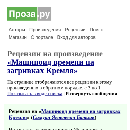
Авторы
Произведения
Рецензии
Поиск
Магазин
О портале
Вход для авторов
Рецензии на произведение
«Машиноид времени на
загривках Кремля»
На странице отображаются все рецензии к этому
произведению в обратном порядке, с 3 по 1
Показывать в виде списка
|
Развернуть сообщения
Рецензия на «
Машиноид времени на загривках
Кремля
» (
Самуил Яковлевич Бальзак
)
Не хватает альтернативного Мышиноида,