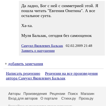
Да ладно, Бог с ней с симметрией этой. Я
пошла читать "Евгения Онегина". А все
остальное суета.
Ха-ха.
Муля Бальзак, сегодня без самооценок
Самуил Яковлевич Бальзак
02.02.2009 21:48
Заявить о нарушении
+
добавить замечания
Написать рецензию
Рецензии на все произведения
автора Самуил Яковлевич Бальзак
Авторы
Произведения
Рецензии
Поиск
Магазин
Вход для авторов
О портале
Стихи.ру
Проза.ру
Портал Проза.ру предоставляет авторам возможность