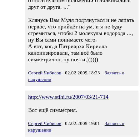
относительном положении отталкивались
друг от друга. ..."
Клянусь Вам Муля подтянуться и не ляпать
первое, что прийдёт на ум, и я не буду
стремиться, чтобы 2 молекулы водорода ...,
ну Вы сами понимаете чего.
А вот, когда Патриарха Кирилла
канонизировали, там всё было
симметрично, ну почти;))))))
Сергей Чибисов
02.02.2009 18:23
Заявить о
нарушении
http://www.stihi.ru/2007/03/21-714
Вот ещё симметрия.
Сергей Чибисов
02.02.2009 19:01
Заявить о
нарушении