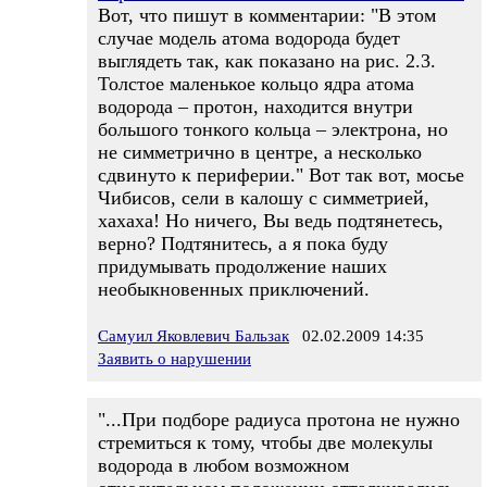
Вот, что пишут в комментарии: "В этом
случае модель атома водорода будет
выглядеть так, как показано на рис. 2.3.
Толстое маленькое кольцо ядра атома
водорода – протон, находится внутри
большого тонкого кольца – электрона, но
не симметрично в центре, а несколько
сдвинуто к периферии." Вот так вот, мосье
Чибисов, сели в калошу с симметрией,
хахаха! Но ничего, Вы ведь подтянетесь,
верно? Подтянитесь, а я пока буду
придумывать продолжение наших
необыкновенных приключений.
Самуил Яковлевич Бальзак
02.02.2009 14:35
Заявить о нарушении
"...При подборе радиуса протона не нужно
стремиться к тому, чтобы две молекулы
водорода в любом возможном