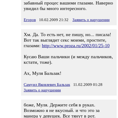
забавный процес вашими глазами. Наверно
увидил бы много интересного.
Егоров
10.02.2009 21:32
Заявить о нарушении
Хм. Да. То есть нет, не пишу, но... писала!
Вот так выглядит секс моими, простите,
глазами:
http://www.proza.ru/2002/01/25-10
Кусаю Ваши пальчики (и между пальчиков,
кстати, тоже).
Ах, Муля Бальзак!
Самуил Яковлевич Бальзак
11.02.2009 01:28
Заявить о нарушении
боже, Муля. Держите себя в руках.
Возможно я не вкусный. и что это за
манера у девушек. Все тянут в рот.