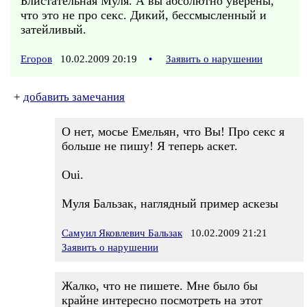
Блистательная Муля. А вы абсолютно уверены,
что это не про секс. Дикий, бессмысленный и
затейливый.
Егоров
10.02.2009 20:19
•
Заявить о нарушении
+
добавить замечания
О нет, мосье Емельян, что Вы! Про секс я
больше не пишу! Я теперь аскет.
Oui.
Муля Бальзак, наглядный пример аскезы
Самуил Яковлевич Бальзак
10.02.2009 21:21
Заявить о нарушении
Жалко, что не пишете. Мне было бы
крайне интересно посмотреть на этот