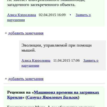
загадочного засекреченного объекта.
Алиса Кэрроловна
02.04.2015 16:09
•
Заявить о
нарушении
+
добавить замечания
Эволюции, управляемой при помощи
мышей.
Алиса Кэрроловна
11.04.2015 17:06
Заявить о
нарушении
+
добавить замечания
Рецензия на «
Машиноид времени на загривках
Кремля
» (
Самуил Яковлевич Бальзак
)