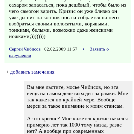
сахаром запасаться, пока дешёвый, чтобы было из
чего самогон варить. Кризис он уже близко он
уже дышит на кончик носа и собрается на него
взобраться своими волосатыми, корявыми,
тонкими, белыми, возможно даже женскими
ножками;))))))))
Сергей Чибисов
02.02.2009 11:57
•
Заявить о
нарушении
+
добавить замечания
Вы мне льстите, мосье Чибисов, но эта
вещь на самом деле выходит за рамки. Мне
так кажется по крайней мере. Вообще
мерси за такое внимание к моим стансам.
А что кризис? Мне кажется кризис начался
примерно лет так 1000 тому назад, разве
нет? А вообще при современных