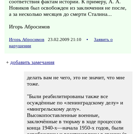
соответствия фактам истории. К примеру, А. А.
Новиков был освобожден из заключения не после,
а за несколько месяцев до смерти Сталина...
Игорь Абросимов
Игорь Абросимов
23.02.2009 21:10
•
Заявить о
нарушении
+
добавить замечания
делать вам не чего, это не значит, что мне
тоже.
"Были реабилитированы также все
осуждённые по «ленинградскому делу» и
«мингрельскому делу».
Высокопоставленные военные,
заключённые в тюрьму в ходе процессов
конца 1940-х—начала 1950-х годов, были