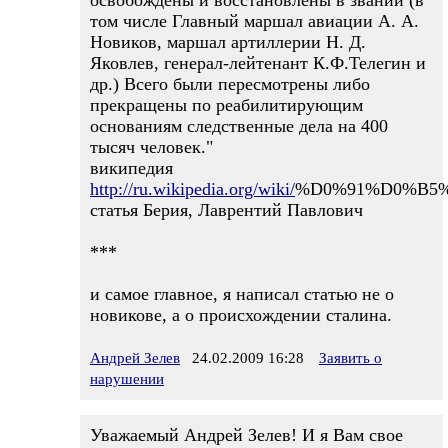
освобождены и восстановлены в звании (в
том числе Главный маршал авиации А. А.
Новиков, маршал артиллерии Н. Д.
Яковлев, генерал-лейтенант К.Ф.Телегин и
др.) Всего были пересмотрены либо
прекращены по реабилитирующим
основаниям следственные дела на 400
тысяч человек."
википедия
http://ru.wikipedia.org/wiki/
%D0%91%D0%B5
статья Берия, Лаврентий Павлович
***
и самое главное, я написал статью не о
новикове, а о происхождении сталина.
Андрей Зелев
24.02.2009 16:28
Заявить о
нарушении
Уважаемый Андрей Зелев! И я Вам свое