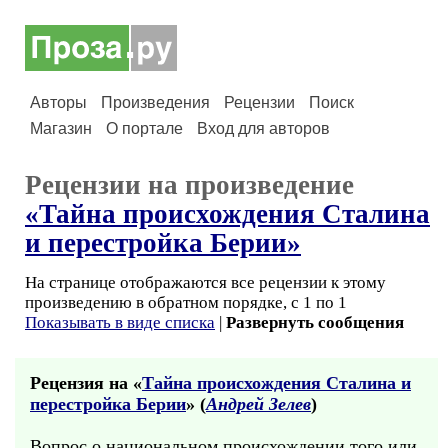
Авторы
Произведения
Рецензии
Поиск
Магазин
О портале
Вход для авторов
Рецензии на произведение
«Тайна происхождения Сталина
и перестройка Берии»
На странице отображаются все рецензии к этому
произведению в обратном порядке, с 1 по 1
Показывать в виде списка
|
Развернуть сообщения
Рецензия на «
Тайна происхождения Сталина и
перестройка Берии
» (
Андрей Зелев
)
Вопрос о национальном происхождении того или