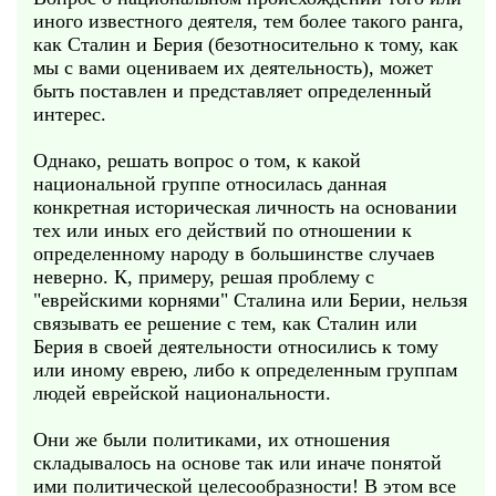
иного известного деятеля, тем более такого ранга,
как Сталин и Берия (безотносительно к тому, как
мы с вами оцениваем их деятельность), может
быть поставлен и представляет определенный
интерес.
Однако, решать вопрос о том, к какой
национальной группе относилась данная
конкретная историческая личность на основании
тех или иных его действий по отношении к
определенному народу в большинстве случаев
неверно. К, примеру, решая проблему с
"еврейскими корнями" Сталина или Берии, нельзя
связывать ее решение с тем, как Сталин или
Берия в своей деятельности относились к тому
или иному еврею, либо к определенным группам
людей еврейской национальности.
Они же были политиками, их отношения
складывалось на основе так или иначе понятой
ими политической целесообразности! В этом все