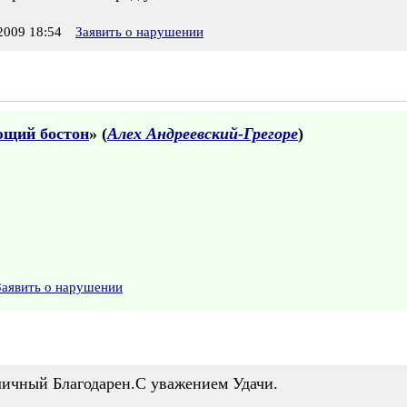
009 18:54
Заявить о нарушении
ющий бостон
» (
Алех Андреевский-Грегоре
)
Заявить о нарушении
личный Благодарен.С уважением Удачи.