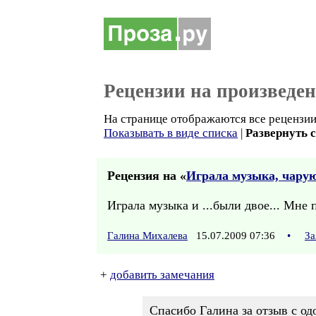
Рецензии на произведе
На странице отображаются все рецензии 
Показывать в виде списка
|
Развернуть 
Рецензия на «
Играла музыка, чару
Играла музыка и ...были двое... Мне 
Галина Михалева
15.07.2009 07:36
•
За
+
добавить замечания
Спасибо Галина за отзыв с о