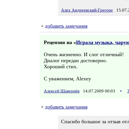
Алех Андреевский-Грегоре
15.07.2
+
добавить замечания
Рецензия на «
Играла музыка, чару
Очень жизненно. И слог отличный!
Диалог передан достоверно.
Хороший стих.
С уважением, Alexey
Алексей Шавернёв
14.07.2009 00:03
•
+
добавить замечания
Спасибо большое за отзыв от