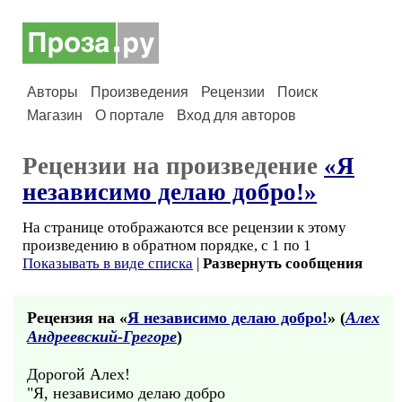
Авторы
Произведения
Рецензии
Поиск
Магазин
О портале
Вход для авторов
Рецензии на произведение
«Я
независимо делаю добро!»
На странице отображаются все рецензии к этому
произведению в обратном порядке, с 1 по 1
Показывать в виде списка
|
Развернуть сообщения
Рецензия на «
Я независимо делаю добро!
» (
Алех
Андреевский-Грегоре
)
Дорогой Алех!
"Я, независимо делаю добро