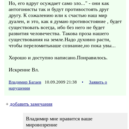
Но, его вдруг осуждает само зло..." - они как
антогонисты так и будут противостоять друг
другу. К сожалению или к счастью наш мир
дуален, и это, как я думаю противостояние , будет
существовать всегда, ибо без него не будет
развития человечества. Такова проза нашего
существования на земле.Надо духовно расти,
чтобы переломитьнаше сознание,но пока увы...
Хорошо и доступно написано.Понравилось.
Искренне Вл.
Владимир Багаев
10.09.2009 21:38
•
Заявить о
нарушении
+
добавить замечания
Владимир мне нравится ваше
мировозрение