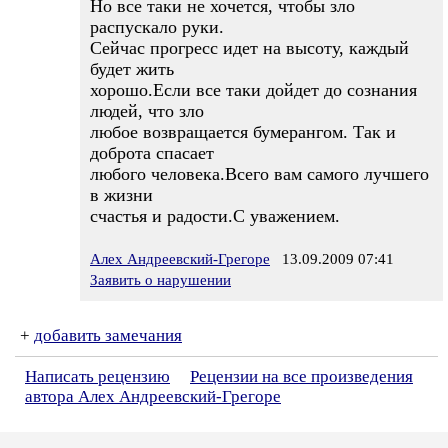
Но все таки не хочется, чтобы зло
распускало руки.
Сейчас прогресс идет на высоту, каждый
будет жить
хорошо.Если все таки дойдет до сознания
людей, что зло
любое возвращается бумерангом. Так и
доброта спасает
любого человека.Всего вам самого лучшего
в жизни
счастья и радости.С уважением.
Алех Андреевский-Грегоре
13.09.2009 07:41
Заявить о нарушении
+
добавить замечания
Написать рецензию
Рецензии на все произведения
автора Алех Андреевский-Грегоре