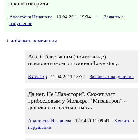
школе говорили.
Анастасия Игнашева
10.04.2011 19:34
•
Заявить о
нарушении
+
добавить замечания
Ага. С блестящим (почти везде)
психологизмом описанная Love story.
Кхаз-Гор
11.04.2011 18:32
Заявить о нарушении
Да нет. Не "Лав-стори". Сюжет взят
Грибоедовым у Мольера. "Мизантроп" -
довольно известная пьеса.
Анастасия Игнашева
12.04.2011 09:41
Заявить о
нарушении