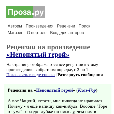
Авторы
Произведения
Рецензии
Поиск
Магазин
О портале
Вход для авторов
Рецензии на произведение
«Непонятый герой»
На странице отображаются все рецензии к этому
произведению в обратном порядке, с 2 по 1
Показывать в виде списка
|
Развернуть сообщения
Рецензия на «
Непонятый герой
» (
Кхаз-Гор
)
А вот Чацкий, кстати, мне никогда не нравился.
Почему - я ещё напишу как-нибудь. Вообще "Горе
от ума" гораздо глубже по смыслу, чем нам в